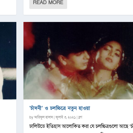
READ MORE
‘চাঁদনী’ ও চলচ্চিত্রে নতুন হাওয়া
by
আরিফুল হাসান
|
জুলাই ৩, ২০২১
|
ব্লগ
ঢালিউডে ইতিহাস আলোকিত করা যে চলচ্চিত্রগুলো আছে ‘চা