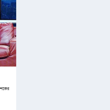
 দশকের