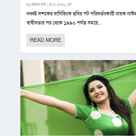
by
রহমান মতি
|
মে ৫, ২০২১
|
ব্লগ
নব্বই দশকের বাণিজ্যিক ছবির পট পরিবর্তনকারী নায়ক নাঈ
স্বাধীনতার পর থেকে ১৯৯০ পর্যন্ত সময়ে...
READ MORE