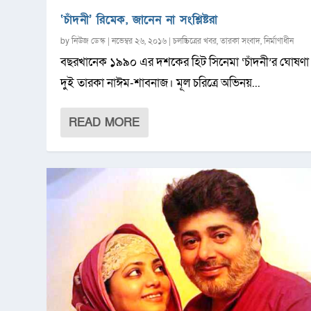
‘চাঁদনী’ রিমেক, জানেন না সংশ্লিষ্টরা
by
নিউজ ডেস্ক
|
নভেম্বর ২৬, ২০১৬
|
চলচ্চিত্রের খবর
,
তারকা সংবাদ
,
নির্মাণাধীন
বছরখানেক ১৯৯০ এর দশকের হিট সিনেমা ‘চাঁদনী’র ঘোষণা
দুই তারকা নাঈম-শাবনাজ। মূল চরিত্রে অভিনয়...
READ MORE