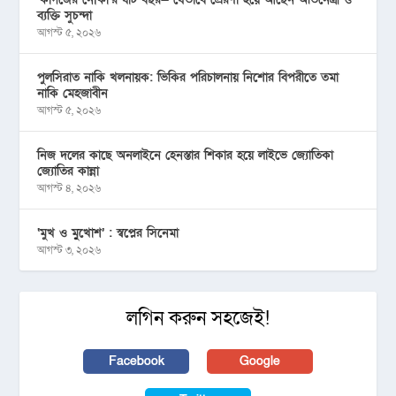
ব্যক্তি সুচন্দা
আগস্ট ৫, ২০২৬
পুলসিরাত নাকি খলনায়ক: ভিকির পরিচালনায় নিশোর বিপরীতে তমা
নাকি মেহজাবীন
আগস্ট ৫, ২০২৬
নিজ দলের কাছে অনলাইনে হেনস্তার শিকার হয়ে লাইভে জ্যোতিকা
জ্যোতির কান্না
আগস্ট ৪, ২০২৬
‘মুখ ও মু্খোশ’ : স্বপ্নের সিনেমা
আগস্ট ৩, ২০২৬
লগিন করুন সহজেই!
Facebook
Google