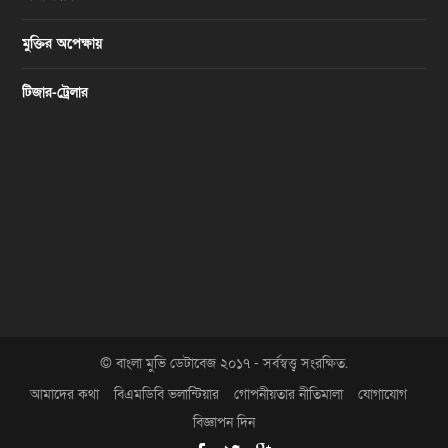
মুক্তির অপেক্ষায়
টিজার-ট্রেলার
© বাংলা মুভি ডেটাবেজ ২০১৭ - সর্বস্বত্ত্ব সংরক্ষিত.
আমাদের কথা
বিএমডিবি ভলান্টিয়ার
গোপনীয়তার নীতিমালা
যোগাযোগ
বিজ্ঞাপন দিন