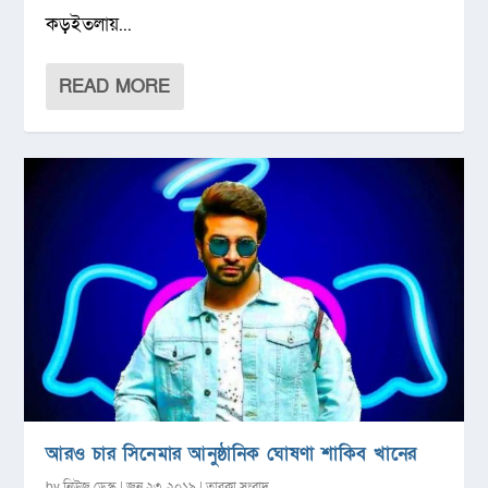
কড়ইতলায়...
READ MORE
আরও চার সিনেমার আনুষ্ঠানিক ঘোষণা শাকিব খানের
by
নিউজ ডেস্ক
|
জুন ২৩, ২০১৯
|
তারকা সংবাদ