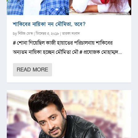
শাকিবের নায়িকা নন মৌমিতা, তবে?
by
নিউজ ডেস্ক
|
ডিসেম্বর ৫, ২০১৮
|
তারকা সংবাদ
# শোনা গিয়েছিল কাজী হায়াতের পরিচালনায় শাকিবের
অন্যতম নায়িকা হচ্ছেন মৌমিতা মৌ # প্রযোজক মোহাম্মদ...
READ MORE