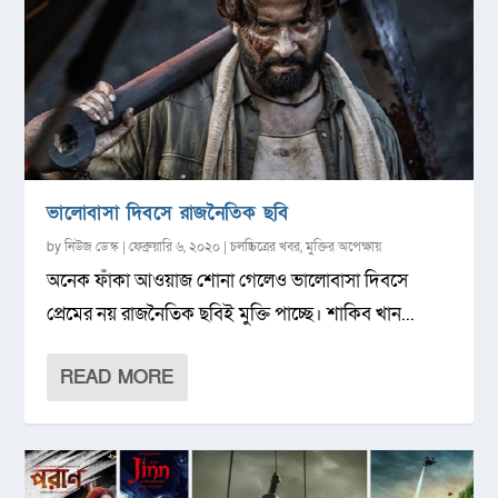
ভালোবাসা দিবসে রাজনৈতিক ছবি
by
নিউজ ডেস্ক
|
ফেব্রুয়ারি ৬, ২০২০
|
চলচ্চিত্রের খবর
,
মুক্তির অপেক্ষায়
অনেক ফাঁকা আওয়াজ শোনা গেলেও ভালোবাসা দিবসে
প্রেমের নয় রাজনৈতিক ছবিই মুক্তি পাচ্ছে। শাকিব খান...
READ MORE