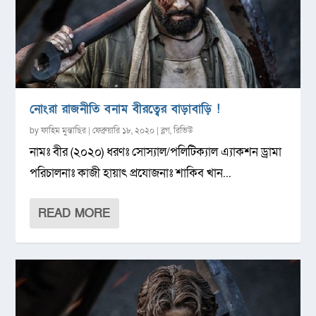
নোংরা রাজনীতি বনাম বীরত্বের বাড়াবাড়ি !
by
ফাহিম মুন্তাছির
|
ফেব্রুয়ারি ১৮, ২০২০
|
ব্লগ
,
রিভিউ
নামঃ বীর (২০২০) ধরণঃ সোস্যাল/পলিটিক্যাল এ্যাকশন ড্রামা
পরিচালনাঃ কাজী হায়াৎ প্রযোজনাঃ শাকিব খান...
READ MORE