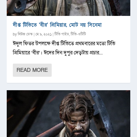
দীপ্ত টিভিতে ‘বীর’ প্রিমিয়ার, মোট নয় সিনেমা
by
নিউজ ডেস্ক
|
মে ৯, ২০২১
|
টিভি গাইড
,
টিভি-ওটিটি
ঈদুল ফিতর উপলক্ষে দীপ্ত টিভিতে প্রথমবারের মতো টিভি
প্রিমিয়ারে ’বীর’। ঈদের দিন দুপুর দেড়টায় প্রচার...
READ MORE