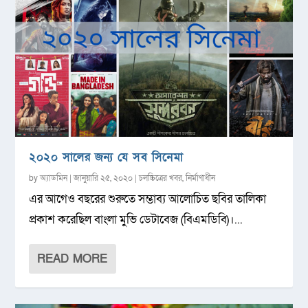
২০২০ সালের জন্য যে সব সিনেমা
by
অ্যাডমিন
|
জানুয়ারি ২৫, ২০২০
|
চলচ্চিত্রের খবর
,
নির্মাণাধীন
এর আগেও বছরের শুরুতে সম্ভাব্য আলোচিত ছবির তালিকা
প্রকাশ করেছিল বাংলা মুভি ডেটাবেজ (বিএমডিবি)।...
READ MORE