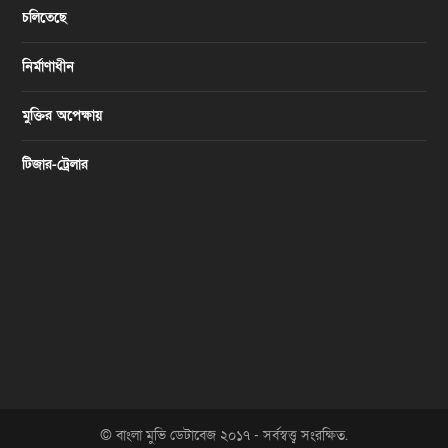
চলিতেছে
নির্মাণাধীন
মুক্তির অপেক্ষায়
টিজার-ট্রেলার
© বাংলা মুভি ডেটাবেজ ২০১৭ - সর্বস্বত্ত্ব সংরক্ষিত.