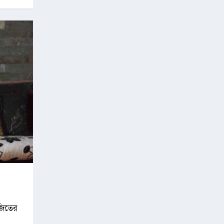
নজিতের