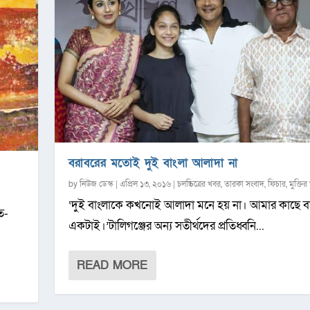
বরাবরের মতোই দুই বাংলা আলাদা না
by
নিউজ ডেস্ক
|
এপ্রিল ১৩, ২০১৬
|
চলচ্চিত্রের খবর
,
তারকা সংবাদ
,
ফিচার
,
মুক্তির
‘দুই বাংলাকে কখনোই আলাদা মনে হয় না। আমার কাছে ব
ত-
একটাই।’টালিগঞ্জের অন্য সতীর্থদের প্রতিধ্বনি...
READ MORE