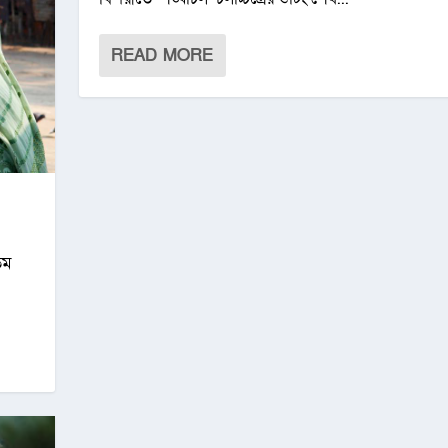
READ MORE
তম