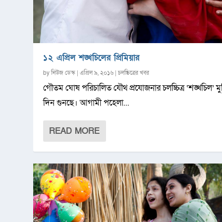
১২ এপ্রিল শঙ্খচিলের প্রিমিয়ার
by
নিউজ ডেস্ক
|
এপ্রিল ৯, ২০১৬
|
চলচ্চিত্রের খবর
গৌতম ঘোষ পরিচালিত যৌথ প্রযোজনার চলচ্চিত্র ‘শঙ্খচিল’ মুক
দিন গুনছে। আগামী পহেলা...
READ MORE