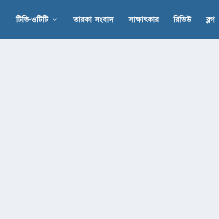
টিভি-ওটিটি
তারকা সংবাদ
সাক্ষাৎকার
রিভিউ
ব্লগ