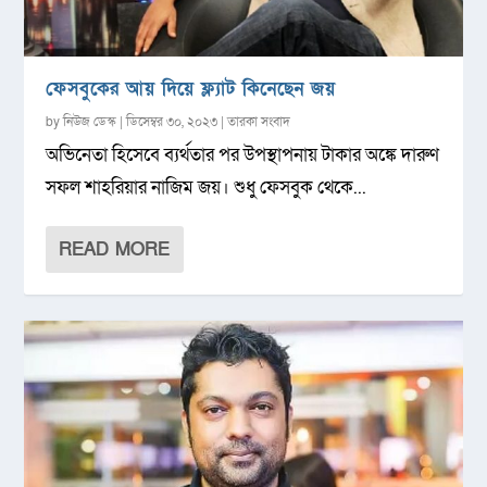
ফেসবুকের আয় দিয়ে ফ্ল্যাট কিনেছেন জয়
by
নিউজ ডেস্ক
|
ডিসেম্বর ৩০, ২০২৩
|
তারকা সংবাদ
অভিনেতা হিসেবে ব্যর্থতার পর উপস্থাপনায় টাকার অঙ্কে দারুণ
সফল শাহরিয়ার নাজিম জয়। শুধু ফেসবুক থেকে...
READ MORE