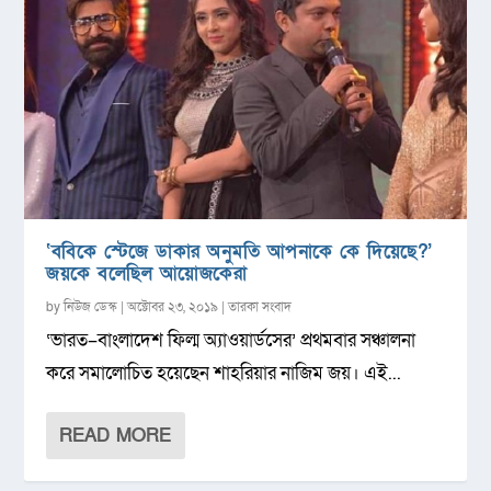
‘ববিকে স্টেজে ডাকার অনুমতি আপনাকে কে দিয়েছে?’
জয়কে বলেছিল আয়োজকেরা
by
নিউজ ডেস্ক
|
অক্টোবর ২৩, ২০১৯
|
তারকা সংবাদ
‘ভারত–বাংলাদেশ ফিল্ম অ্যাওয়ার্ডসের’ প্রথমবার সঞ্চালনা
করে সমালোচিত হয়েছেন শাহরিয়ার নাজিম জয়। এই...
READ MORE