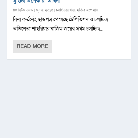
মুক্তির অপেক্ষায় ‘প্রার্থনা’
by
নিউজ ডেস্ক
|
জুন ৫, ২০১৫
|
চলচ্চিত্রের খবর
,
মুক্তির অপেক্ষায়
বিনা কর্তনেই ছাড়পত্র পেয়েছে টেলিভিশন ও চলচ্চিত্র
অভিনেতা শাহরিয়ার নাজিম জয়ের প্রথম চলচ্চিত্র...
READ MORE