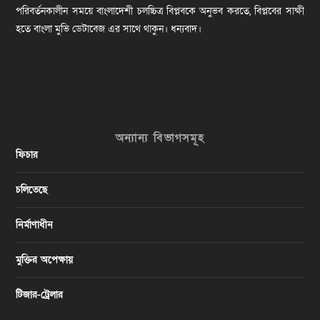
পরিবর্তনকালীন সময়ে বাংলাদেশী চলচ্চিত্র বিপ্লবকে অনুভব করতে, বিপ্লবের সাক্ষী
হতে বাংলা মুভি ডেটাবেজ এর সাথে থাকুন। ধন্যবাদ।
অন্যান্য বিভাগসমূহ
ফিচার
চলিতেছে
নির্মাণাধীন
মুক্তির অপেক্ষায়
টিজার-ট্রেলার