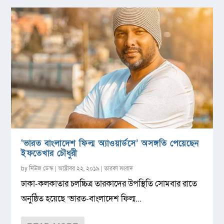
‘ভারত বাংলাদেশ ফিল্ম অ্যাওয়ার্ডসে’ অসঙ্গতি পেয়েছেন
ইফতেখার চৌধুরী
by
নিউজ ডেস্ক
|
অক্টোবর ২২, ২০১৯
|
তারকা সংবাদ
ঢাকা-কলকাতার চলচ্চিত্র তারকাদের উপস্থিতি সোমবার রাতে
অনুষ্ঠিত হয়েছে ‘ভারত-বাংলাদেশ ফিল্ম...