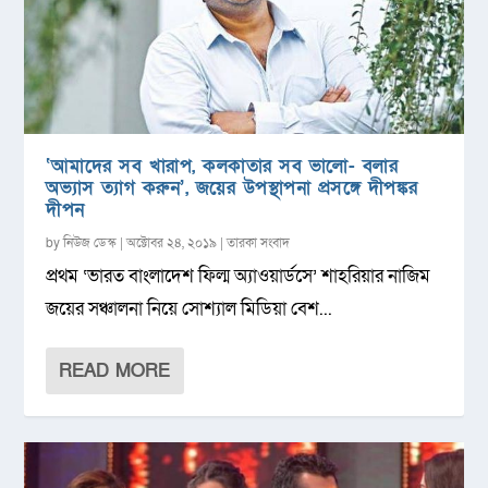
‘আমাদের সব খারাপ, কলকাতার সব ভালো- বলার
অভ্যাস ত্যাগ করুন’, জয়ের উপস্থাপনা প্রসঙ্গে দীপঙ্কর
দীপন
by
নিউজ ডেস্ক
|
অক্টোবর ২৪, ২০১৯
|
তারকা সংবাদ
প্রথম ‘ভারত বাংলাদেশ ফিল্ম অ্যাওয়ার্ডসে’ শাহরিয়ার নাজিম
জয়ের সঞ্চালনা নিয়ে সোশ্যাল মিডিয়া বেশ...
READ MORE