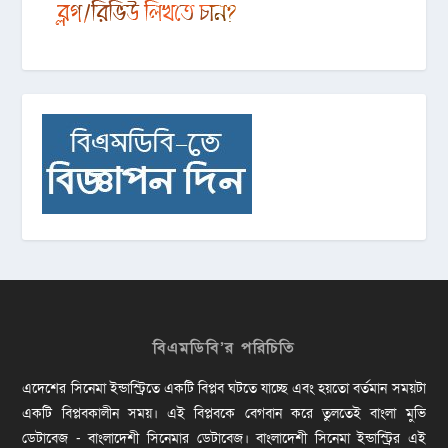
বিএমডিবি’র পরিচিতি
এদেশের সিনেমা ইন্ডাস্ট্রিতে একটি বিপ্লব ঘটতে যাচ্ছে এবং হয়তো বর্তমান সময়টা
একটি বিপ্লবকালীন সময়। এই বিপ্লবকে বেগবান করে তুলতেই বাংলা মুভি
ডেটাবেজ - বাংলাদেশী সিনেমার ডেটাবেজ। বাংলাদেশী সিনেমা ইন্ডাস্ট্রির এই