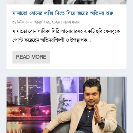
মামাতো বোনের প্রক্সি দিতে গিয়ে জয়ের অভিনয় শুরু
by
নিউজ ডেস্ক
|
জানুয়ারি ২৯, ২০২৪
|
তারকা সংবাদ
মামাতো বোন গায়িকা দিঠি আনোয়ারসহ একটি ছবি ফেসবুকে
পোস্ট করেছেন অভিনয়শিল্পী ও উপস্থাপক...
READ MORE