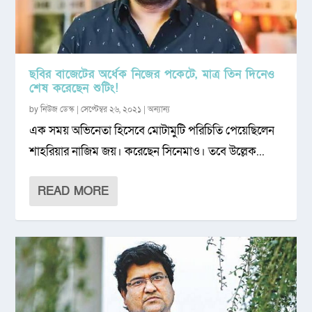
ছবির বাজেটের অর্ধেক নিজের পকেটে, মাত্র তিন দিনেও
শেষ করেছেন শুটিং!
by
নিউজ ডেস্ক
|
সেপ্টেম্বর ২৬, ২০২১
|
অন্যান্য
এক সময় অভিনেতা হিসেবে মোটামুটি পরিচিতি পেয়েছিলেন
শাহরিয়ার নাজিম জয়। করেছেন সিনেমাও। তবে উল্লেক...
READ MORE