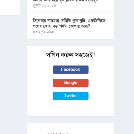
জুলাই ২০, ২০২৬
সিনেমায় নামমাত্র, সমিতি পুরোপুরি: এফডিসিতে
পদের জোর, বড় পর্দায় কোথায় তারা?
জুলাই ১৯, ২০২৬
লগিন করুন সহজেই!
Facebook
Google
Twitter