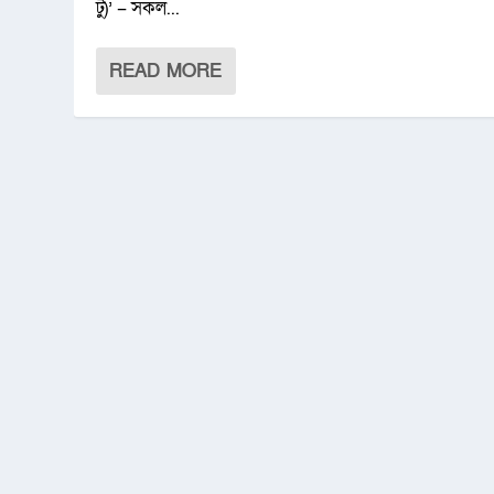
টু)’ – সকল...
READ MORE