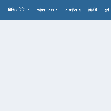
টিভি-ওটিটি
তারকা সংবাদ
সাক্ষাৎকার
রিভিউ
ব্লগ