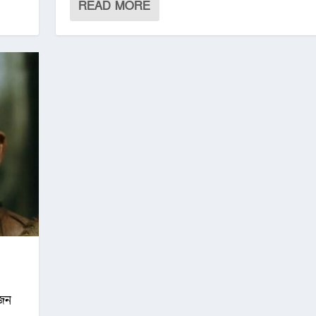
READ MORE
িজন