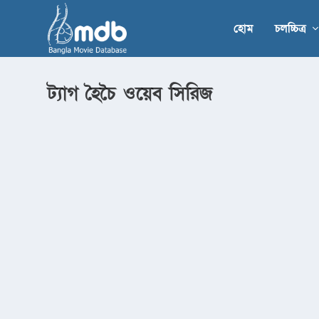
হোম
চলচ্চিত্র
ট্যাগ
হৈচৈ ওয়েব সিরিজ