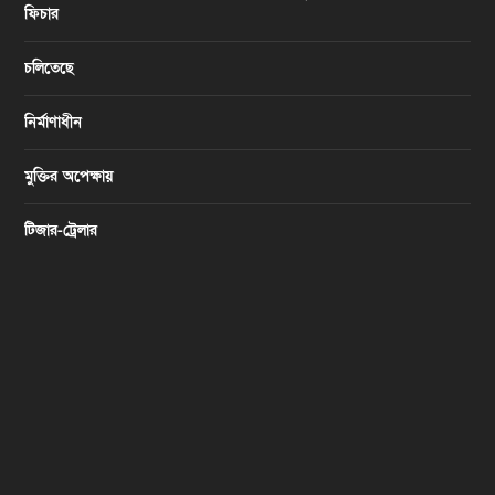
ফিচার
চলিতেছে
নির্মাণাধীন
মুক্তির অপেক্ষায়
টিজার-ট্রেলার