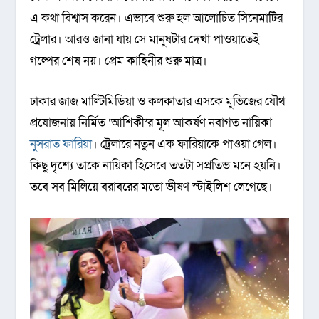
এ কথা বিশ্বাস করেন। এভাবে শুরু হল আলোচিত সিনেমাটির
ট্রেলার। আরও জানা যায় সে মানুষটার দেখা পাওয়াতেই
গল্পের শেষ নয়। প্রেম কাহিনীর শুরু মাত্র।
ঢাকার জাজ মাল্টিমিডিয়া ও কলকাতার এসকে মুভিজের যৌথ
প্রযোজনায় নির্মিত ‘আশিকী’র মূল আকর্ষণ নবাগত নায়িকা
নুসরাত ফারিয়া
। ট্রেলারে নতুন এক ফারিয়াকে পাওয়া গেল।
কিছু দৃশ্যে তাকে নায়িকা হিসেবে ততটা সপ্রতিভ মনে হয়নি।
তবে সব মিলিয়ে বরাবরের মতো ভীষণ স্টাইলিশ লেগেছে।