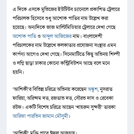
এ দিকে এসকে মুভিজের ইউটিউব চ্যানেলে প্রকাশিত ট্রেলারে
পরিচালক হিসেবে শুধু আশোক পাতির নাম উল্লেখ করা
হয়েছে। অন্যদিকে জাজ মাল্টিমিডিয়ার ট্রেলারে দেখা গেছে
অশোক পাতি
ও
আব্দুল আজিজের
নাম। বাংলাদেশী
পরিচালকের নাম উল্লেখে কলকাতার প্রযোজনা সংস্থার এমন
কার্পণ্য আগেও দেখা গেছে। সিনেমাটিতে কিছু অভিনয় শিল্পী
ও লগ্নি ছাড়া ঢাকার কোনো কন্ট্রিবিউশন আছে বলে মনে
হয়নি।
‘আশিকী’র বিভিন্ন চরিত্রে অভিনয় করেছেন
অঙ্কুশ
, নুসরাত
ফারিয়া, অরিন্দম দত্ত, রজতাভ দত্ত, সৌরভ দাস ও রেবেকা
রউফ। একটি বিশেষ চরিত্রে আছেন ‘খায়রুন সুন্দরী’ তারকা
আরিফা পারভিন জামান মৌসুমী
।
‘আশিকী’ মুক্তি পাবে ঈদুল আজহায়।