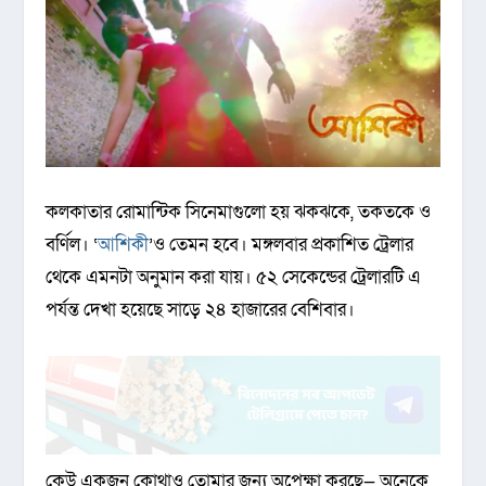
কলকাতার রোমান্টিক সিনেমাগুলো হয় ঝকঝকে, তকতকে ও
বর্ণিল। ‘
আশিকী
’ও তেমন হবে। মঙ্গলবার প্রকাশিত ট্রেলার
থেকে এমনটা অনুমান করা যায়। ৫২ সেকেন্ডের ট্রেলারটি এ
পর্যন্ত দেখা হয়েছে সাড়ে ২৪ হাজারের বেশিবার।
কেউ একজন কোথাও তোমার জন্য অপেক্ষা করছে— অনেকে