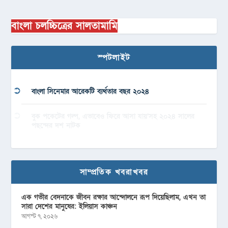
বাংলা চলচ্চিত্রের সালতামামি
স্পটলাইট
বাংলা সিনেমার আরেকটি ব্যর্থতার বছর ২০২৪
বুক পকেটের গল্প, এভাবেও ফিরে আসা যায়’সহ ২০২৪ সালের
পছন্দের দশ নাটক
সাম্প্রতিক খবরাখবর
এক গভীর বেদনাকে জীবন রক্ষার আন্দোলনে রূপ দিয়েছিলাম, এখন তা
সারা দেশের মানুষের: ইলিয়াস কাঞ্চন
আগস্ট ৭, ২০২৬