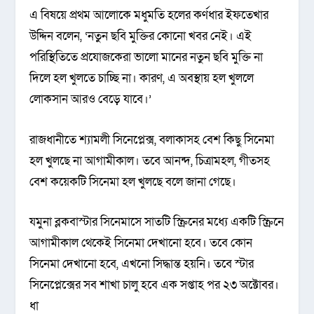
এ বিষয়ে প্রথম আলোকে মধুমতি হলের কর্ণধার ইফতেখার
উদ্দিন বলেন, ‘নতুন ছবি মুক্তির কোনো খবর নেই। এই
পরিস্থিতিতে প্রযোজকেরা ভালো মানের নতুন ছবি মুক্তি না
দিলে হল খুলতে চাচ্ছি না। কারণ, এ অবস্থায় হল খুললে
লোকসান আরও বেড়ে যাবে।’
রাজধানীতে শ্যামলী সিনেপ্লেক্স, বলাকাসহ বেশ কিছু সিনেমা
হল খুলছে না আগামীকাল। তবে আনন্দ, চিত্রামহল, গীতসহ
বেশ কয়েকটি সিনেমা হল খুলছে বলে জানা গেছে।
যমুনা ব্লকবাস্টার সিনেমাসে সাতটি স্ক্রিনের মধ্যে একটি স্ক্রিনে
আগামীকাল থেকেই সিনেমা দেখানো হবে। তবে কোন
সিনেমা দেখানো হবে, এখনো সিদ্ধান্ত হয়নি। তবে স্টার
সিনেপ্লেক্সের সব শাখা চালু হবে এক সপ্তাহ পর ২৩ অক্টোবর।
ধা