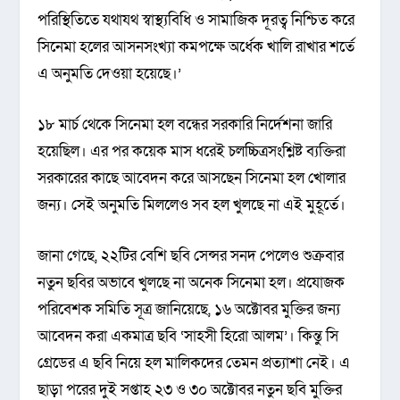
পরিস্থিতিতে যথাযথ স্বাস্থ্যবিধি ও সামাজিক দূরত্ব নিশ্চিত করে
সিনেমা হলের আসনসংখ্যা কমপক্ষে অর্ধেক খালি রাখার শর্তে
এ অনুমতি দেওয়া হয়েছে।’
১৮ মার্চ থেকে সিনেমা হল বন্ধের সরকারি নির্দেশনা জারি
হয়েছিল। এর পর কয়েক মাস ধরেই চলচ্চিত্রসংশ্লিষ্ট ব্যক্তিরা
সরকারের কাছে আবেদন করে আসছেন সিনেমা হল খোলার
জন্য। সেই অনুমতি মিললেও সব হল খুলছে না এই মুহূর্তে।
জানা গেছে, ২২টির বেশি ছবি সেন্সর সনদ পেলেও শুক্রবার
নতুন ছবির অভাবে খুলছে না অনেক সিনেমা হল। প্রযোজক
পরিবেশক সমিতি সূত্র জানিয়েছে, ১৬ অক্টোবর মুক্তির জন্য
আবেদন করা একমাত্র ছবি ‘সাহসী হিরো আলম’। কিন্তু সি
গ্রেডের এ ছবি নিয়ে হল মালিকদের তেমন প্রত্যাশা নেই। এ
ছাড়া পরের দুই সপ্তাহ ২৩ ও ৩০ অক্টোবর নতুন ছবি মুক্তির