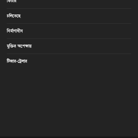
ফিচার
চলিতেছে
নির্মাণাধীন
মুক্তির অপেক্ষায়
টিজার-ট্রেলার