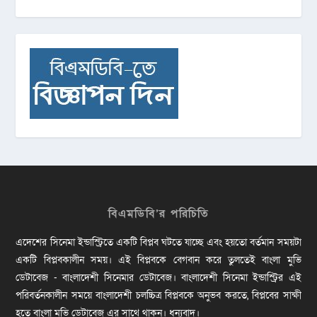
বিএমডিবি’র পরিচিতি
এদেশের সিনেমা ইন্ডাস্ট্রিতে একটি বিপ্লব ঘটতে যাচ্ছে এবং হয়তো বর্তমান সময়টা
একটি বিপ্লবকালীন সময়। এই বিপ্লবকে বেগবান করে তুলতেই বাংলা মুভি
ডেটাবেজ - বাংলাদেশী সিনেমার ডেটাবেজ। বাংলাদেশী সিনেমা ইন্ডাস্ট্রির এই
পরিবর্তনকালীন সময়ে বাংলাদেশী চলচ্চিত্র বিপ্লবকে অনুভব করতে, বিপ্লবের সাক্ষী
হতে বাংলা মুভি ডেটাবেজ এর সাথে থাকুন। ধন্যবাদ।