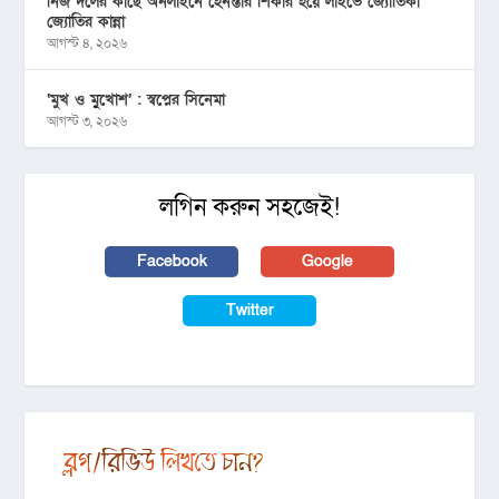
নিজ দলের কাছে অনলাইনে হেনস্তার শিকার হয়ে লাইভে জ্যোতিকা
জ্যোতির কান্না
আগস্ট ৪, ২০২৬
‘মুখ ও মু্খোশ’ : স্বপ্নের সিনেমা
আগস্ট ৩, ২০২৬
লগিন করুন সহজেই!
Facebook
Google
Twitter