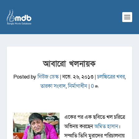
আবারো খলনায়ক
Posted by
নিউজ ডেস্ক
|
নভে. ২৬, ২০১৩
|
চলচ্চিত্রের খবর
,
তারকা সংবাদ
,
নির্মাণাধীন
|
0
একের পর এক ছবিতে খল চরিত্রে
অভিনয় করছেন
অমিত হাসান
।
সম্প্রতি তিনি মুরাদের পরিচালনায়