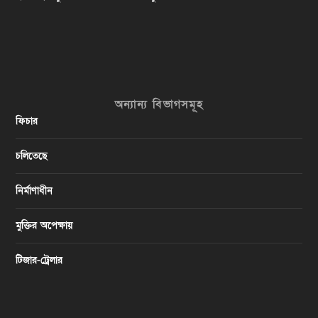
অন্যান্য বিভাগসমূহ
ফিচার
চলিতেছে
নির্মাণাধীন
মুক্তির অপেক্ষায়
টিজার-ট্রেলার