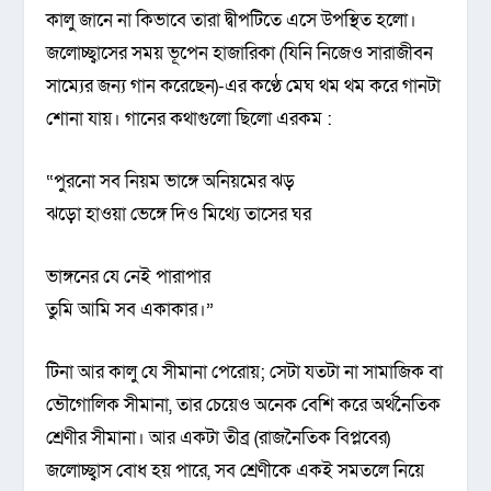
কালু জানে না কিভাবে তারা দ্বীপটিতে এসে উপস্থিত হলো।
জলোচ্ছ্বাসের সময় ভূপেন হাজারিকা (যিনি নিজেও সারাজীবন
সাম্যের জন্য গান করেছেন)-এর কণ্ঠে মেঘ থম থম করে গানটা
শোনা যায়। গানের কথাগুলো ছিলো এরকম :
“পুরনো সব নিয়ম ভাঙ্গে অনিয়মের ঝড়
ঝড়ো হাওয়া ভেঙ্গে দিও মিথ্যে তাসের ঘর
ভাঙ্গনের যে নেই পারাপার
তুমি আমি সব একাকার।”
টিনা আর কালু যে সীমানা পেরোয়; সেটা যতটা না সামাজিক বা
ভৌগোলিক সীমানা, তার চেয়েও অনেক বেশি করে অর্থনৈতিক
শ্রেণীর সীমানা। আর একটা তীব্র (রাজনৈতিক বিপ্লবের)
জলোচ্ছ্বাস বোধ হয় পারে, সব শ্রেণীকে একই সমতলে নিয়ে