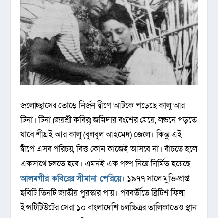
জলোচ্ছ্বাসের তোড়ে নির্জন দ্বীপে আটকে পড়েছে কালু আর
টিনা। টিনা (জয়শ্রী কবির) জমিদার বংশের মেয়ে, লন্ডনে পড়তে
যাবে শীঘ্রই আর কালু (বুলবুল আহমেদ) জেলে। কিন্তু এই
দ্বীপে এসব পরিচয়, বিত্ত কোন কাজেই আসবে না। বাঁচতে হলে
একসাথে চলতে হবে। এমনই এক গল্প নিয়ে নির্মিত হয়েছে
আলমগীর কবিরের
সীমানা পেরিয়ে
। ১৯৭৭ সালে মুক্তিপ্রাপ্ত
ছবিটি তিনটি জাতীয় পুরস্কার পায়। পরবর্তীতে ব্রিটিশ ফিল্ম
ইন্সটিটিউটের সেরা ১০ বাংলাদেশি চলচ্চিত্রর তালিকাতেও স্থান