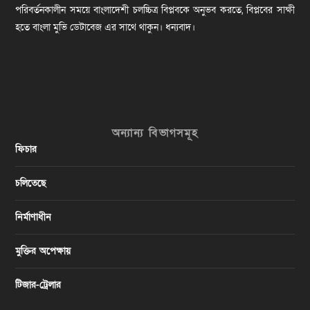
পরিবর্তনকালীন সময়ে বাংলাদেশী চলচ্চিত্র বিপ্লবকে অনুভব করতে, বিপ্লবের সাক্ষী
হতে বাংলা মুভি ডেটাবেজ এর সাথে থাকুন। ধন্যবাদ।
অন্যান্য বিভাগসমূহ
ফিচার
চলিতেছে
নির্মাণাধীন
মুক্তির অপেক্ষায়
টিজার-ট্রেলার