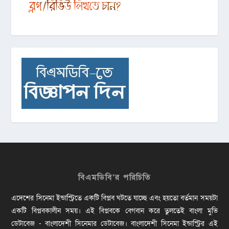
বিএমডিবি’র পরিচিতি
এদেশের সিনেমা ইন্ডাস্ট্রিতে একটি বিপ্লব ঘটতে যাচ্ছে এবং হয়তো বর্তমান সময়টা
একটি বিপ্লবকালীন সময়। এই বিপ্লবকে বেগবান করে তুলতেই বাংলা মুভি
ডেটাবেজ - বাংলাদেশী সিনেমার ডেটাবেজ। বাংলাদেশী সিনেমা ইন্ডাস্ট্রির এই