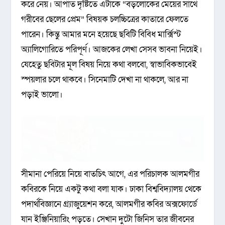
করে নেয়। আপাত দৃষ্টিতে এটাকে “বড়লোকের মেয়ের সাথে
গরীবের ছেলের প্রেম” বিষয়ক চলচ্চিত্রের কাতারে ফেলতে
পারেন। কিন্তু আমার মনে হয়েছে ছবিটি বিবিধ মার্ক্সিস্ট
অ্যালিগোরিতে পরিপূর্ণ। আজকের লেখা সেসব ভাবনা নিয়েই।
যেহেতু ছবিটার মূল বিষয় নিয়ে কথা বলবো, স্বাভাবিকভাবেই
স্পয়লার চলে থাকবে। সিনেমাটি দেখা না থাকলে, আর না
পড়াই ভালো।
সীমানা পেরিয়ে নিয়ে বাতচিৎ আগে, এর পরিচালক আলমগীর
কবিরকে নিয়ে একটু কথা বলা যাক। ঢাকা বিশ্ববিদ্যালয় থেকে
পদার্থবিজ্ঞানে গ্র্যাজুয়েশন করে, আলমগীর কবির অক্সফোর্ডে
যান ইঞ্জিনিয়ারিং পড়তে। সেখান দুটো জিনিস তার জীবনের