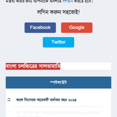
মন্তব্য করার জন্য আপনাকে অবশ্যই
লগইন
করতে হবে।
লগিন করুন সহজেই!
Facebook
Google
Twitter
বাংলা চলচ্চিত্রের সালতামামি
স্পটলাইট
বাংলা সিনেমার আরেকটি ব্যর্থতার বছর ২০২৪
বুক পকেটের গল্প, এভাবেও ফিরে আসা যায়’সহ ২০২৪ সালের