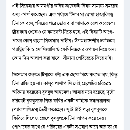
এই সিনেমায় আলমগীর কবির আরেকটা বিষয় সামান্য সময়ের
জন্য স্পর্শ করেছেন। এক পর্যায়ে টিনার মা (মায়া হাজারিকা)
টিনাকে বলে, “বিয়ের পরে তোর বাবা আমাকে রেপ করেছে”।
স্ত্রীর কাছ থেকেও যে কনসেন্ট নিতে হবে, এই বিষয়টি আগে-
পরের কোন বাংলা সিনেমায় পাইনি। উপমহাদেশীয় চলচ্চিত্রে
প্যাট্রিয়ার্কি ও সোশ্যিয়ালিস্ট ফেমিনিজমের রূপায়ন নিয়ে অন্য
কোন দিন আলাপ করা যাবে। সীমানা পেরিয়েতে ফিরে যাই।
সিনেমার শুরুতে টিনাকে ধনী এক ছেলে বিয়ে করতে চায়, কিন্তু
টিনা রাজি হয় না। কালুর পাশাপাশি সেই ছেলেটির চরিত্রেও
অভিনয় করেছেন বুলবুল আহমেদ। আমার মনে হয়েছে, দুটো
চরিত্রেই বুলবুলকে নিয়ে কবির একটা বাহ্যিক সমান্তরালতা
(প্যারালালিজম) তৈরী করেছেন। স্যুট-টাই পড়া বুলবুলকে
ফিরিয়ে দিলেও, জেলে বুলবুলকে টিনা আপন করে নেয়।
পোশাকের সাথে যে পরিচয়ের একটা সংযোগ আছে আর তা যে