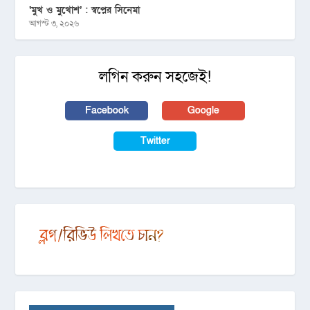
‘মুখ ও মু্খোশ’ : স্বপ্নের সিনেমা
আগস্ট ৩, ২০২৬
লগিন করুন সহজেই!
Facebook
Google
Twitter