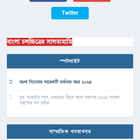
Twitter
বাংলা চলচ্চিত্রের সালতামামি
স্পটলাইট
বাংলা সিনেমার আরেকটি ব্যর্থতার বছর ২০২৪
বুক পকেটের গল্প, এভাবেও ফিরে আসা যায়’সহ ২০২৪ সালের
পছন্দের দশ নাটক
সাম্প্রতিক খবরাখবর