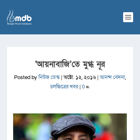
‘আয়নাবাজি’তে মুগ্ধ নূর
Posted by
নিউজ ডেস্ক
|
অক্টো. ১২, ২০১৬
|
আনন্দ বেদনা
,
চলচ্চিত্রের খবর
|
0