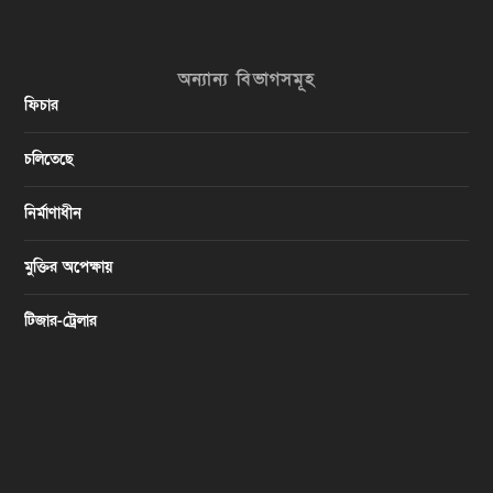
অন্যান্য বিভাগসমূহ
ফিচার
চলিতেছে
নির্মাণাধীন
মুক্তির অপেক্ষায়
টিজার-ট্রেলার