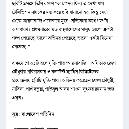
ছবিটি প্রসঙ্গে তিনি বলেন “আমাদের ফিল্ম এ দেখা যায়
টেলিভিশন নাটকের মত করে ছবি বানানো হয়, কিন্তু সেটা
থেকে আয়নাবাজি একেবারে মুক্ত। সত্যিকার অর্থে গল্পটা
অসাধারণ। প্রথমবারের মত বাংলাদেশের মানুষ ভালো একটা
গল্প পেয়েছে, ভালো অভিনয় পেয়েছে, ভালো একটা সিনেমা
পেয়েছে।”
একযোগে ২১টি হলে মুক্তি পায় ‘আয়নাবাজি’। অমিতাভ রেজা
চৌধুরীর পরিচালনায় ও কনটেন্ট ম্যার্টাস লিমিটেডের
প্রযোজনায় ছবিটি মুক্তি পায়। অভিনয় করেছেন চঞ্চল চৌধুরী,
নাবিলা, পার্থ বড়ুয়া, গাউসুল আলম শাওন, লুৎফর রহমান জর্জ
প্রমুখ।
সূত্র : বাংলাদেশ প্রতিদিন