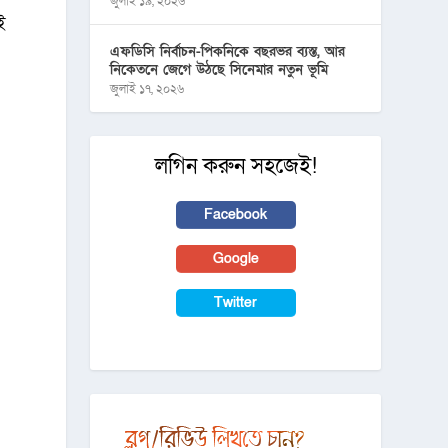
জুলাই ১৯, ২০২৬
ই
এফডিসি নির্বাচন-পিকনিকে বছরভর ব্যস্ত, আর
নিকেতনে জেগে উঠছে সিনেমার নতুন ভূমি
জুলাই ১৭, ২০২৬
লগিন করুন সহজেই!
Facebook
Google
Twitter