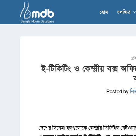
হোম
চলচ্চিত্র
প্
ই-টিকিটিং ও কেন্দ্রীয় বক্স অফিস
Posted by
নি
দেশের সিনেমা হলগুলোকে কেন্দ্রীয় ডিজিটাল নেটওয়া