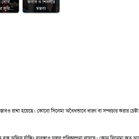
 বোর্ড,
জবাব ও শিবলীর
রের জুরি…
মন্তব্য
্তাবও রাখা হয়েছে। কোনো সিনেমা অবৈধভাবে ধারণ বা সম্প্রচার করার চেষ্টা
বক্স অফিস র্যাঙ্কিং ব্যবস্থাও চালুর পরিকল্পনা রয়েছে। কোন সিনেমা কত আ