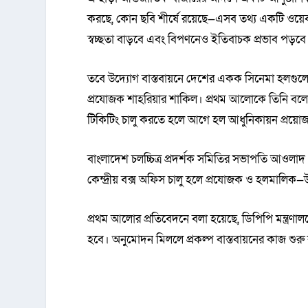
করছে, কোন ছবি শীর্ষে রয়েছে—এসব তথ্য একটি ওয়েবসাই
স্বচ্ছতা বাড়বে এবং বিপণনেও ইতিবাচক প্রভাব পড়বে
তবে উদ্যোগ বাস্তবায়নে দেশের একক সিনেমা হলগুলো
প্রযোজক শাহরিয়ার শাকিল। প্রথম আলোকে তিনি বলেন,
টিকিটিং চালু করতে হলে আগে হল আধুনিকায়ন প্রয়ো
বাংলাদেশ চলচ্চিত্র প্রদর্শক সমিতির সভাপতি আওল
কেন্দ্রীয় বক্স অফিস চালু হলে প্রযোজক ও হলমালিক
প্রথম আলোর প্রতিবেদনে বলা হয়েছে, ডিপিপি মন্ত্র
হবে। অনুমোদন মিললে প্রকল্প বাস্তবায়নের কাজ শু