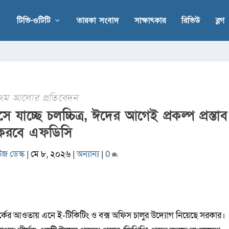
টিভি-ওটিটি
তারকা সংবাদ
সাক্ষাৎকার
রিভিউ
ব্লগ
রথম আলোর প্রতিবেদন
ে যাচ্ছে চলচ্চিত্র, ঈদের আগেই প্রকল্প প্রস্তাব
করবে এফডিসি
উজ ডেস্ক
|
মে ৮, ২০২৬
|
অন্যান্য
|
0
র্কের আওতায় এনে ই-টিকিটিং ও বক্স অফিস চালুর উদ্যোগ নিয়েছে সরকার।