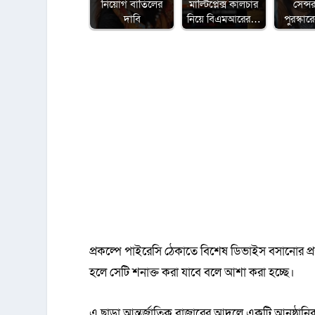
নিয়োগ বাতিলের
মাল্টিপ্লেক্স কালচার
সেন্সর
দাবি
নিয়ে বিএমআরের…
পুরস্কা
প্রকল্পে পাইরেসি ঠেকাতে বিশেষ ডিভাইস বসানোর প্রস
হলে সেটি শনাক্ত করা যাবে বলে আশা করা হচ্ছে।
এ ছাড়া আন্তর্জাতিক বাজারের আদলে একটি আনুষ্ঠানিক 