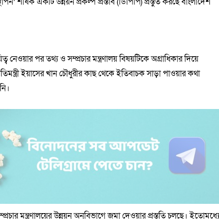
্থাপন’ শীর্ষক একটি উন্নয়ন প্রকল্প প্রস্তাব (ডিপিপি) প্রস্তুত করছে বাংলাদেশ
ব নেওয়ার পর তথ্য ও সম্প্রচার মন্ত্রণালয় বিষয়টিকে অগ্রাধিকার দিয়ে
ং প্রতিমন্ত্রী ইয়াসের খান চৌধুরীর কাছ থেকে ইতিবাচক সাড়া পাওয়ার কথা
নি।
্রচার মন্ত্রণালয়ের উন্নয়ন অনুবিভাগে জমা দেওয়ার প্রস্তুতি চলছে। ইতোমধ্য