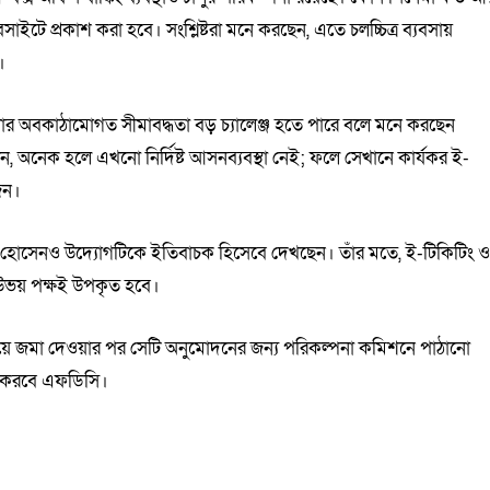
টে প্রকাশ করা হবে। সংশ্লিষ্টরা মনে করছেন, এতে চলচ্চিত্র ব্যবসায়
।
র অবকাঠামোগত সীমাবদ্ধতা বড় চ্যালেঞ্জ হতে পারে বলে মনে করছেন
 অনেক হলে এখনো নির্দিষ্ট আসনব্যবস্থা নেই; ফলে সেখানে কার্যকর ই-
জন।
াদ হোসেনও উদ্যোগটিকে ইতিবাচক হিসেবে দেখছেন। তাঁর মতে, ই-টিকিটিং 
—উভয় পক্ষই উপকৃত হবে।
ণালয়ে জমা দেওয়ার পর সেটি অনুমোদনের জন্য পরিকল্পনা কমিশনে পাঠানো
রু করবে এফডিসি।