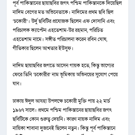
পূর্ব পাকিস্তানের ছায়াছবির জগৎ পশ্চিম পাকিস্তানকে দিয়েছিল
নাদিম বেগের মত অভিনেতাকে। নাদিমের প্রথম ছবি ছিল
‘চকোরী’। উর্দু ছবিটির প্রযোজক ছিলেন এফ দোসানি এবং
পরিচালক ক্যাপ্টেন এহতেশাম-উর রহমান, পরিচিত
এহতেশাম নামে। সঙ্গীত পরিচালনা করেন রবিন ঘোষ,
গীতিকার ছিলেন আখতার ইউসুফ।
নাদিম ছায়াছবির জগতে আসেন গায়ক হতে, কিন্তু ভাগ্যের
ফেরে তিনি ‘চকোরীর’ নাম ভূমিকায় অভিনয়ের সুযোগ পেয়ে
যান।
ঢাকায় ঈদুল আযহা উপলক্ষে চকোরী মুক্তি পায় ২২ মার্চ
১৯৬৭ সালে। প্রথমে পশ্চিম পাকিস্তানের ছায়াছবির জগৎ
ছবিটিকে কোন গুরুত্ব দেয়নি। কারণ নায়ক নাদিম এবং
নায়িকা শাবানা দুজনেই ছিলেন নতুন। কিন্তু পূর্ব পাকিস্তানে