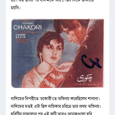
হয়। এই ছবির পর নাদিমকে আর পেছন দিকে তাকাতে
হয়নি।
নাদিমের বিপরীতে ‘চকোরী’তে অভিনয় করেছিলেন শাবানা।
নাদিমের মতই এটা ছিল নায়িকার চরিত্রে তার প্রথম অভিনয়।
ছবিটির সাফল্যের পর এই জুটি আরও অনেকগুলো ছবি