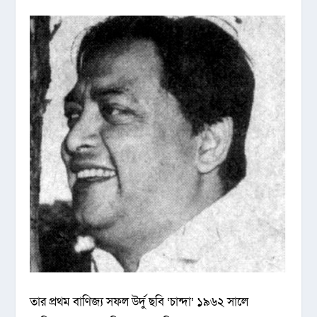
তার প্রথম বাণিজ্য সফল উর্দু ছবি ‘চান্দা’ ১৯৬২ সালে