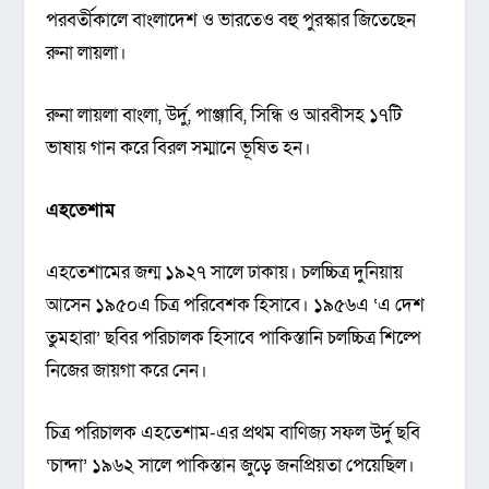
পরবর্তীকালে বাংলাদেশ ও ভারতেও বহু পুরস্কার জিতেছেন
রুনা লায়লা।
রুনা লায়লা বাংলা, উর্দু, পাঞ্জাবি, সিন্ধি ও আরবীসহ ১৭টি
ভাষায় গান করে বিরল সম্মানে ভূষিত হন।
এহতেশাম
এহতেশামের জন্ম ১৯২৭ সালে ঢাকায়। চলচ্চিত্র দুনিয়ায়
আসেন ১৯৫০এ চিত্র পরিবেশক হিসাবে। ১৯৫৬এ ‘এ দেশ
তুমহারা’ ছবির পরিচালক হিসাবে পাকিস্তানি চলচ্চিত্র শিল্পে
নিজের জায়গা করে নেন।
চিত্র পরিচালক এহতেশাম-এর প্রথম বাণিজ্য সফল উর্দু ছবি
‘চান্দা’ ১৯৬২ সালে পাকিস্তান জুড়ে জনপ্রিয়তা পেয়েছিল।