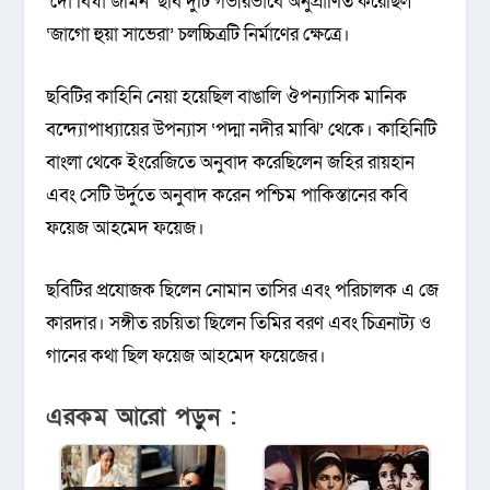
‘দো বিঘা জমিন’ ছবি দুটি গভীরভাবে অনুপ্রাণিত করেছিল
‘জাগো হুয়া সাভেরা’ চলচ্চিত্রটি নির্মাণের ক্ষেত্রে।
ছবিটির কাহিনি নেয়া হয়েছিল বাঙালি ঔপন্যাসিক মানিক
বন্দ্যোপাধ্যায়ের উপন্যাস ‘পদ্মা নদীর মাঝি’ থেকে। কাহিনিটি
বাংলা থেকে ইংরেজিতে অনুবাদ করেছিলেন জহির রায়হান
এবং সেটি উর্দুতে অনুবাদ করেন পশ্চিম পাকিস্তানের কবি
ফয়েজ আহমেদ ফয়েজ।
ছবিটির প্রযোজক ছিলেন নোমান তাসির এবং পরিচালক এ জে
কারদার। সঙ্গীত রচয়িতা ছিলেন তিমির বরণ এবং চিত্রনাট্য ও
গানের কথা ছিল ফয়েজ আহমেদ ফয়েজের।
এরকম আরো পড়ুন :