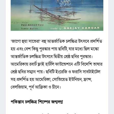
‘জাগো হুয়া সাভেরা’ বহু আন্তর্জাতিক চলচ্চিত্র উৎসবে প্রদর্শিত
হয় এবং বেশ কিছু পুরস্কার পায় ছবিটি, যার মধ্যে ছিল মস্কো
আন্তর্জাতিক চলচ্চিত্র উৎসবে দ্বিতীয় শ্রেষ্ঠ ছবির পুরস্কার।
আমেরিকায় রবার্ট ফ্লাই হার্টলি ফাউন্ডেশনে এটি বিদেশি ভাষার
শ্রেষ্ঠ ছবির সম্মান পায়। ছবিটি ইংরেজি ও ফরাসি সাবটাইটেল
সহ প্রদর্শিত হয় আমেরিকা, সোভিয়েত ইউনিয়ন, ফ্রান্স,
বেলজিয়াম, পূর্ব আফ্রিকা ও চীনে।
পকিস্তান চলচ্চিত্র শিল্পের জন্মলগ্ন