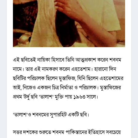
এই ছবিতেই নায়িকা হিসাবে তিনি আত্মপ্রকাশ করেন শবনম
নামে। তার এই নামকরণ করেন এহতেশাম। হারানো দিন
ছবিটির পরিচালক ছিলেন মুস্তাফিজ, যিনি ছিলেন এহতেশামের
ভাই, নিজেও একজন চিত্র নির্মাতা ও পরিচালক। মুস্তাফিজের
প্রথম উর্দু ছবি ‘তালাশ’ মুক্তি পায় ১৯৬৩ সালে।
‘তালাশ’ও শবনমের সুপারহিট একটি ছবি।
সত্তর দশকের শুরুতে শবনম পাকিস্তানের ইতিহাসে সবচেয়ে