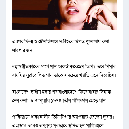
এরপর ফিল্ম ও টেলিভিশনে সঙ্গীতের দিগন্ত খুলে যায় রুনা
লায়লার জন্য।
বহু সঙ্গীতকারের সাথে গান রেকর্ড করেছেন তিনি। তবে নিসার
বাযমির সুরারোপিত গান তাকে সবচেয়ে খ্যাতি এনে দিয়েছিল।
বাংলাদেশ স্বাধীন হবার পর বাংলাদেশে ফিরে যাবার সিদ্ধান্ত
নেন রুনা। ৮ জানুয়ারি ১৯৭৪ তিনি পাকিস্তান ছেড়ে যান।
পাকিস্তানে থাকাকালীন তিনি নিগার অ্যাওয়ার্ড জেতেন দুবার।
এছাড়াও আরও অন্যান্য পুরস্কারে ভূষিত হন পাকিস্তানে।