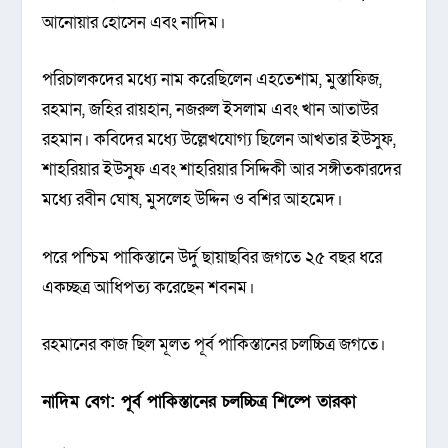
আনোয়ার হোসেন এবং নাদিম।
পরিচালকদের মধ্যে নাম করেছিলেন এহতেশাম, মুস্তাফিজ,
রহমান, জহির রায়হান, নজরুল ইসলাম এবং খান আতাউর
রহমান। কবিদের মধ্যে উল্লেখযোগ্য ছিলেন আখতার ইউসুফ,
শাহরিয়ার ইউসুফ এবং শাহরিয়ার সিদ্দিকী আর সঙ্গীতকারদের
মধ্যে রবীন ঘোষ, মুসলেহ উদ্দিন ও বশির আহমেদ।
পরে পশ্চিম পাকিস্তানে উর্দু ছায়াছবির জগতে ২৫ বছর ধরে
একচ্ছত্র আধিপত্য করেছেন শবনম।
রহমানের কাজ ছিল মূলত পূর্ব পাকিস্তানের চলচ্চিত্র জগতে।
নাদিম বেগ: পূর্ব পাকিস্তানের চলচ্চিত্র শিল্পে তারকা