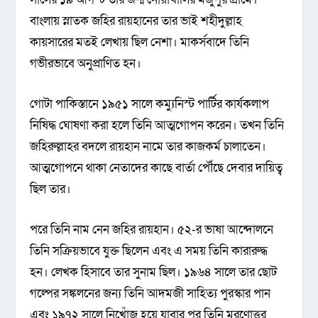
বাংলায় স্নাতক জহির রায়হানের তার ভাই শহীদুল্লাহ
কায়সারের মতই লেখায় ছিল নেশা। মাকর্সবাদে তিনি
গভীরভাবে অনুপ্রাণিত হন।
গোটা পাকিস্তানে ১৯৫১ সালে কম্যুনিস্ট পার্টির কার্যকলাপ
নিষিদ্ধ ঘোষণা করা হলে তিনি আত্মগোপন করেন। তখন তিনি
জহিরুল্লাহর বদলে রায়হান নামে তার কাজকর্ম চালাতেন।
আত্মগোপনে থাকা নেতাদের কাছে বার্তা পৌঁছে দেবার দায়িত্ব
ছিল তার।
পরে তিনি নাম নেন জহির রায়হান। ৫২-র ভাষা আন্দোলনে
তিনি সক্রিয়ভাবে যুক্ত ছিলেন এবং এ সময় তিনি কারারুদ্ধ
হন। লেখক হিসাবে তার সুনাম ছিল। ১৯৬৪ সালে তার ছোট
গল্পের সঙ্কলনের জন্য তিনি আদমজী সাহিত্য পুরস্কার পান
এবং ১৯৭২ সালে নিখোঁজ হয়ে যাবার পর তিনি মরণোত্তর