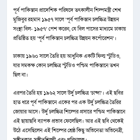
পূর্ব পাকিস্তান প্রাদেশিক পরিষদে তৎকালীন শিল্পমন্ত্রী শেখ
মুজিবুর রহমান ১৯৫৭ সালে ‘পূর্ব পাকিস্তান চলচ্চিত্র উন্নয়ন
সংস্থা বিল- ১৯৫৭’ পেশ করেন, যে বিল পাসের মাধ্যমে ঢাকায়
প্রতিষ্ঠিত হয় ‘পূর্ব পাকিস্তান চলচ্চিত্র উন্নয়ন কর্পোরেশন’।
ঢাকায় ১৯৬০ সালে তৈরি হয় আধুনিক একটি ফিল্ম স্টুডিও,
যার সমকক্ষ কোন চলচ্চিত্র স্টুডিও পশ্চিম পাকিস্তানে তখন
ছিল না।
এরপর তৈরি হয় ১৯৬২ সালে উর্দু চলচ্চিত্র ‘চান্দা’। এই ছবির
হাত ধরে পূর্ব পাকিস্তানে একের পর এক উর্দু চলচ্চিত্র তৈরির
জোয়ার আসে। উর্দু চলচ্চিত্র শিল্পের প্রসারে পশ্চিম পাকিস্তানে
এই ছায়াছবি ব্যাপক প্রভাব ফেলেছিল। আর এই ছবি থেকেই
উঠে এসেছিলেন এই শিল্পের শ্রেষ্ঠ কিছু অভিনেতা অভিনেত্রী,
সঙ্গীতকার, সঙ্গীতশিল্পী এবং পরিচালক।