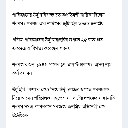
পাকিস্তানের উর্দু ছবির জগতে অপ্রতিদ্বন্দ্বী নায়িকা ছিলেন
শবনম। শবনম আর নাদিমের জুটি ছিল অত্যন্ত জনপ্রিয়।
পশ্চিম পাকিস্তানের উর্দু ছায়াছবির জগতে ২৫ বছর ধরে
একচ্ছত্র আধিপত্য করেছেন শবনম।
শবনমের জন্ম ১৯৪৬ সালের ১৭ আগস্ট ঢাকায়। আসল নাম
ঝর্ণা বসাক।
উর্দু ছবি ‘চান্দা’র মধ্যে দিয়ে উর্দু চলচ্চিত্র জগতে শবনমকে
নিয়ে আসেন পরিচালক এহতেশাম। ষাটের দশকের মাঝামাঝি
শবনম সমগ্র পাকিস্তানে সবচেয়ে জনপ্রিয় অভিনেত্রী হয়ে
উঠেছিলেন।