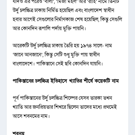
যদিও এর পরেও ‘বালা’, ‘মির্জা মহল’ আর ‘রাহি’ নামে তিনটি
উর্দু চলচ্চিত্র ঢাকায় নির্মিত হয়েছিল এবং বাংলাদেশ স্বাধীন
হবার আগেই সেগুলোর নির্মাণকাজ শেষ হয়েছিল, কিন্তু সেগুলি
আর কোনদিন রূপালি পর্দায় মুক্তি পায়নি।
আরেকটি উর্দু চলচ্চিত্র ঢাকায় তৈরি হয় ১৯৭৪ সালে- নাম
‘জানে আনজানে’, কিন্তু সেটি শুধু মুক্তি পায় স্বাধীন
বাংলাদেশে। পাকিস্তানে সেই ছবি কোনদিন যায়নি।
পাকিস্তানের চলচ্চিত্র ইতিহাসে খ্যাতির শীর্ষে কয়েকটি নাম
পূর্ব পাকিস্তানের উর্দু চলচ্চিত্র শিল্পের যেসব তারকা তখন
খ্যাতি আর জনপ্রিয়তার শিখরে ছিলেন তাদের মধ্যে প্রথমেই
আসে শবনমের নাম।
শবনম