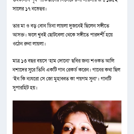
সালের ১৭ নভেম্বর।
তার মা ও বড় বোন ডিনা লায়লা দুজনেই ছিলেন সঙ্গীতে
আসক্ত। ফলে খুবই ছোটবেলা থেকে সঙ্গীতে পারদর্শী হয়ে
ওঠেন রুনা লায়লা।
মাত্র ১৩ বছর বয়সে ‘হাম দোনো’ ছবির জন্য শওকত আলি
নশাদের সুরে তিনি একটি গান রেকর্ড করেন। গানের কথা ছিল
‘ইন কি ন্যযরো সে জো মুহাব্বত কা পয়গম সুনা’। গানটি
সুপারহিট হয়।