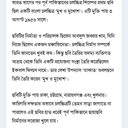
ভারত ভাগের পর পূর্ব পাকিস্তানের চলচ্চিত্র শিল্পের প্রথম ছবি
ছিল একটি বাংলা চলচ্চিত্র ‘মুখ ও মুখোশ’। এটি মুক্তি পায় ৩
আগস্ট ১৯৫৬ সালে।
ছবিটির নির্মাতা ও পরিচালক ছিলেন আবদুল জব্বার খান, যিনি
নিজে ছিলেন একজন মঞ্চাভিনেতা। চলচ্চিত্র নির্মাণ সম্পর্কে
তিনি জানতেন খুবই কম। কিন্তু ছবি তৈরির অদম্য ব্যক্তিগত
আগ্রহ থেকে তিনি একটি প্রযোজনা সংস্থা তৈরি করেছিলেন
ইকবাল ফিল্মস নামে। তার লেখা উপন্যাস ‘ডাকাত’ অবলম্বনে
তিনি তৈরি করেন ‘মুখ ও মুখোশ’।
ছবিটি মুক্তি পায় ঢাকা, চট্টগ্রাম, নারায়ণগঞ্জ এবং খুলনায়।
কারিগরি দক্ষতার অভাবে চলচ্চিত্রটি তেমন সাড়া জাগাতে না
পারলেও এই ছবির হাত ধরেই পূর্ব পাকিস্তানে ছায়াছবি
নির্মাণের দরোজা খুলে যায়।