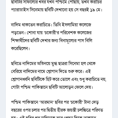
ছবিটির সাফল্যের খবর যখন পশ্চিমে পৌঁছায়, তখন করাচির
প্যারাডাইস সিনেমায় ছবিটি দেখানো হয় সে বছরই ১৯ মে।
নাদিম থাকতেন করাচিতে। তিনি ইসলামিয়া কলেজে
পড়তেন। শোনা যায় ‘চকোরী’র পরিবেশক কলেজের
শিক্ষার্থীদের ছবিটি দেখার জন্য বিনামূল্যের পাস বিলি
করেছিলেন।
ছবিতে নাদিমের অভিনয়ে মুগ্ধ ছাত্ররা সিনেমা হল থেকে
বেরিয়ে নাদিমের নামে শ্লোগান দিতে শুরু করে। এই
শ্লোগানধ্বনি ছবিটিকে হিট করে তোলে এবং শুধু করাচিতে নয়,
গোটা পশ্চিম পাকিস্তানে ছবিটি আলোড়ন ফেলে দেয়।
পশ্চিম পাকিস্তানে ‘আরমান’ ছবির পর ‘চকোরী’ টানা দেড়
বছরের ওপর চলার পর দ্বিতীয় হীরক জয়ন্তী চলচ্চিত্রে পরিণত