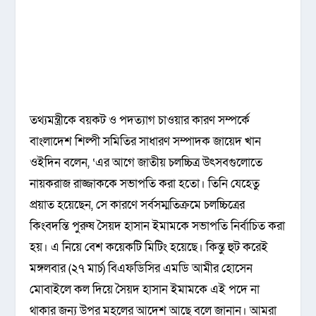
তথ্যমন্ত্রীকে বয়কট ও পদত্যাগ চাওয়ার কারণ সম্পর্কে
বাংলাদেশ শিল্পী সমিতির সাধারণ সম্পাদক জায়েদ খান
ওইদিন বলেন, ‘এর আগে জাতীয় চলচ্চিত্র উৎসবগুলোতে
নায়করাজ রাজ্জাককে সভাপতি করা হতো। তিনি যেহেতু
প্রয়াত হয়েছেন, সে কারণে সর্বসম্মতিক্রমে চলচ্চিত্রের
কিংবদন্তি পুরুষ সৈয়দ হাসান ইমামকে সভাপতি নির্বাচিত করা
হয়। এ নিয়ে বেশ কয়েকটি মিটিং হয়েছে। কিন্তু হুট করেই
মঙ্গলবার (২৭ মার্চ) বিএফডিসির এমডি আমীর হোসেন
মোবাইলে কল দিয়ে সৈয়দ হাসান ইমামকে এই পদে না
থাকার জন্য উপর মহলের আদেশ আছে বলে জানান। আমরা