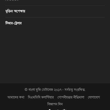
মুক্তির অপেক্ষায়
টিজার-ট্রেলার
© বাংলা মুভি ডেটাবেজ ২০১৭ - সর্বস্বত্ত্ব সংরক্ষিত.
আমাদের কথা
বিএমডিবি ভলান্টিয়ার
গোপনীয়তার নীতিমালা
যোগাযোগ
বিজ্ঞাপন দিন