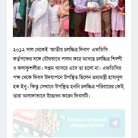
২০১২ সাল থেকেই ‘জাতীয় চলচ্চিত্র দিবস’ এফডিসি
কর্তৃপক্ষের সঙ্গে যৌথভাবে পালন করে আসছে চলচ্চিত্র শিল্পী
ও কলাকুশলীরা। সপ্তম আসরে এসে তা হলো না। এফডিসির
পক্ষ থেকে দিবস উদযাপনে উপস্থিত ছিলেন তথ্যমন্ত্রী হাসানুল
হক ইনু। কিন্তু সেখানে উপস্থিত হননি চলচ্চিত্র পরিবারের কেউ,
তারা আলাদাভাবে উদ্বোধন করেন দিবসটি।