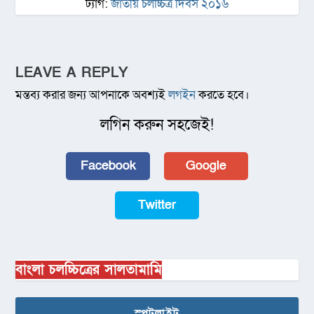
ট্যাগ:
জাতীয় চলচ্চিত্র দিবস ২০১৬
LEAVE A REPLY
মন্তব্য করার জন্য আপনাকে অবশ্যই
লগইন
করতে হবে।
লগিন করুন সহজেই!
Facebook
Google
Twitter
বাংলা চলচ্চিত্রের সালতামামি
স্পটলাইট