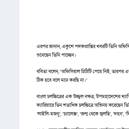
এরপর জানান, একুশে পদকপ্রাপ্তির খবরটি তিনি অফিস
শুনেছেন তিনি পাচ্ছেন।
ববিতা বলেন, ‘অফিসিয়াল চিঠিটি পেয়ে নিই, তারপর
ঠিক হবে বলে মনে করছি না।’
বাংলা চলচ্চিত্রের এক উজ্জ্বল নক্ষত্র, উপমহাদেশের 
ক্যারিয়ারে তিন শতাধিক চলচ্চিত্রে অভিনয় করেছেন তি
‘লাইলি-মজনু’, ‘চ্যালেঞ্জ’, ‘জন্ম থেকে জ্বলছি’, ‘দহন’, ‘দ