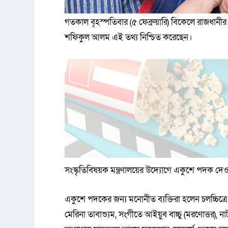
গতকাল বৃহস্পতিবার (৫ ফেব্রুয়ারি) বিকেলে রাজধানীর
শফিকুল আলম এই তথ্য নিশ্চিত করেছেন।
সংস্কৃতিবিষয়ক মন্ত্রণালয়ের উদ্যোগে একুশে পদক দে
একুশে পদকের জন্য মনোনীত ব্যক্তিরা হলেন চলচ্চিত্রে
মেরিনা তাবাশ্যুম, সংগীতে আইয়ুব বাচ্চু (মরণোত্তর),