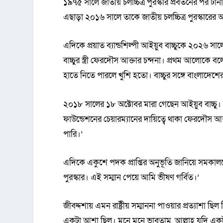
১৯৭৫ সালে জাতীয় চলচ্চিত্র পুরস্কার প্রবর্তনের পর টানা
এছাড়া ২০১৬ সালে তাকে জাতীয় চলচ্চিত্র পুরস্কারের 
এদিকে প্রয়াত ব্যান্ডশিল্পী আইয়ুব বাচ্চুকে ২০২
বাচ্চুর স্ত্রী ফেরদৌস আক্তার চন্দনা। প্রথম আলোকে বল
হাতে নিতে পারলে খুশি হতো। বাচ্চুর সঙ্গে বাংলাদে
২০১৮ সালের ১৮ অক্টোবর মারা গেছেন আইয়ুব বাচ্চু। তা
ফাউন্ডেশনের চেয়ারম্যানের দায়িত্বে থাকা ফেরদৌস 
পারি।’
এদিকে একুশে পদক প্রাপ্তির অনুভূতি জানিয়ে সমকালক
পুরস্কার। এই সম্মান পেয়ে আমি ভীষণ গর্বিত।’
জীবদ্দশায় এমন রাষ্ট্রীয় সম্মাননা পাওয়ার প্রত্যাশা
একটা আশা ছিল। মনে মনে ভাবতাম, আল্লাহ যদি এক