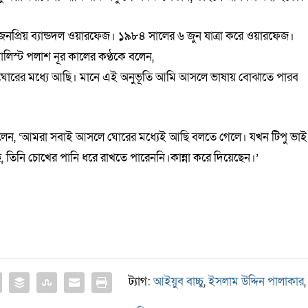
 জনপ্রিয় ব্যান্ডদল ওয়ারফেজ। ১৯৮৪ সালের ৬ জুন যাত্রা করে ওয়ারফেজ।
ালিস্ট পলাশ নূর কালের কণ্ঠকে বলেন,
 ঘোরের মধ্যে আছি। মানে এই অনুভূতি আমি আসলে ভাষায় বোঝাতে পারব
 বলেন, ‘আমরা সবাই আসলে ঘোরের মধ্যেই আছি বলতে গেলে। যখন টিপু ভাই
, তিনি চোখের পানি ধরে রাখতে পারেননি।কান্না করে দিয়েছেন।’
ট্যাগ:
আইয়ুব বাচ্চু
,
ইসলাম উদ্দিন পালাকার
,