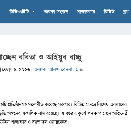
টিভি-ওটিটি
তারকা সংবাদ
সাক্ষাৎকার
রিভিউ
ব্লগ
্ছেন ববিতা ও আইয়ুব বাচ্চু
|
ফেব্রু. ৬, ২০২৬
|
অন্যান্য
,
আনন্দ বেদনা
|
0
 প্রতিষ্ঠানকে মনোনীত করেছে সরকার। বিভিন্ন ক্ষেত্রে বিশেষ অবদানের
স্কৃতি অঙ্গনের একাধিক নাম রয়েছে। এ বছর একুশে পদক পাচ্ছেন অভিনেত্রী
 উদ্দিন পালাকার ও ব্যান্ড দল ওয়ারফেজ।