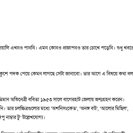
িয়ালি এখনও পাননি। এমন কোনও প্রজ্ঞাপনও তার চোখে পড়েনি। শুধু খবর
 একুশে পদক পেয়ে কেমন লাগছে সেটা জানাবো। তার আগে এ বিষয়ে কথা বল
খ্যাতিমান অভিনেত্রী ববিতা ১৯৫৩ সালে বাগেরহাট জেলায় জন্মগ্রহণ করেন।
নি। তার চলচ্চিত্রগুলোর মধ্যে ‘অশনিসংকেত’, ‘অনঙ্গ বউ’, ‘আলোর মিছিল’,
িপু নাম্বার টু’ উল্লেখযোগ্য।