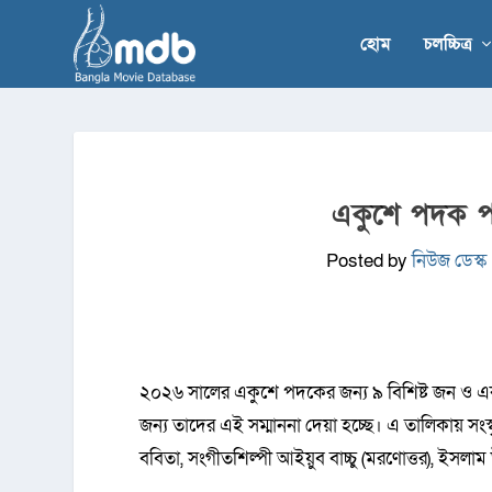
হোম
চলচ্চিত্র
একুশে পদক পাচ
Posted by
নিউজ ডেস্ক
২০২৬ সালের একুশে পদকের জন্য ৯ বিশিষ্ট জন ও একটি
জন্য তাদের এই সম্মাননা দেয়া হচ্ছে। এ তালিকায় সং
ববিতা, সংগীতশিল্পী আইয়ুব বাচ্চু (মরণোত্তর), ইসলাম