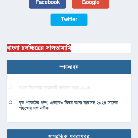
Facebook
Google
Twitter
বাংলা চলচ্চিত্রের সালতামামি
স্পটলাইট
বাংলা সিনেমার আরেকটি ব্যর্থতার বছর ২০২৪
বুক পকেটের গল্প, এভাবেও ফিরে আসা যায়’সহ ২০২৪ সালের
পছন্দের দশ নাটক
সাম্প্রতিক খবরাখবর