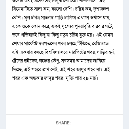
গুমোট এবং অনেকটাই বিমূর্ত চলচ্চিত্র। সাদাকালো এই
সিনেমাটিতে সাদা কম, কালো বেশি। চরিত্র কম, দৃশ্যকল্প
বেশি। মূল চরিত্র সাজ্জাদ গাড়ি চালিয়ে এখানে ওখানে যায়,
একে ওকে ফোন করে, একই দৃশ্যের পুনরাবৃত্তি বারবার ঘটে,
তবে প্রতিবারই কিছু না কিছু নতুন চরিত্র যুক্ত হয়। এই যেমন
শেয়ার মার্কেটে দরপতনের খবর চলছে টিভিতে, রেডিওতে।
এই একবার বলছে বিশ্ববিদ্যালয়ে মারপিটের খবর, গাড়ির হর্ন,
ট্রেনের হুইসেল, লঞ্চের ভেঁপু, সবসময় আমাদের জানিয়ে
দিচ্ছে, এই শহরে প্রাণ নেই, এই শহর জাদুর শহর না। এই
শহর এক অন্ধকার জাদুর শহর! মুক্তি পায় ২৯ মার্চ।
SHARE: