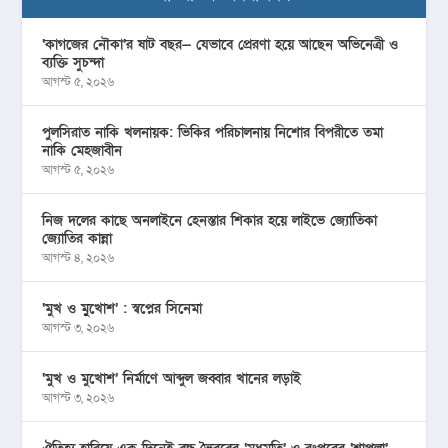
‘কাগজের নৌকা’র ষাট বছর— যেভাবে প্রেরণা হয়ে আছেন অভিনেত্রী ও
ব্যক্তি সুচন্দা
আগস্ট ৫, ২০২৬
পুলসিরাত নাকি খলনায়ক: ভিকির পরিচালনায় নিশোর বিপরীতে তমা
নাকি মেহজাবীন
আগস্ট ৫, ২০২৬
নিজ দলের কাছে অনলাইনে হেনস্তার শিকার হয়ে লাইভে জ্যোতিকা
জ্যোতির কান্না
আগস্ট ৪, ২০২৬
‘মুখ ও মু্খোশ’ : স্বপ্নের সিনেমা
আগস্ট ৩, ২০২৬
‘মুখ ও মুখোশ’ নির্মাণে আব্দুল জব্বার খানের লড়াই
আগস্ট ৩, ২০২৬