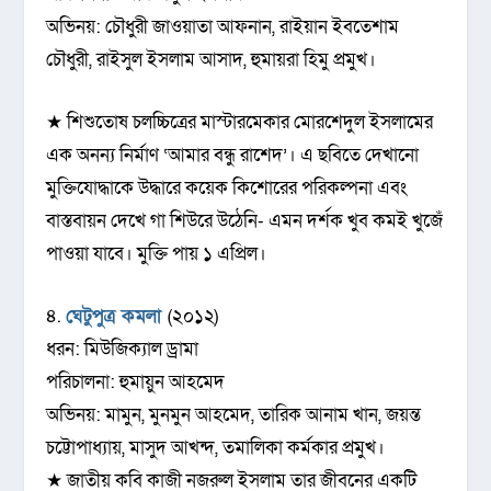
অভিনয়: চৌধুরী জাওয়াতা আফনান, রাইয়ান ইবতেশাম
চৌধুরী, রাইসুল ইসলাম আসাদ, হুমায়রা হিমু প্রমুখ।
★ শিশুতোষ চলচ্চিত্রের মাস্টারমেকার মোরশেদুল ইসলামের
এক অনন্য নির্মাণ ‘আমার বন্ধু রাশেদ’। এ ছবিতে দেখানো
মুক্তিযোদ্ধাকে উদ্ধারে কয়েক কিশোরের পরিকল্পনা এবং
বাস্তবায়ন দেখে গা শিউরে উঠেনি- এমন দর্শক খুব কমই খুজেঁ
পাওয়া যাবে। মুক্তি পায় ১ এপ্রিল।
৪.
ঘেটুপুত্র কমলা
(২০১২)
ধরন: মিউজিক্যাল ড্রামা
পরিচালনা: হুমায়ুন আহমেদ
অভিনয়: মামুন, মুনমুন আহমেদ, তারিক আনাম খান, জয়ন্ত
চট্টোপাধ্যায়, মাসুদ আখন্দ, তমালিকা কর্মকার প্রমুখ।
★ জাতীয় কবি কাজী নজরুল ইসলাম তার জীবনের একটি