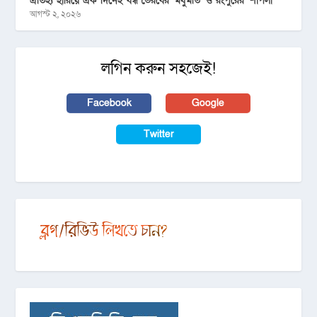
ঐতিহ্য হারিয়ে এক দিনেই বন্ধ ভৈরবের ‘মধুমতি’ ও রংপুরের ‘শাপলা’
আগস্ট ২, ২০২৬
লগিন করুন সহজেই!
Facebook
Google
Twitter