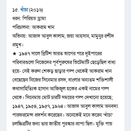
১৫.
খাঁচা
(২০১৬)
ধরন: পিরিয়ড ড্রামা
পরিচালনা: আকরাম খান
অভিনয়: আজাদ আবুল কালাম, জয়া আহসান, মামুনুর রশীদ
প্রমুখ।
★ ১৯৪৭ সালে ব্রিটিশ ভারত ভাগের পরে দুইপারের
পরিবারগুলো নিজেদের পূর্বপুরুষের ভিটেমাটি ছেড়েছিল বাধ্য
হয়ে- সেই করুণ শেকড় ছাড়ার গল্প থেকেই আকরাম খান
বেছেছেন নিজের সিনেমার রসদ, বাংলার অন্যতম শক্তিশালী
কথাসাহিত্যিক হাসান আজিজুল হকের একই নামের গল্প
থেকে। সিনেমায় মোট চারটি সময়ের গল্প দেখানো হয়েছে;
১৯৪৭, ১৯৫৪, ১৯৫৭, ১৯৬৪। আজাদ আবুল কালাম অনবদ্য
পারফরমেন্স প্রদর্শন করেছেন। অনেকেই মনে করেন ‘খাঁচা’
চলচ্চিত্রটির জন্য তার জাতীয় পুরস্কার প্রাপ্য ছিল। মুক্তি পায়