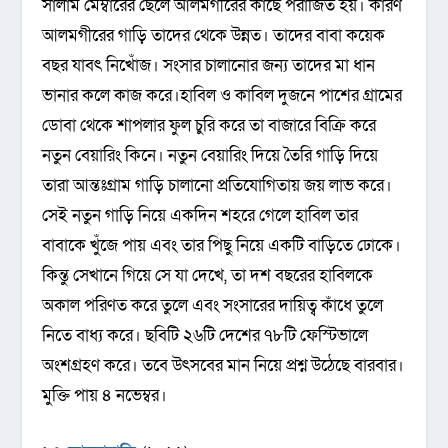
সালাম মেম্বারের ছেলে আলমগীরের কাছে পরাজিত হয়। কারণ
আলমগীরের গাড়ি তাদের থেকে উন্নত। তাদের বাবা কয়েক
বছর যাবৎ নিখোঁজ। সংসার চালানোর জন্য তাদের মা ধান
ভানার কলে কাজ করে।হাবিল ও কাবিল দুজনে পাশের গ্রামের
ডোবা থেকে শাপলার ফুল চুরি করে তা বাজারে বিক্রি করে
নতুন বেয়ারিং কিনে। নতুন বেয়ারিং দিয়ে তৈরি গাড়ি দিয়ে
তারা আন্তঃগ্রাম গাড়ি চালানো প্রতিযোগিতায় জয় লাভ করে।
সেই নতুন গাড়ি নিয়ে একদিন শহরে গেলে হাবিল তার
বাবাকে খুঁজে পায় এবং তার পিছু নিয়ে একটি বাড়িতে ঢোকে।
কিন্তু সেখানে গিয়ে সে যা দেখে, তা দশ বছরের হাবিলকে
অকাল পরিণত করে তুলে এবং সংসারের দায়িত্ব কাঁধে তুলে
নিতে বাধ্য করে। ছবিটি ২৬টি দেশের ৭৮টি ফেস্টিভালে
অংশগ্রহণ করে। তবে উৎসবের মান নিয়ে প্রশ্ন উঠেছে বারবার।
মুক্তি পায় ৪ নভেম্বর।