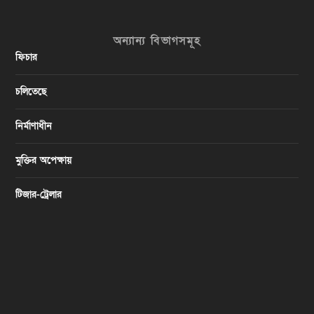
অন্যান্য বিভাগসমূহ
ফিচার
চলিতেছে
নির্মাণাধীন
মুক্তির অপেক্ষায়
টিজার-ট্রেলার