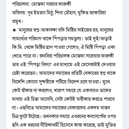
পরিচালনা: মোস্তফা সরয়ার ফারুকী
অভিনয়: নূর ইমরান মিঠু, শিনা চৌহান, মুকিত জাকারিয়া
প্রমুখ।
★ মানুষের স্বপ্ন-আকাঙ্ক্ষা যদি মিষ্টির সাইজের হয়, মানুষের
সামর্থ্যের পরিমাণ থাকে পিঁপড়ার সমতুল্য। তাই দুই/আড়াই
কি.মি. থেকে মিষ্টির ঘ্রাণ পাওয়া গেলেও, ঐ মিষ্টি পিঁপড়া একা
খেতে পারে না। জনপ্রিয় পরিচালক মোস্তফা সরোয়ার ফারুকী
তার এই ‘পিঁপড়া বিদ্যা’ এর মাধ্যমে এই মেসেজটাই দেওয়ার
চেষ্টা করেছেন। আমাদের সমাজের প্রতিটি বেকারের স্বপ্ন থাকে
বিদেশি কোনো সুন্দরীকে পটিয়ে বিদেশ চলে যাওয়া। মুখে
কেউ স্বৗকার না করলেও, খারাপ সময়ে যে একবারও তাদের
মাথায় এই চিন্তা আসেনি, সেটা কেউই অস্বীকার করতে পারবে
না। এছবিতে আমাদের সমাজের বেকারদের একদম বাস্তব
চিত্র ফুটে উঠেছে। তখনকার সময়ে এধরনের কনসেপ্টের ওপর
ছবি এক ধরনের নীরিক্ষাধর্মী হিসেবে কাজ করেছে, তাই মুক্তির