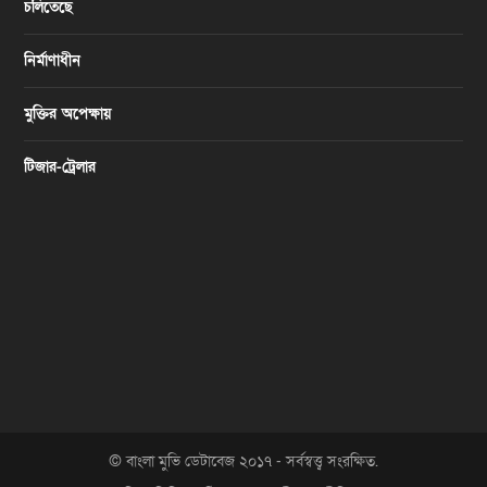
চলিতেছে
নির্মাণাধীন
মুক্তির অপেক্ষায়
টিজার-ট্রেলার
© বাংলা মুভি ডেটাবেজ ২০১৭ - সর্বস্বত্ত্ব সংরক্ষিত.