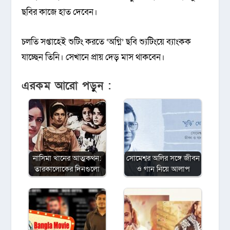
ছবির কাজে হাত দেবেন।
চলতি সপ্তাহেই শুটিং করতে ‘অগ্নি’ ছবি শ্যুটিংয়ে ব্যাংকক
যাচ্ছেন তিনি। সেখানে প্রায় দেড় মাস থাকবেন।
এরকম আরো পড়ুন :
নাসিমা খানের আত্মকথন:
সোমেশ্বর অলির সঙ্গে জীবন
তারকালোকের দিনগুলো
ও গান নিয়ে আলাপ