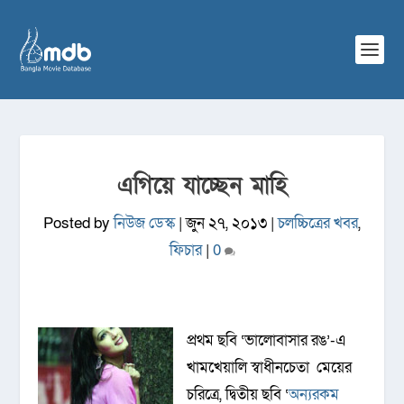
এগিয়ে যাচ্ছেন মাহি
Posted by
নিউজ ডেস্ক
|
জুন ২৭, ২০১৩
|
চলচ্চিত্রের খবর
,
ফিচার
|
0
প্রথম ছবি ‘ভালোবাসার রঙ’-এ
খামখেয়ালি স্বাধীনচেতা মেয়ের
চরিত্রে, দ্বিতীয় ছবি ‘
অন্যরকম