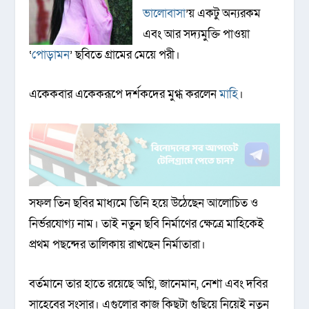
ভালোবাসা
’য় একটু অন্যরকম
এবং আর সদ্যমুক্তি পাওয়া
‘
পোড়ামন
’ ছবিতে গ্রামের মেয়ে পরী।
একেকবার একেকরূপে দর্শকদের মুগ্ধ করলেন
মাহি
।
সফল তিন ছবির মাধ্যমে তিনি হয়ে উঠেছেন আলোচিত ও
নির্ভরযোগ্য নাম। তাই নতুন ছবি নির্মাণের ক্ষেত্রে মাহিকেই
প্রথম পছন্দের তালিকায় রাখছেন নির্মাতারা।
বর্তমানে তার হাতে রয়েছে অগ্নি, জানেমান, নেশা এবং দবির
সাহেবের সংসার। এগুলোর কাজ কিছুটা গুছিয়ে নিয়েই নতুন