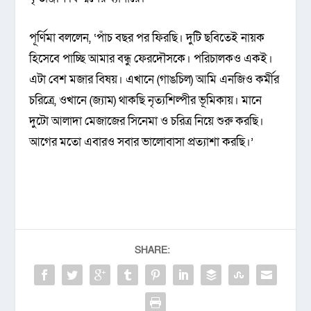
পূর্ণিমা বললেন, ‘পাঁচ বছর পর ফিরছি। দুটি ছবিতেই নায়ক
হিসেবে পাচ্ছি আমার বন্ধু ফেরদৌসকে। পরিচালকও একই।
এটা বেশ মজার বিষয়। এখানে (গাঙচিল) আমি এনজিও কর্মীর
চরিত্রে, ওখানে (জ্যাম) থাকছি নৃত্যশিল্পীর ভূমিকায়। মানে
দুটো আলাদা মেজাজের সিনেমা ও চরিত্র নিয়ে শুরু করছি।
আগের মতো এবারও সবার ভালোবাসা প্রত্যাশা করছি।’
SHARE: