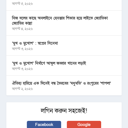
আগস্ট ৫, ২০২৬
নিজ দলের কাছে অনলাইনে হেনস্তার শিকার হয়ে লাইভে জ্যোতিকা
জ্যোতির কান্না
আগস্ট ৪, ২০২৬
‘মুখ ও মু্খোশ’ : স্বপ্নের সিনেমা
আগস্ট ৩, ২০২৬
‘মুখ ও মুখোশ’ নির্মাণে আব্দুল জব্বার খানের লড়াই
আগস্ট ৩, ২০২৬
ঐতিহ্য হারিয়ে এক দিনেই বন্ধ ভৈরবের ‘মধুমতি’ ও রংপুরের ‘শাপলা’
আগস্ট ২, ২০২৬
লগিন করুন সহজেই!
Facebook
Google