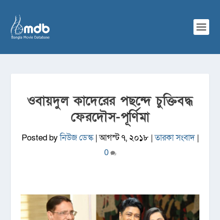
ওবায়দুল কাদেরের পছন্দে চুক্তিবদ্ধ
ফেরদৌস-পূর্ণিমা
Posted by
নিউজ ডেস্ক
|
আগস্ট ৭, ২০১৮
|
তারকা সংবাদ
|
0