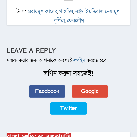
ট্যাগ:
ওবায়দুল কাদের
,
গাঙচিল
,
নঈম ইমতিয়াজ নেয়ামুল
,
পূর্ণিমা
,
ফেরদৌস
LEAVE A REPLY
মন্তব্য করার জন্য আপনাকে অবশ্যই
লগইন
করতে হবে।
লগিন করুন সহজেই!
Facebook
Google
Twitter
বাংলা চলচ্চিত্রের সালতামামি