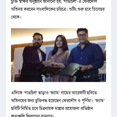
চুক্তি স্বাক্ষর অনুষ্ঠানে জানানো হয়, ‘গাঙচিল’-এ ফেরদৌস
অভিনয় করবেন সাংবাদিকের চরিত্রে। শুটিং শুরু হবে ডিসেম্বর
থেকে।
এদিকে ‘গাঙচিল’ ছাড়াও ‘জ্যাম’ নামের আরেকটি ছবিতে
অভিনয়ের জন্য চুক্তিবদ্ধ হয়েছেন ফেরদৌস ও পূর্ণিমা। ‘জ্যাম’
ছবিটি নির্মিত হবে চিত্রনায়ক মান্নার প্রযোজনা প্রতিষ্ঠান
কৃতাঞ্জলি ফিল্মসের ব্যানারে।