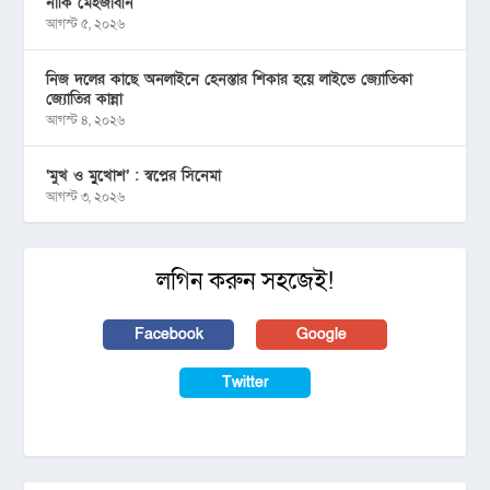
নাকি মেহজাবীন
আগস্ট ৫, ২০২৬
নিজ দলের কাছে অনলাইনে হেনস্তার শিকার হয়ে লাইভে জ্যোতিকা
জ্যোতির কান্না
আগস্ট ৪, ২০২৬
‘মুখ ও মু্খোশ’ : স্বপ্নের সিনেমা
আগস্ট ৩, ২০২৬
লগিন করুন সহজেই!
Facebook
Google
Twitter