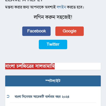
মন্তব্য করার জন্য আপনাকে অবশ্যই
লগইন
করতে হবে।
লগিন করুন সহজেই!
Facebook
Google
Twitter
বাংলা চলচ্চিত্রের সালতামামি
স্পটলাইট
বাংলা সিনেমার আরেকটি ব্যর্থতার বছর ২০২৪