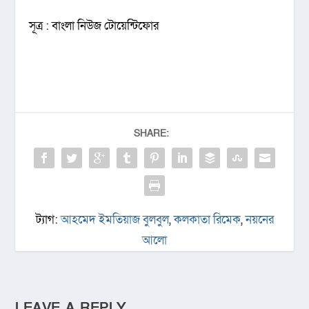
সূত্র : বাংলা নিউজ টোয়েন্টিফোর
SHARE:
ট্যাগ:
আহমেদ ইমতিয়াজ বুলবুল
,
কলকাতা রিমেক
,
নয়নের
আলো
LEAVE A REPLY