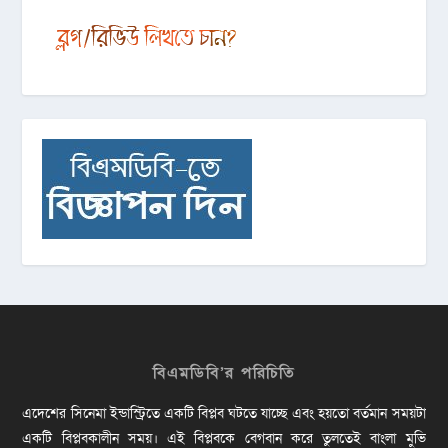
বিএমডিবি’র পরিচিতি
এদেশের সিনেমা ইন্ডাস্ট্রিতে একটি বিপ্লব ঘটতে যাচ্ছে এবং হয়তো বর্তমান সময়টা
একটি বিপ্লবকালীন সময়। এই বিপ্লবকে বেগবান করে তুলতেই বাংলা মুভি