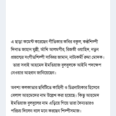
এ ছাড়া কমেন্ট করেছেন গীতিকার কবির বকুল, কণ্ঠশিল্পী
দিনাত জাহান মুন্নী, আঁখি আলমগীর, রিজভী ওয়াহিদ, নতুন
প্রজন্মের সংগীতশিল্পী সাব্বির জামান, নাট্যকর্মী রুমা মোদক।
তারা সবাই আহমেদ ইমতিয়াজ বুলবুলকে আইনি পদক্ষেপ
নেওয়ার আহ্বান জানিয়েছেন।
অবশ্য কলকাতার ছবিটিতে কাহিনী ও চিত্রনাট্যকার হিসেবে
বেলাল আহমেদের নাম উল্লেখ করা হয়েছে। কিন্তু আহমেদ
ইমতিয়াজ বুলবুলের নাম এড়িয়ে গিয়ে তারা দৈন্যতারও
পরিচয় দিলেন বলে মনে করছেন শিল্পীসমাজ।