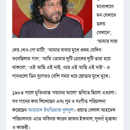
মধ্যেখানে
মন যেখানে
হৃদয়
যেখানে’,
‘আমার সারা
দেহ খেও গো মাটি’, ‘আমার বাবার মুখে প্রথম যেদিন
শুনেছিলাম গান’, ‘আমি তোমার দুটি চোখের দুটি তারা হয়ে
থাকবো’, ‘এই আছি এই নাই, ওরে এই আছি এই নাই’- এ
গানগুলো তিন যুগেরও বেশি সময় ধরে শ্রোতার মুখে মুখে।
১৯৮৪ সালে মুক্তিপ্রাপ্ত ‘নয়নের আলো’ ছবিতে ছিলো এগুলো।
সব গানের কথা লিখেছেন এবং সুর ও সংগীত পরিচালনা
করেছেন
আহমেদ ইমতিয়াজ বুলবুল
। প্রয়াত বেলাল আহমেদ
পরিচালনায় এতে অভিনয় করেন জাফর ইকবাল, সুবর্ণা মুস্তাফা
ও কাজরী।