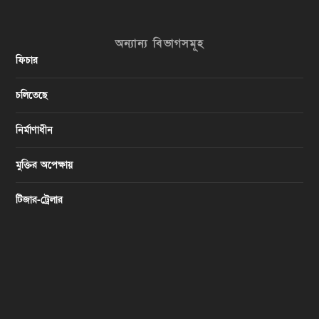
অন্যান্য বিভাগসমূহ
ফিচার
চলিতেছে
নির্মাণাধীন
মুক্তির অপেক্ষায়
টিজার-ট্রেলার