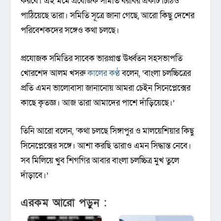
করবে। এই মর্মে প্রযোজক সমিতি বরাবর একটি চিঠিও
পাঠিয়েছে তারা। সমিতি সূত্রে জানা গেছে, আরো কিছু দেশের
পরিবেশকদের সঙ্গেও কথা চলছে।
প্রযোজক সমিতির সাবেক ভারপ্রাপ্ত ঊর্ধ্বতন সহসভাপতি
খোরশেদ আলম খসরু
কালের কণ্ঠ
বলেন, ‘বাংলা চলচ্চিত্রের
প্রতি এমন ভালোবাসা জানানোয় আমরা চেইন সিনেপ্লেক্সের
কাছে কৃতজ্ঞ। আজ তারা আমাদের পাশে দাঁড়িয়েছে।’
তিনি আরো বলেন, ‘কথা চলছে সিঙ্গাপুর ও মালয়েশিয়ার কিছু
সিনেপ্লেক্সের সঙ্গে। আশা করছি তারাও এমন সিদ্ধান্ত নেবে।
সব মিলিয়ে খুব শিগগির আবার বাংলা চলচ্চিত্র মুখ তুলে
দাঁড়াবে।’
এরকম আরো পড়ুন :