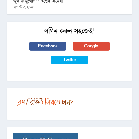
‘মুখ ও মু্খোশ’ : স্বপ্নের সিনেমা
আগস্ট ৩, ২০২৬
লগিন করুন সহজেই!
Facebook
Google
Twitter