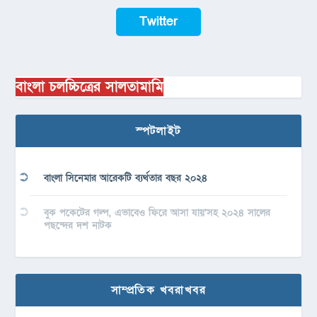
Twitter
বাংলা চলচ্চিত্রের সালতামামি
স্পটলাইট
বাংলা সিনেমার আরেকটি ব্যর্থতার বছর ২০২৪
বুক পকেটের গল্প, এভাবেও ফিরে আসা যায়’সহ ২০২৪ সালের
পছন্দের দশ নাটক
সাম্প্রতিক খবরাখবর