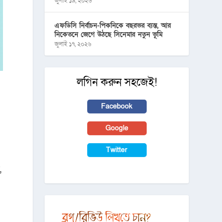
জুলাই ১৯, ২০২৬
এফডিসি নির্বাচন-পিকনিকে বছরভর ব্যস্ত, আর
নিকেতনে জেগে উঠছে সিনেমার নতুন ভূমি
জুলাই ১৭, ২০২৬
লগিন করুন সহজেই!
Facebook
Google
Twitter
,