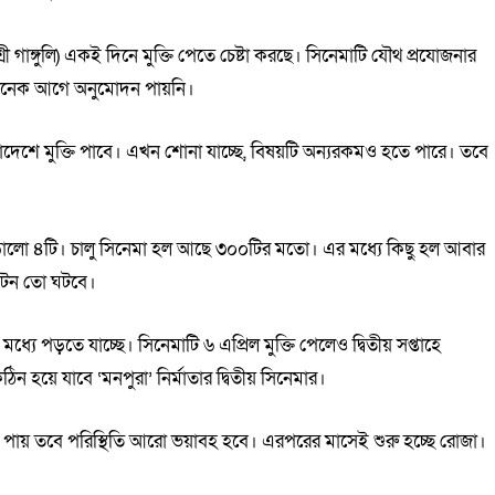
 গাঙ্গুলি) একই দিনে মুক্তি পেতে চেষ্টা করছে। সিনেমাটি যৌথ প্রযোজনার
খানেক আগে অনুমোদন পায়নি।
াদেশে মুক্তি পাবে। এখন শোনা যাচ্ছে, বিষয়টি অন্যরকমও হতে পারে। তবে
দাঁড়ালো ৪টি। চালু সিনেমা হল আছে ৩০০টির মতো। এর মধ্যে কিছু হল আবার
অঘটন তো ঘটবে।
ধ্যে পড়তে যাচ্ছে। সিনেমাটি ৬ এপ্রিল মুক্তি পেলেও দ্বিতীয় সপ্তাহে
 কঠিন হয়ে যাবে ‘মনপুরা’ নির্মাতার দ্বিতীয় সিনেমার।
্তি পায় তবে পরিস্থিতি আরো ভয়াবহ হবে। এরপরের মাসেই শুরু হচ্ছে রোজা।