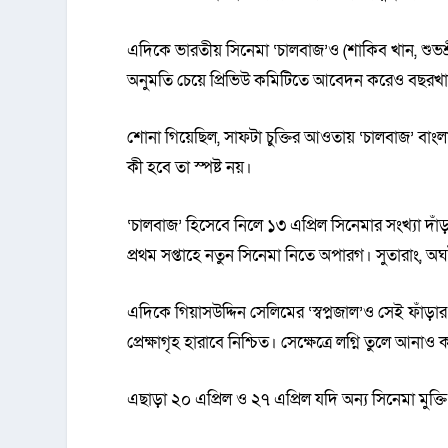
এদিকে ভারতীয় সিনেমা ‘চালবাজ’ও (শাকিব খান, শুভশ্রী
অনুমতি চেয়ে প্রিভিউ কমিটিতে আবেদন করেও বছর
শোনা গিয়েছিল, সাফটা চুক্তির আওতায় ‘চালবাজ’ বাংল
কী হবে তা স্পষ্ট নয়।
‘চালবাজ’ হিসেবে নিলে ১৩ এপ্রিল সিনেমার সংখ্যা 
প্রথম সপ্তাহে নতুন সিনেমা নিতে অপারগ। সুতারাং, 
এদিকে গিয়াসউদ্দিন সেলিমের ‘স্বপ্নজাল’ও সেই ফাঁড়ার ম
প্রেক্ষাগৃহ হারাবে নিশ্চিত। সেক্ষেত্রে লগ্নি তুলে আনাও
এছাড়া ২০ এপ্রিল ও ২৭ এপ্রিল যদি অন্য সিনেমা মুক