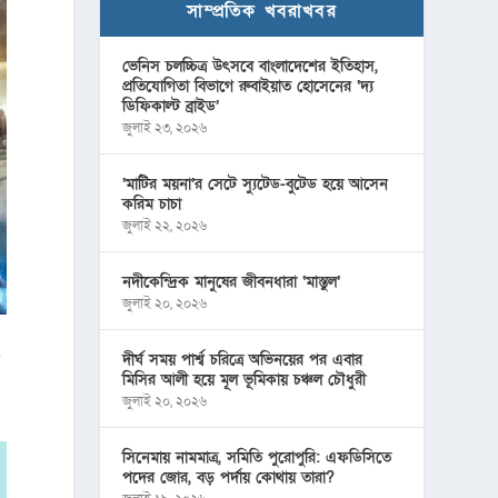
সাম্প্রতিক খবরাখবর
ভেনিস চলচ্চিত্র উৎসবে বাংলাদেশের ইতিহাস,
প্রতিযোগিতা বিভাগে রুবাইয়াত হোসেনের ‘দ্য
ডিফিকাল্ট ব্রাইড’
জুলাই ২৩, ২০২৬
‘মাটির ময়না’র সেটে স্যুটেড-বুটেড হয়ে আসেন
করিম চাচা
জুলাই ২২, ২০২৬
নদীকেন্দ্রিক মানুষের জীবনধারা ‘মাস্তুল’
জুলাই ২০, ২০২৬
ন
দীর্ঘ সময় পার্শ্ব চরিত্রে অভিনয়ের পর এবার
মিসির আলী হয়ে মূল ভূমিকায় চঞ্চল চৌধুরী
জুলাই ২০, ২০২৬
সিনেমায় নামমাত্র, সমিতি পুরোপুরি: এফডিসিতে
পদের জোর, বড় পর্দায় কোথায় তারা?