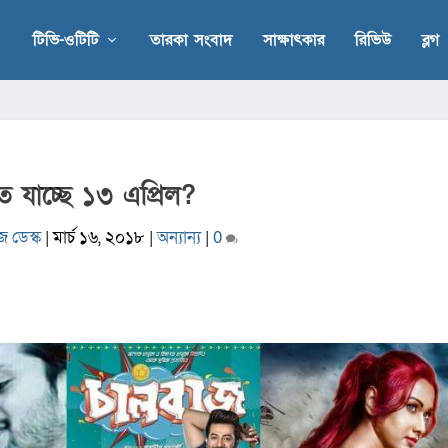
টিভি-ওটিটি
তারকা সংবাদ
সাক্ষাৎকার
রিভিউ
ব্লগ
ে যাচ্ছে ১৩ এপ্রিল?
জ ডেস্ক
|
মার্চ ১৬, ২০১৮
|
অন্যান্য
|
0