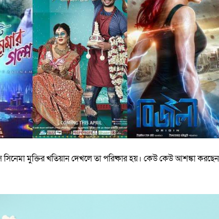
স সিনেমা মুক্তির খতিয়ান দেখলে তা পরিষ্কার হয়। কেউ কেউ আশঙ্কা করছে