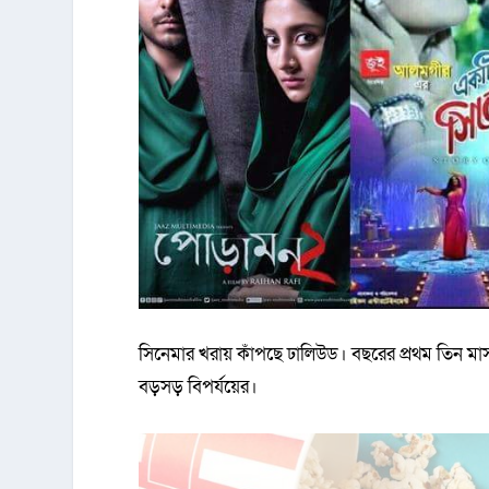
সিনেমার খরায় কাঁপছে ঢালিউড। বছরের প্রথম তিন মা
বড়সড় বিপর্যয়ের।