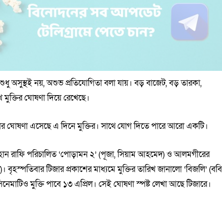
ুধু অসুস্থই নয়, অশুভ প্রতিযোগিতা বলা যায়। বড় বাজেট, বড় তারকা,
 মুক্তির ঘোষণা দিয়ে রেখেছে।
েমার ঘোষণা এসেছে এ দিনে মুক্তির। সাথে যোগ দিতে পারে আরো একটি।
ায়হান রাফি পরিচালিত ‘পোড়ামন ২’ (পূজা, সিয়াম আহমেদ) ও আলমগীরের
)। বৃহস্পতিবার টিজার প্রকাশের মাধ্যমে মুক্তির তারিখ জানালো ‘বিজলি’ (ববি
েমাটিও মুক্তি পাবে ১৩ এপ্রিল। সেই ঘোষণা স্পষ্ট লেখা আছে টিজারে।