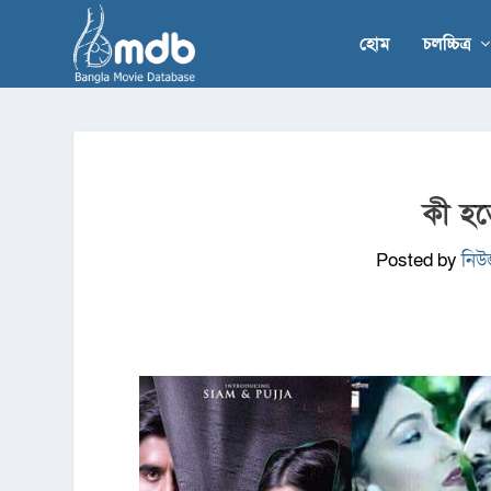
হোম
চলচ্চিত্র
কী হত
Posted by
নিউ