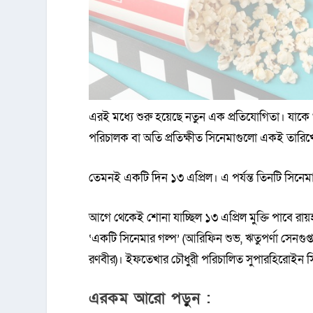
এরই মধ্যে শুরু হয়েছে নতুন এক প্রতিযোগিতা। যাকে শ
পরিচালক বা অতি প্রতিক্ষীত সিনেমাগুলো একই তারিখে
তেমনই একটি দিন ১৩ এপ্রিল। এ পর্যন্ত তিনটি সিন
আগে থেকেই শোনা যাচ্ছিল ১৩ এপ্রিল মুক্তি পাবে র
‘একটি সিনেমার গল্প’ (আরিফিন শুভ, ঋতুপর্ণা সেনগুপ্ত
রণবীর)। ইফতেখার চৌধুরী পরিচালিত সুপারহিরোইন সিন
এরকম আরো পড়ুন :