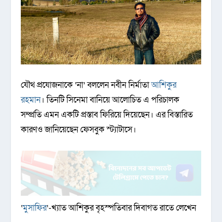
যৌথ প্রযোজনাকে ‘না’ বললেন নবীন নির্মাতা
আশিকুর
রহমান
। তিনটি সিনেমা বানিয়ে আলোচিত এ পরিচালক
সম্প্রতি এমন একটি প্রস্তাব ফিরিয়ে দিয়েছেন। এর বিস্তারিত
কারণও জানিয়েছেন ফেসবুক স্ট্যাটাসে।
‘
মুসাফির
‘-খ্যাত আশিকুর বৃহস্পতিবার দিবাগত রাতে লেখেন