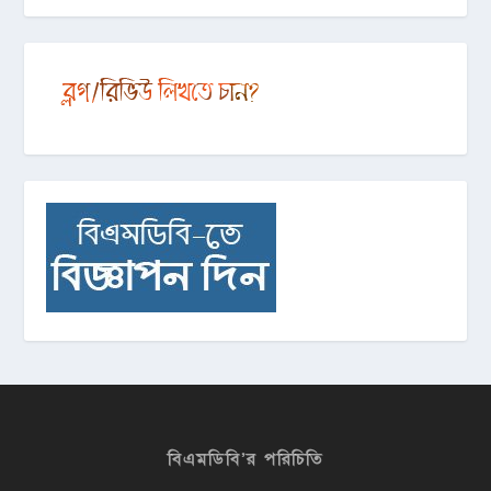
বিএমডিবি’র পরিচিতি