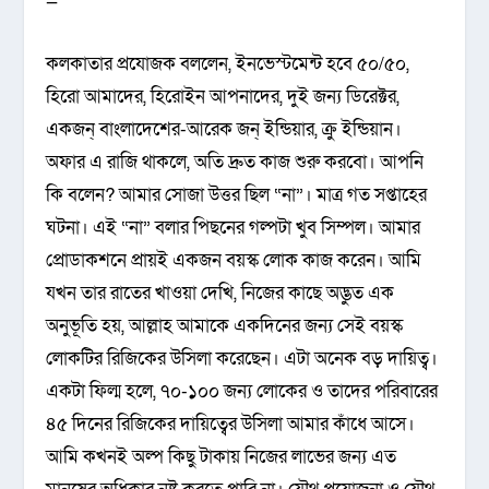
—
কলকাতার প্রযোজক বললেন, ইনভেস্টমেন্ট হবে ৫০/৫০,
হিরো আমাদের, হিরোইন আপনাদের, দুই জন্য ডিরেক্টর,
একজন্ বাংলাদেশের-আরেক জন্ ইন্ডিয়ার, ক্রু ইন্ডিয়ান।
অফার এ রাজি থাকলে, অতি দ্রুত কাজ শুরু করবো। আপনি
কি বলেন? আমার সোজা উত্তর ছিল “না”। মাত্র গত সপ্তাহের
ঘটনা। এই “না” বলার পিছনের গল্পটা খুব সিম্পল। আমার
প্রোডাকশনে প্রায়ই একজন বয়স্ক লোক কাজ করেন। আমি
যখন তার রাতের খাওয়া দেখি, নিজের কাছে অদ্ভুত এক
অনুভূতি হয়, আল্লাহ আমাকে একদিনের জন্য সেই বয়স্ক
লোকটির রিজিকের উসিলা করেছেন। এটা অনেক বড় দায়িত্ব।
একটা ফিল্ম হলে, ৭০-১০০ জন্য লোকের ও তাদের পরিবারের
৪৫ দিনের রিজিকের দায়িত্বের উসিলা আমার কাঁধে আসে।
আমি কখনই অল্প কিছু টাকায় নিজের লাভের জন্য এত