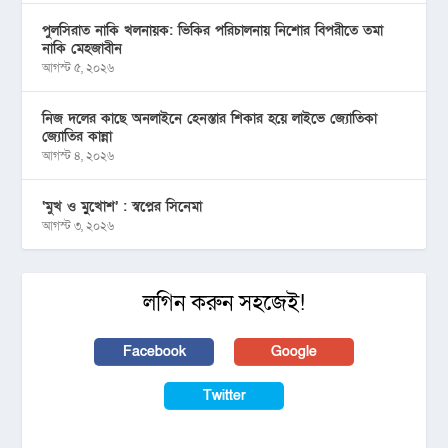
পুলসিরাত নাকি খলনায়ক: ভিকির পরিচালনায় নিশোর বিপরীতে তমা
নাকি মেহজাবীন
আগস্ট ৫, ২০২৬
নিজ দলের কাছে অনলাইনে হেনস্তার শিকার হয়ে লাইভে জ্যোতিকা
জ্যোতির কান্না
আগস্ট ৪, ২০২৬
‘মুখ ও মু্খোশ’ : স্বপ্নের সিনেমা
আগস্ট ৩, ২০২৬
লগিন করুন সহজেই!
Facebook
Google
Twitter