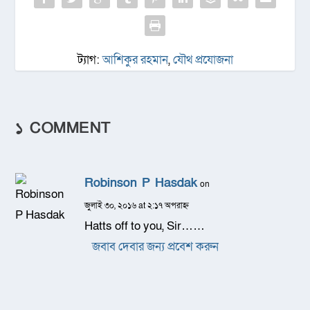
ট্যাগ:
আশিকুর রহমান
,
যৌথ প্রযোজনা
১ COMMENT
Robinson P Hasdak
on
জুলাই ৩০, ২০১৬ at ২:১৭ অপরাহ্ন
Hatts off to you, Sir……
জবাব দেবার জন্য প্রবেশ করুন