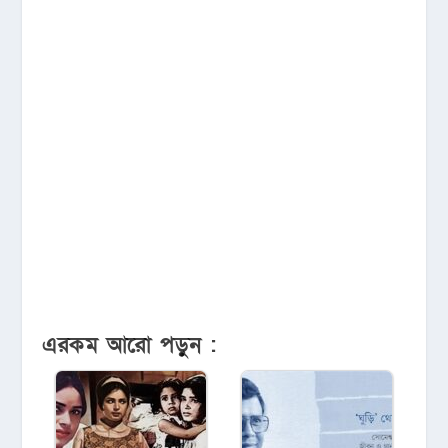
এরকম আরো পড়ুন :