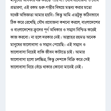
মানুষের অধিকার নষ্ট করতে পারি না। যৌথ প্রযোজনা ও যৌথ
প্রতারণা, এই রকম গুরু-গম্ভীর বিষয়ে মন্তব্য করার মতো
যথেষ্ট অভিজ্ঞতা আমার হয়নি। কিন্তু আমি এতটুকু কঠিনভাবে
ঠিক করে রেখেছি, যৌথ প্রযোজনা কখনো করলে, বাংলাদেশের
ও বাংলাদেশের ক্রুদের পূর্ণ অধিকার ও সম্মান নিশ্চিত করেই
কাজ করবো। না হলে দরকার নেই। আল্লাহর রহমত অনেক
মানুষের ভালোবাসা ও সম্মান পেয়েছি। এই সম্মান ও
ভালোবাসা নিয়েই বাকি জীবন কাটাতে চাই। আমার
ভালোবাসা হলো চলচ্চিত্র, কিন্তু দেশকে বিক্রি করে সেই
ভালোবাসা নিয়ে বেঁচে থাকার কোনো মানেই নেই।