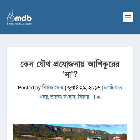
কেন যৌথ প্রযোজনায় আশিকুরের
‘না’?
Posted by
নিউজ ডেস্ক
|
জুলাই ২৯, ২০১৬
|
চলচ্চিত্রের
খবর
,
তারকা সংবাদ
,
ফিচার
|
1