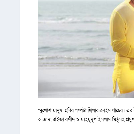
‘মুখোশ মানুষ’ ছবির গল্পটা থ্রিলার ক্রাইম ধাঁচের। 
আজাদ, রাইজা রশীদ ও মাহমুদুল ইসলাম মিঠুসহ প্রমু