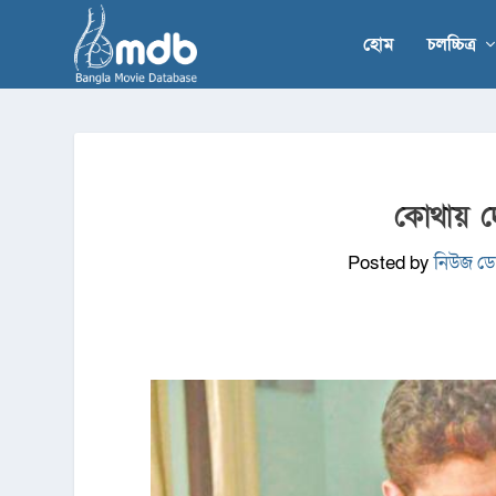
হোম
চলচ্চিত্র
কোথায় দ
Posted by
নিউজ ডেস