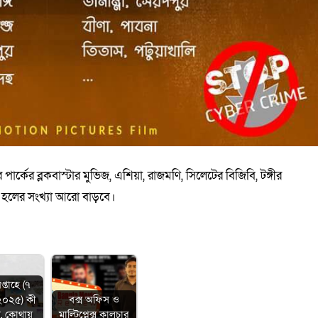
ার পার্কের ব্লকবাস্টার মুভিজ, এশিয়া, রাজমণি, সিলেটের বিজিবি, টঙ্গীর
ে হলের সংখ্যা আরো বাড়বে।
্তাহে (৭
 ২০২৫) কী
বক্স অফিস ও
, কোথায়
মাল্টিপ্লেক্স কালচার