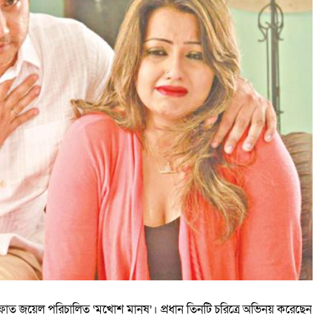
ফাত জুয়েল পরিচালিত ‘মুখোশ মানুষ’। প্রধান তিনটি চরিত্রে অভিনয় করেছেন