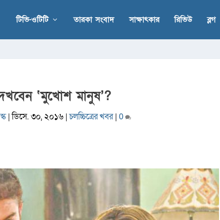
টিভি-ওটিটি
তারকা সংবাদ
সাক্ষাৎকার
রিভিউ
ব্লগ
েখবেন ‘মুখোশ মানুষ’?
্ক
|
ডিসে. ৩০, ২০১৬
|
চলচ্চিত্রের খবর
|
0