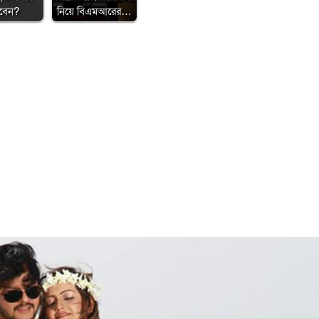
বেন?
নিয়ে বিএমআরের…