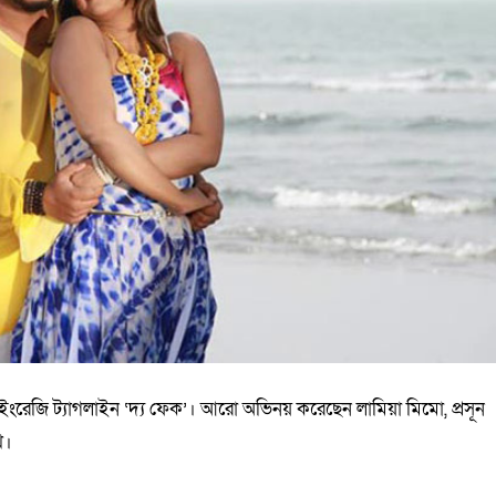
এর ইংরেজি ট্যাগলাইন ‘দ্য ফেক’। আরো অভিনয় করেছেন লামিয়া মিমো, প্রসূন
খ।