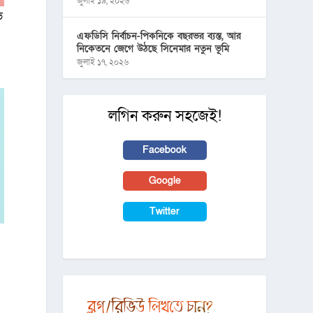
জুলাই ১৯, ২০২৬
ভ
এফডিসি নির্বাচন-পিকনিকে বছরভর ব্যস্ত, আর
নিকেতনে জেগে উঠছে সিনেমার নতুন ভূমি
জুলাই ১৭, ২০২৬
লগিন করুন সহজেই!
Facebook
Google
Twitter