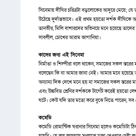
সিনেমায় দীঘির চরিত্রটা বড়লোকের আদুরে মেয়ে; যে তার
উঠেছে দুর্দান্তভাবে। এই প্রথম হয়তো দর্শক দীঘিকে
তানভীর, মিলি বাশারদের অভিনয়ে মনে হয়েছে তাদের 
সাবলীল, চোখের আরাম জাগানিয়া।
কাদের জন্য এই সিনেমা
নির্মাতা ও শিল্পীরা বলে থাকেন, সমাজের সকল স্তর
বলেছেন কি না আমার জানা নেই। আমার মনে হয়েছে ত
অন্যান্য দিক দেখে মনে হয় না সমাজের সকল স্তরের মা
এবং উচ্চবিত্ত শ্রেণির দর্শককে টার্গেট করেই হয়তো 
ঘটে। কেউ যদি তার মতো করে বুঝে নিতে পারেন, সব শ
কমেডি
কমেডি রোমান্টিক ঘরানার সিনেমা হলেও কমেডিটা ঠ
যায়নি। যে কয় জায়গায় সংলাপে মজা দেওয়ার চেষ্টা করা