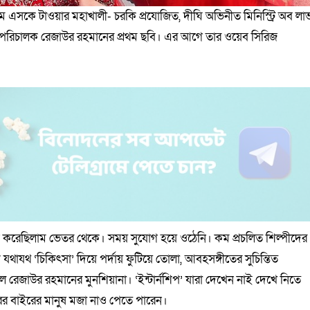
াম এসকে টাওয়ার মহাখালী- চরকি প্রযোজিত, দীঘি অভিনীত মিনিস্ট্রি অব লা
ে। পরিচালক রেজাউর রহমানের প্রথম ছবি। এর আগে তার ওয়েব সিরিজ
ুভব করেছিলাম ভেতর থেকে। সময় সুযোগ হয়ে ওঠেনি। কম প্রচলিত শিল্পীদের
ে যথাযথ ‘চিকিৎসা’ দিয়ে পর্দায় ফুটিয়ে তোলা, আবহসঙ্গীতের সুচিন্তিত
িল রেজাউর রহমানের মুনশিয়ানা। ‘ইন্টার্নশিপ’ যারা দেখেন নাই দেখে নিতে
টরের বাইরের মানুষ মজা নাও পেতে পারেন।