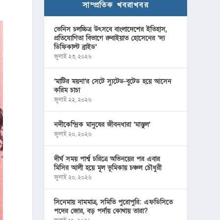
সাম্প্রতিক খবরাখবর
ভেনিস চলচ্চিত্র উৎসবে বাংলাদেশের ইতিহাস,
প্রতিযোগিতা বিভাগে রুবাইয়াত হোসেনের ‘দ্য
ডিফিকাল্ট ব্রাইড’
জুলাই ২৩, ২০২৬
‘মাটির ময়না’র সেটে স্যুটেড-বুটেড হয়ে আসেন
করিম চাচা
জুলাই ২২, ২০২৬
নদীকেন্দ্রিক মানুষের জীবনধারা ‘মাস্তুল’
জুলাই ২০, ২০২৬
দীর্ঘ সময় পার্শ্ব চরিত্রে অভিনয়ের পর এবার
মিসির আলী হয়ে মূল ভূমিকায় চঞ্চল চৌধুরী
জুলাই ২০, ২০২৬
সিনেমায় নামমাত্র, সমিতি পুরোপুরি: এফডিসিতে
পদের জোর, বড় পর্দায় কোথায় তারা?