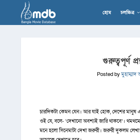
হোম
চলচ্চিত্র
গুরুত্বপূর্ণ
Posted by
মুহাম্মাদ 
চারদিকটা কেমন যেন। আর যাই হোক, দেশের মানুষ
ওই যে, বলে- ‘দেখানো অবশ্যই জারি থাকবে’। থমথমে
মনে হলো সিনেমাটা দেখা জরুরী। জরুরী দুকলম লেখা
আমাকে দেখাতে হবে।