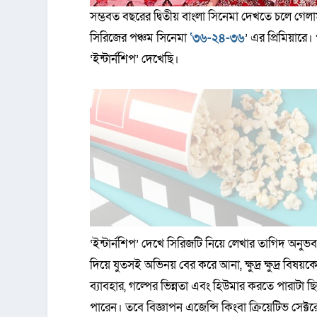
সম্ভবত বছরের দ্বিতীয় বাংলা সিনেমা দেখতে চলে গেল
সিরিজের পঞ্চম সিনেমা
‘৩৬-২৪-৩৬
’ এর প্রিমিয়ার
‘ইন্টার্নশিপ’ দেখেছি।
‘ইন্টার্নশিপ’ দেখে সিরিজটি নিয়ে লেখার তাগিদ অন
দিয়ে যুতসই অভিনয় বের করে আনা, ক্ষুদ্র ক্ষুদ্র বিষয়ক
ব্যাবহার, গল্পের ভিন্নতা এবং হিউমার করতে পারাটা ছ
পারেন। তবে বিজ্ঞাপন এজেন্সি কিংবা ক্রিয়েটিভ সেক্