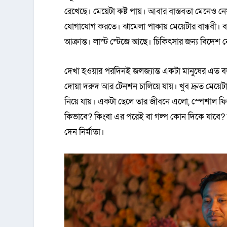
রেখেছে। মেয়েটা কষ্ট পায়। আবার বাস্তবতা মেনেও ন
যোগাযোগ করতে। ঝামেলা পাকায় মেয়েটার বান্ধবী। বান
আক্রান্ত। লাস্ট স্টেজে আছে। চিকিৎসার জন্য বিদেশ
দেখা হওয়ার পরদিনই জলজ্যান্ত একটা মানুষের এত 
দোয়া দরুদ আর টেনশন চালিয়ে যায়। খুব দ্রুত মেয়েটা
নিয়ে যায়। একটা ছেলে তার জীবনে এলো, স্পেশাল ফি
কিভাবে? কিংবা এর পরেই বা গল্প কোন দিকে যাবে? সিনে
দেন নির্মাতা।