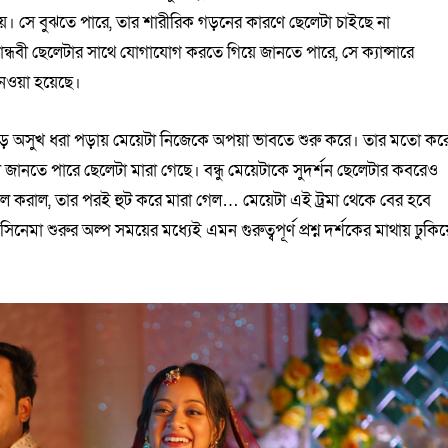
েয়। সে বুঝতে পারে, তার শারীরিক গড়নের কারণে ছেলেটা চাইছে না
্ধবী ছেলেটার সাথে যোগাযোগ করতে গিয়ে জানতে পারে, সে ক্যান্সারে
 নেওয়া হয়েছে।
বড় অসুখ ধরা পড়ায় মেয়েটা নিজেকে অপয়া ভাবতে শুরু করে। তার মতো কর
 জানতে পারে ছেলেটা মারা গেছে। বন্ধু মেয়েটাকে সুদর্শন ছেলেটার কবরেও
ল করাল, তার পরই হুট করে মারা গেল… মেয়েটা এই ট্রমা থেকে বের হবে
মা শুরুর অল্প সময়ের মধ্যেই এমন গুরুত্বপূর্ণ প্রশ্ন দর্শকের মাথায় ঢুকিয়