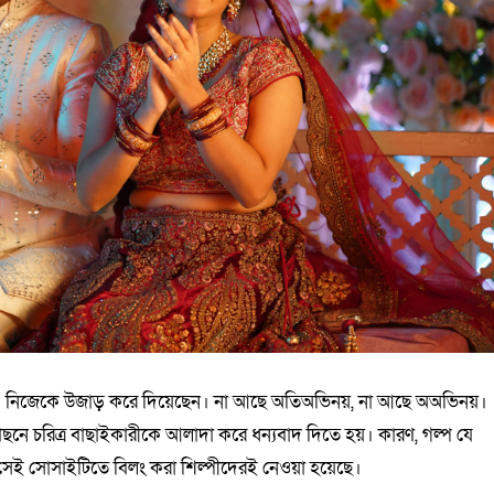
ছেন। নিজেকে উজাড় করে দিয়েছেন। না আছে অতিঅভিনয়, না আছে অঅভিনয়।
ে চরিত্র বাছাইকারীকে আলাদা করে ধন্যবাদ দিতে হয়। কারণ, গল্প যে
ত্রে সেই সোসাইটিতে বিলং করা শিল্পীদেরই নেওয়া হয়েছে।