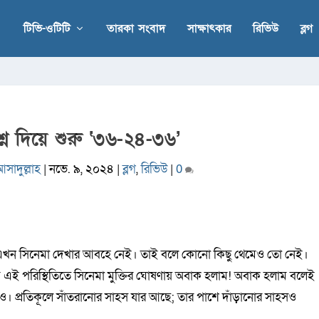
টিভি-ওটিটি
তারকা সংবাদ
সাক্ষাৎকার
রিভিউ
ব্লগ
 প্রশ্ন দিয়ে শুরু ‘৩৬-২৪-৩৬’
আসাদুল্লাহ
|
নভে. ৯, ২০২৪
|
ব্লগ
,
রিভিউ
|
0
 এখন সিনেমা দেখার আবহে নেই। তাই বলে কোনো কিছু থেমেও তো নেই।
 এই পরিস্থিতিতে সিনেমা মুক্তির ঘোষণায় অবাক হলাম! অবাক হলাম বলেই
ও। প্রতিকূলে সাঁতরানোর সাহস যার আছে; তার পাশে দাঁড়ানোর সাহসও