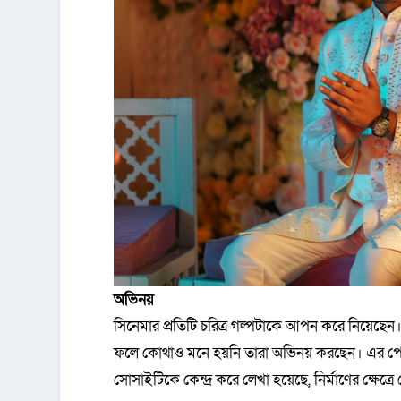
অভিনয়
সিনেমার প্রতিটি চরিত্র গল্পটাকে আপন করে নিয়ে
ফলে কোথাও মনে হয়নি তারা অভিনয় করছেন। এর পেছন
সোসাইটিকে কেন্দ্র করে লেখা হয়েছে, নির্মাণের ক্ষে