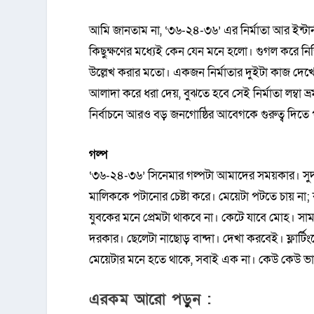
আমি জানতাম না, ‘৩৬-২৪-৩৬’ এর নির্মাতা আর ইন্টার্ন
কিছুক্ষণের মধ্যেই কেন যেন মনে হলো। গুগল করে নি
উল্লেখ করার মতো। একজন নির্মাতার দুইটা কাজ দেখে
আলাদা করে ধরা দেয়, বুঝতে হবে সেই নির্মাতা লম্বা ভ্র
নির্বাচনে আরও বড় জনগোষ্ঠির আবেগকে গুরুত্ব দিত
গল্প
‘৩৬-২৪-৩৬’ সিনেমার গল্পটা আমাদের সময়কার। সুদর্
মালিককে পটানোর চেষ্টা করে। মেয়েটা পটতে চায় না;
যুবকের মনে প্রেমটা থাকবে না। কেটে যাবে মোহ। স
দরকার। ছেলেটা নাছোড় বান্দা। দেখা করবেই। ফ্লার্টিং
মেয়েটার মনে হতে থাকে, সবাই এক না। কেউ কেউ ভ
এরকম আরো পড়ুন :