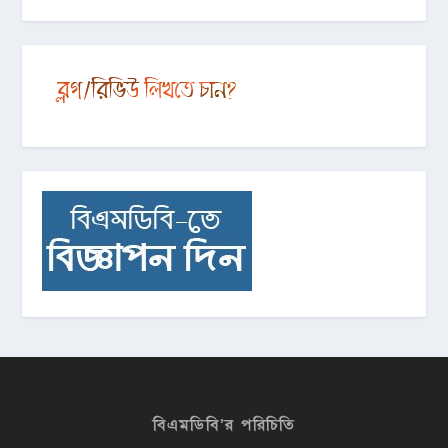
বিএমডিবি’র পরিচিতি