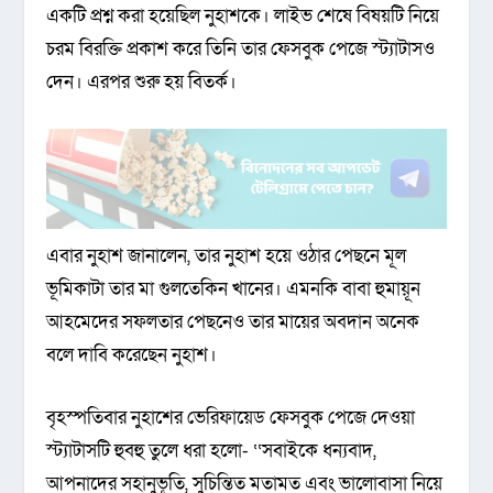
একটি প্রশ্ন করা হয়েছিল নুহাশকে। লাইভ শেষে বিষয়টি নিয়ে
চরম বিরক্তি প্রকাশ করে তিনি তার ফেসবুক পেজে স্ট্যাটাসও
দেন। এরপর শুরু হয় বিতর্ক।
এবার নুহাশ জানালেন, তার নুহাশ হয়ে ওঠার পেছনে মূল
ভূমিকাটা তার মা গুলতেকিন খানের। এমনকি বাবা হুমায়ূন
আহমেদের সফলতার পেছনেও তার মায়ের অবদান অনেক
বলে দাবি করেছেন নুহাশ।
বৃহস্পতিবার নুহাশের ভেরিফায়েড ফেসবুক পেজে দেওয়া
স্ট্যাটাসটি হুবহু তুলে ধরা হলো- ‘‘সবাইকে ধন্যবাদ,
আপনাদের সহানুভূতি, সুচিন্তিত মতামত এবং ভালোবাসা নিয়ে