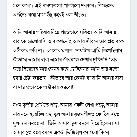
মনে করে’। এই ধারণাগুলো পাল্টানো দরকার। নিজেদের
অর্জনের কথা মাথা উঁচু করেই বলা উচিত।
আমি আমার পরিবার নিয়ে প্রচণ্ডভাবে গর্বিত। আমি আমার
বাবাকে ভালোবাসি আর কখনোই আমার জীবনে তার প্রভাবকে
অস্বীকার করি না। ‘আলোর মশাল’ লেখাটায় আমি লিখেছিলাম,
কীভাবে আমার বাবা আমার জীবনকে দেখার দৃষ্টিভঙ্গি তৈরি
করে দিয়েছেন আর কেমন করে ছোটবেলার আমি তার মতো
হবার চেষ্টা করতাম। কীভাবে আর কেনই বা আমি আমার বাবা
বা মার প্রভাবকে অস্বীকার করবো!
যখন তৃতীয় শ্রেণিতে পড়ি, আমার একটা লেখা পড়ে, আমার
মার মনে হয়েছিল এই স্কুল আমার সৃজনশীলতাকে ঠিক মতো
মূল্যায়ন করছে না। তিনি আমার স্কুল বদলে দিয়েছিলেন। মা
আমার ১৩ বছর বয়সে একটা ডিজিটাল ক্যামেরা কিনে