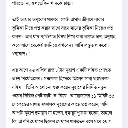
পারতো না, গুলতেকিন খানকে ছাড়া।
তাই আমার অনুরোধ থাকবে, কেউ আমার জীবনে বাবার
ভূমিকা নিয়ে প্রশ্ন করার সাথে সাথে মায়ের ভূমিকা নিয়েও প্রশ্ন
করুন। আর যদি ব্যক্তিগত বিষয় নিয়ে কথা বলতে চান, অনুগ্রহ
করে আগে থেকেই জানিয়ে রাখবেন। আমি প্রস্তুত থাকবো।
ধন্যবাদ।’’
এর আগে ২৬ এপ্রিল রাত ৮টায় নুহাশ একটি লাইভ শো’তে
অংশ নিয়েছিলেন। সঞ্চালক হিসেবে ছিলেন সারা ফ্যায়রুজ
যাইমা। তিনি আলোচনা শুরু করেন নুহাশের নির্মিত নতুন
ওয়েব সিরিজ পেট কাটা ‘ষ’ নিয়ে। আয়োজনের ১১ মিনিট ৫৫
সেকেন্ডের মাথায় সঞ্চালক নুহাশের কাছে প্রশ্ন করেন, ‘যদি
আপনি নুহাশ হুমায়ূন না হতেন, হুমায়ূনপুত্র না হতেন, তাহলে
কি আপনি যেখানে ছিলেন সেখানে থাকতেন বলে মনে হয়?’