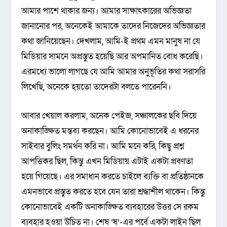
আমার পাশে থাকার জন্য। আমার সাক্ষাৎকারের অভিজ্ঞতা
জানানোর পর, অনেকেই আমাকে তাদের নিজেদের অভিজ্ঞতার
কথা জানিয়েছেন। দেখলাম, আমি-ই প্রথম এমন মানুষ না যে
মিডিয়ার সামনে অপ্রস্তুত হয়েছি আর অপমানিত বোধ করেছি।
এরমধ্যে ভালো লাগছে যে আমি আমার অনুভূতির কথা সরাসরি
লিখেছি, অনেকে হয়তো তাদেরটা বলতে পারেননি।
আবার খেয়াল করলাম, অনেক পেইজ, সঞ্চালকের ছবি দিয়ে
অনাকাঙ্ক্ষিত মন্তব্য করছেন। আমি কোনোভাবেই এ ধরনের
সাইবার বুলিং সমর্থন করি না। আমি মনে করি, কিছু প্রশ্ন
আপত্তিকর ছিল, কিন্তু এখন মিডিয়ায় এটাই একটা প্রবণতা
হয়ে গিয়েছে। এর সমাধান করতে চাইলে ব্যক্তি বা প্রতিষ্ঠানকে
এমনভাবে প্রস্তুত করতে হবে যেন তারা শ্রদ্ধাশীল থাকেন। কিন্তু
কোনোভাবেই একটি অনাকাঙ্ক্ষিত ব্যবহারের উত্তর সে রকম
ব্যবহার হওয়া উচিত না। শেষ ‘ষ’-এর পর্বে একটা লাইন ছিল