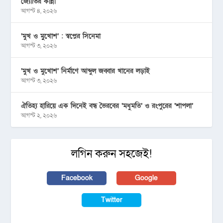
জ্যোতির কান্না
আগস্ট ৪, ২০২৬
‘মুখ ও মু্খোশ’ : স্বপ্নের সিনেমা
আগস্ট ৩, ২০২৬
‘মুখ ও মুখোশ’ নির্মাণে আব্দুল জব্বার খানের লড়াই
আগস্ট ৩, ২০২৬
ঐতিহ্য হারিয়ে এক দিনেই বন্ধ ভৈরবের ‘মধুমতি’ ও রংপুরের ‘শাপলা’
আগস্ট ২, ২০২৬
লগিন করুন সহজেই!
Facebook
Google
Twitter