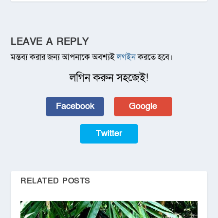
LEAVE A REPLY
মন্তব্য করার জন্য আপনাকে অবশ্যই
লগইন
করতে হবে।
লগিন করুন সহজেই!
Facebook
Google
Twitter
RELATED POSTS