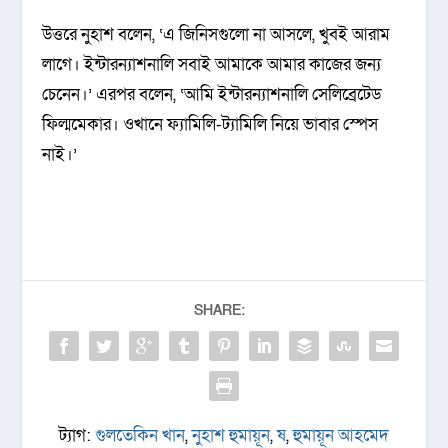
উত্তরে নুহাশ বলেন, ‘এ জিনিসগুলো না আসলে, খুবই আরাম
লাগে। ইন্টারন্যাশনালি সবাই আমাকে আমার কাজের জন্য
চেনেন।’ এরপর বলেন, ‘আমি ইন্টারন্যাশনালি সেলিব্রেটেড
ফিল্মমেকার। ওখানে ফ্যামিলি-ট্যামিলি নিয়ে ভাবার স্পেস
নাই।’
SHARE:
ট্যাগ:
গুলতেকিন খান
,
নুহাশ হুমায়ূন
,
ষ
,
হুমায়ূন আহমেদ