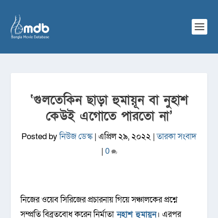
‘গুলতেকিন ছাড়া হুমায়ূন বা নুহাশ
কেউই এগোতে পারতো না’
Posted by
নিউজ ডেস্ক
|
এপ্রিল ২৯, ২০২২
|
তারকা সংবাদ
|
0
নিজের ওয়েব সিরিজের প্রচারনায় গিয়ে সঞ্চালকের প্রশ্নে
সম্প্রতি বিব্রতবোধ করেন নির্মাতা
নুহাশ হুমায়ূন
। এরপর