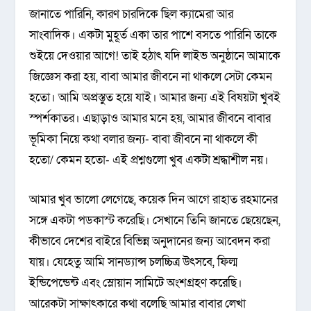
জানাতে পারিনি, কারণ চারদিকে ছিল ক্যামেরা আর
সাংবাদিক। একটা মুহূর্ত একা তার পাশে বসতে পারিনি তাকে
শুইয়ে দেওয়ার আগে! তাই হঠাৎ যদি লাইভ অনুষ্ঠানে আমাকে
জিজ্ঞেস করা হয়, বাবা আমার জীবনে না থাকলে সেটা কেমন
হতো। আমি অপ্রস্তুত হয়ে যাই। আমার জন্য এই বিষয়টা খুবই
স্পর্শকাতর। এছাড়াও আমার মনে হয়, আমার জীবনে বাবার
ভূমিকা নিয়ে কথা বলার জন্য- বাবা জীবনে না থাকলে কী
হতো/ কেমন হতো- এই প্রশ্নগুলো খুব একটা শ্রদ্ধাশীল নয়।
আমার খুব ভালো লেগেছে, কয়েক দিন আগে রাহাত রহমানের
সঙ্গে একটা পডকাস্ট করেছি। সেখানে তিনি জানতে ছেয়েছেন,
কীভাবে দেশের বাইরে বিভিন্ন অনুদানের জন্য আবেদন করা
যায়। যেহেতু আমি সানড্যান্স চলচ্চিত্র উৎসবে, ফিল্ম
ইন্ডিপেন্ডেন্ট এবং স্লোয়ান সামিটে অংশগ্রহণ করেছি।
আরেকটা সাক্ষাৎকারে কথা বলেছি আমার বাবার লেখা