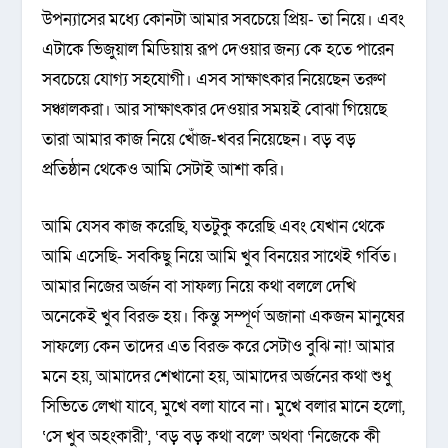
উপন্যাসের মধ্যে কোনটা আমার সবচেয়ে প্রিয়- তা নিয়ে। এবং
এটাকে ভিজুয়াল মিডিয়ায় রূপ দেওয়ার জন্য কে হতে পারেন
সবচেয়ে যোগ্য সহযোগী। এসব সাক্ষাৎকার নিয়েছেন তরুণ
সঞ্চালকরা। আর সাক্ষাৎকার দেওয়ার সময়ই বোঝা গিয়েছে
তারা আমার কাজ নিয়ে খোঁজ-খবর নিয়েছেন। বড় বড়
প্রতিষ্ঠান থেকেও আমি সেটাই আশা করি।
আমি যেসব কাজ করেছি, যতটুকু করেছি এবং যেখান থেকে
আমি এসেছি- সবকিছু নিয়ে আমি খুব বিনয়ের সাথেই গর্বিত।
আমার নিজের অর্জন বা সাফল্য নিয়ে কথা বললে দেখি
অনেকেই খুব বিরক্ত হয়। কিন্তু সম্পূর্ণ অজানা একজন মানুষের
সাফল্যে কেন তাদের এত বিরক্ত করে সেটাও বুঝি না! আমার
মনে হয়, আমাদের শেখানো হয়, আমাদের অর্জনের কথা শুধু
সিভিতে লেখা যাবে, মুখে বলা যাবে না। মুখে বলার মানে হলো,
‘সে খুব অহংকারী’, ‘বড় বড় কথা বলে’ অথবা ‘নিজেকে কী