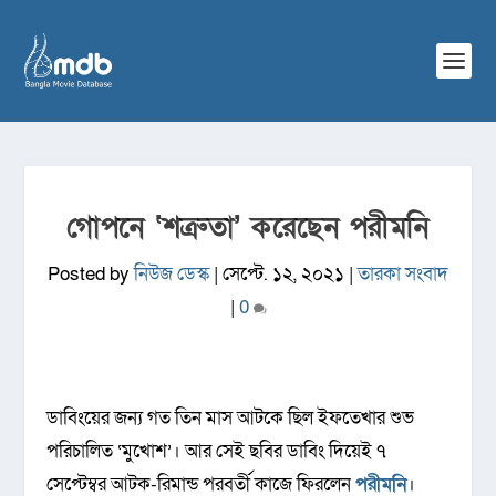
গোপনে ‘শত্রুতা’ করেছেন পরীমনি
Posted by
নিউজ ডেস্ক
|
সেপ্টে. ১২, ২০২১
|
তারকা সংবাদ
|
0
ডাবিংয়ের জন্য গত তিন মাস আটকে ছিল ইফতেখার শুভ
পরিচালিত ‘মুখোশ’। আর সেই ছবির ডাবিং দিয়েই ৭
সেপ্টেম্বর আটক-রিমান্ড পরবর্তী কাজে ফিরলেন
পরীমনি
।