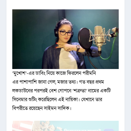
‘মুখোশ’-এর ডাবিং নিয়ে কাজে ফিরলেন পরীমনি
এর পাশাপাশি জানা গেল, মজার তথ্য। গত বছর প্রথম
লকডাউনের পরপরই বেশ গোপনে ‘শত্রুতা’ নামের একটি
সিনেমার শুটিং করেছিলেন এই নায়িকা। যেখানে তার
বিপরীতে রয়েছেন সাইমন সাদিক।