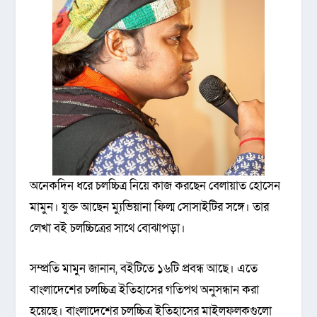
অনেকদিন ধরে চলচ্চিত্র নিয়ে কাজ করছেন বেলায়াত হোসেন
মামুন। যুক্ত আছেন ম্যুভিয়ানা ফিল্ম সোসাইটির সঙ্গে। তার
লেখা বই চলচ্চিত্রের সাথে বোঝাপড়া।
সম্প্রতি মামুন জানান, বইটিতে ১৬টি প্রবন্ধ আছে। এতে
বাংলাদেশের চলচ্চিত্র ইতিহাসের গতিপথ অনুসন্ধান করা
হয়েছে। বাংলাদেশের চলচ্চিত্র ইতিহাসের মাইলফলকগুলো