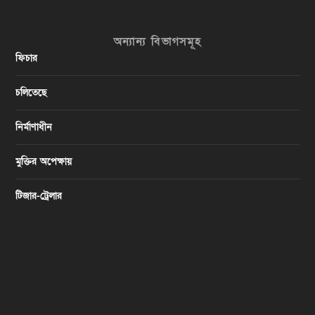
অন্যান্য বিভাগসমূহ
ফিচার
চলিতেছে
নির্মাণাধীন
মুক্তির অপেক্ষায়
টিজার-ট্রেলার