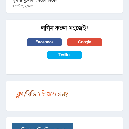
‘মুখ ও মু্খোশ’ : স্বপ্নের সিনেমা
আগস্ট ৩, ২০২৬
লগিন করুন সহজেই!
Facebook
Google
Twitter