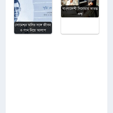
বাংলাদেশী সিনেমায় ভারত
প্রশ্ন
সোমেশ্বর অলির সঙ্গে জীবন
ও গান নিয়ে আলাপ