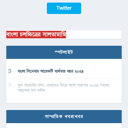
Twitter
বাংলা চলচ্চিত্রের সালতামামি
স্পটলাইট
বাংলা সিনেমার আরেকটি ব্যর্থতার বছর ২০২৪
বুক পকেটের গল্প, এভাবেও ফিরে আসা যায়’সহ ২০২৪ সালের
পছন্দের দশ নাটক
সাম্প্রতিক খবরাখবর