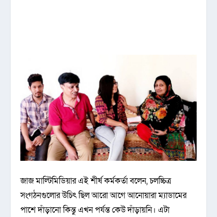
জাজ মাল্টিমিডিয়ার এই শীর্ষ কর্মকর্তা বলেন, চলচ্চিত্র
সংগঠনগুলোর উচিৎ ছিল আরো আগে আনোয়ারা ম্যাডামের
পাশে দাঁড়ানো কিন্তু এখন পর্যন্ত কেউ দাঁড়ায়নি। এটা