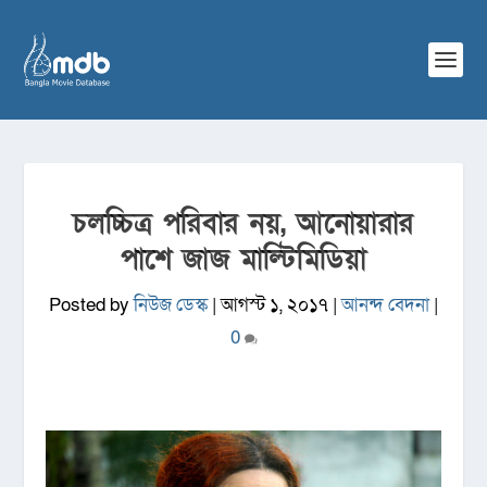
চলচ্চিত্র পরিবার নয়, আনোয়ারার
পাশে জাজ মাল্টিমিডিয়া
Posted by
নিউজ ডেস্ক
|
আগস্ট ১, ২০১৭
|
আনন্দ বেদনা
|
0