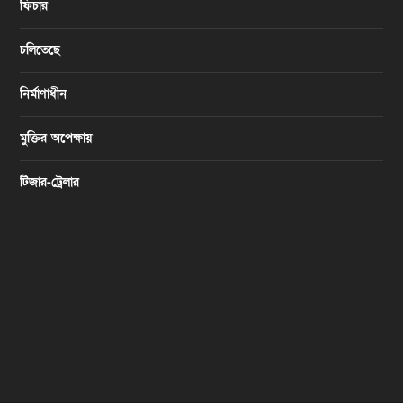
ফিচার
চলিতেছে
নির্মাণাধীন
মুক্তির অপেক্ষায়
টিজার-ট্রেলার