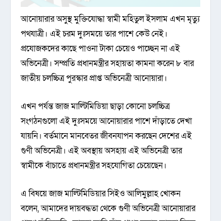
আনোয়ারার অসুস্থ মুক্তিযোদ্ধা স্বামী মহিতুল ইসলাম এখন মৃত্যু
পথযাত্রী। এই চরম দুঃসময়ে তার পাশে কেউ নেই।
প্রযোজকদের কাছে পাওনা টাকা চেয়েও পাচ্ছেন না এই
অভিনেত্রী। সম্প্রতি প্রধানমন্ত্রীর সহায়তা কামনা করেন ৮ বার
জাতীয় চলচ্চিত্র পুরস্কার প্রাপ্ত অভিনেত্রী আনোয়ারা।
এখন পর্যন্ত জাজ মাল্টিমিডিয়া ছাড়া কোনো চলচ্চিত্র
সংগঠনগুলো এই দুঃসময়ে আনোয়ারার পাশে দাঁড়াতে দেখা
যায়নি। বর্তমানে মানবেতর জীবনযাপন করছেন দেশের এই
গুণী অভিনেত্রী। এই অবস্থায় অসহায় এই অভিনেত্রী তার
স্বামীকে বাঁচাতে প্রধানমন্ত্রীর সহযোগিতা চেয়েছেন।
এ বিষয়ে জাজ মাল্টিমিডিয়ার সিইও আলিমুল্লাহ খোকন
বলেন, আমাদের দায়বদ্ধতা থেকে গুণী অভিনেত্রী আনোয়ারার