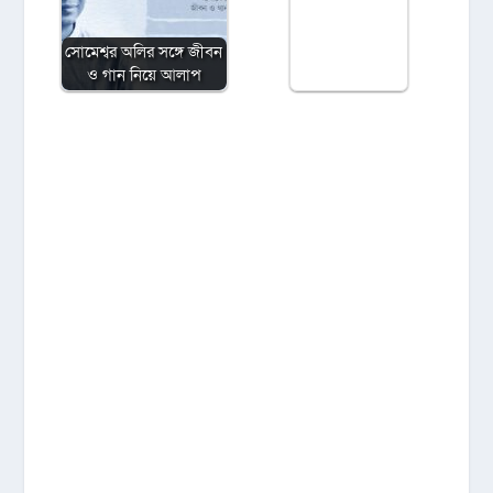
সোমেশ্বর অলির সঙ্গে জীবন
ও গান নিয়ে আলাপ