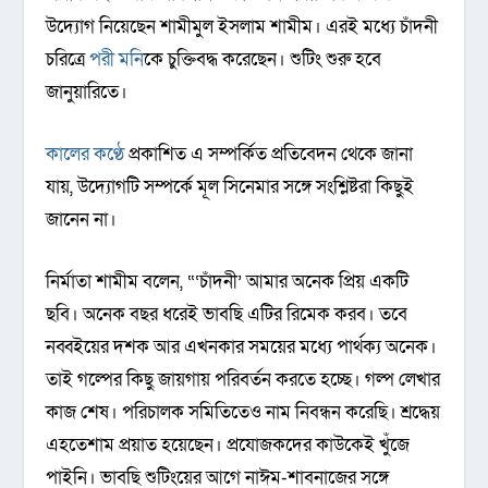
উদ্যোগ নিয়েছেন শামীমুল ইসলাম শামীম। এরই মধ্যে চাঁদনী
চরিত্রে
পরী মনি
কে চুক্তিবদ্ধ করেছেন। শুটিং শুরু হবে
জানুয়ারিতে।
কালের কণ্ঠে
প্রকাশিত এ সম্পর্কিত প্রতিবেদন থেকে জানা
যায়, উদ্যোগটি সম্পর্কে মূল সিনেমার সঙ্গে সংশ্লিষ্টরা কিছুই
জানেন না।
নির্মাতা শামীম বলেন, “‘চাঁদনী’ আমার অনেক প্রিয় একটি
ছবি। অনেক বছর ধরেই ভাবছি এটির রিমেক করব। তবে
নব্বইয়ের দশক আর এখনকার সময়ের মধ্যে পার্থক্য অনেক।
তাই গল্পের কিছু জায়গায় পরিবর্তন করতে হচ্ছে। গল্প লেখার
কাজ শেষ। পরিচালক সমিতিতেও নাম নিবন্ধন করেছি। শ্রদ্ধেয়
এহতেশাম প্রয়াত হয়েছেন। প্রযোজকদের কাউকেই খুঁজে
পাইনি। ভাবছি শুটিংয়ের আগে নাঈম-শাবনাজের সঙ্গে