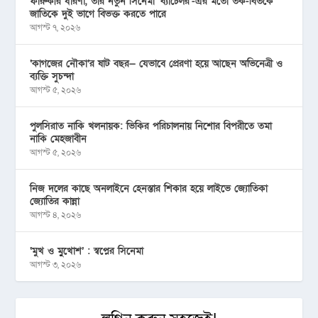
ফারুকীর ধারণা, তার নতুন সিনেমা ‘ব্যাচেলর’-এর মতো তর্ক-বিতর্কে
জাতিকে দুই ভাগে বিভক্ত করতে পারে
আগস্ট ৭, ২০২৬
‘কাগজের নৌকা’র ষাট বছর— যেভাবে প্রেরণা হয়ে আছেন অভিনেত্রী ও
ব্যক্তি সুচন্দা
আগস্ট ৫, ২০২৬
পুলসিরাত নাকি খলনায়ক: ভিকির পরিচালনায় নিশোর বিপরীতে তমা
নাকি মেহজাবীন
আগস্ট ৫, ২০২৬
নিজ দলের কাছে অনলাইনে হেনস্তার শিকার হয়ে লাইভে জ্যোতিকা
জ্যোতির কান্না
আগস্ট ৪, ২০২৬
‘মুখ ও মু্খোশ’ : স্বপ্নের সিনেমা
আগস্ট ৩, ২০২৬