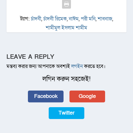
ট্যাগ:
চাঁদনী
,
চাঁদনী রিমেক
,
নাঈম
,
পরী মনি
,
শাবনাজ
,
শামীমুল ইসলাম শামীম
LEAVE A REPLY
মন্তব্য করার জন্য আপনাকে অবশ্যই
লগইন
করতে হবে।
লগিন করুন সহজেই!
Facebook
Google
Twitter