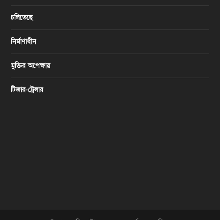
চলিতেছে
নির্মাণাধীন
মুক্তির অপেক্ষায়
টিজার-ট্রেলার