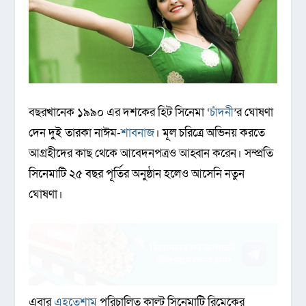
বছরখানেক ১৯৯০ এর দশকের হিট সিনেমা ‘
চাঁদনী
’র ঘোষণা
দেন দুই তারকা নাঈম-
শাবনাজ
। মূল চরিত্রে অভিনয় করতে
আগ্রহীদের কাছ থেকে আবেদনপত্রও আহ্বান করেন। সম্প্রতি
সিনেমাটি ২৫ বছর পূর্তির অনুষ্ঠান হলেও আসেনি নতুন
ঘোষণা।
এবার
এহতেশাম
পরিচালিত কাল্ট সিনেমাটি রিমেকের