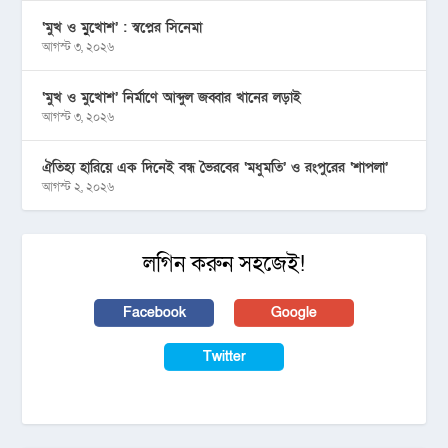
‘মুখ ও মু্খোশ’ : স্বপ্নের সিনেমা
আগস্ট ৩, ২০২৬
‘মুখ ও মুখোশ’ নির্মাণে আব্দুল জব্বার খানের লড়াই
আগস্ট ৩, ২০২৬
ঐতিহ্য হারিয়ে এক দিনেই বন্ধ ভৈরবের ‘মধুমতি’ ও রংপুরের ‘শাপলা’
আগস্ট ২, ২০২৬
লগিন করুন সহজেই!
Facebook
Google
Twitter