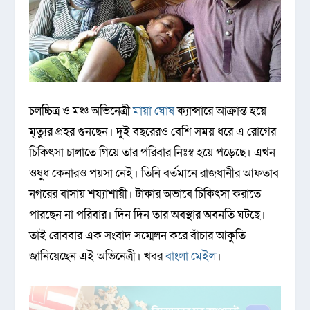
চলচ্চিত্র ও মঞ্চ অভিনেত্রী
মায়া ঘোষ
ক্যান্সারে আক্রান্ত হয়ে
মৃত্যুর প্রহর গুনছেন। দুই বছরেরও বেশি সময় ধরে এ রোগের
চিকিৎসা চালাতে গিয়ে তার পরিবার নিঃস্ব হয়ে পড়েছে। এখন
ওষুধ কেনারও পয়সা নেই। তিনি বর্তমানে রাজধানীর আফতাব
নগরের বাসায় শয্যাশায়ী। টাকার অভাবে চিকিৎসা করাতে
পারছেন না পরিবার। দিন দিন তার অবস্থার অবনতি ঘটছে।
তাই রোববার এক সংবাদ সম্মেলন করে বাঁচার আকুতি
জানিয়েছেন এই অভিনেত্রী। খবর
বাংলা মেইল
।