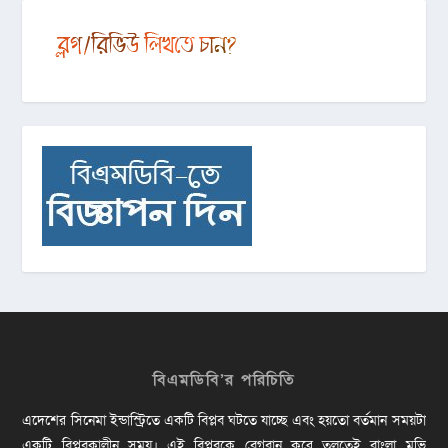
বিএমডিবি’র পরিচিতি
এদেশের সিনেমা ইন্ডাস্ট্রিতে একটি বিপ্লব ঘটতে যাচ্ছে এবং হয়তো বর্তমান সময়টা
একটি বিপ্লবকালীন সময়। এই বিপ্লবকে বেগবান করে তুলতেই বাংলা মুভি