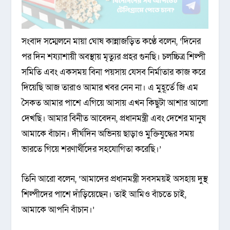
সংবাদ সম্মেলনে মায়া ঘোষ কান্নাজড়িত কণ্ঠে বলেন, ‘দিনের
পর দিন শয্যাশায়ী অবস্থায় মৃত্যুর প্রহর গুনছি। চলচ্চিত্র শিল্পী
সমিতি এবং একসময় বিনা পয়সায় যেসব নির্মাতার কাজ করে
দিয়েছি আজ তারাও আমার খবর নেন না। এ মুহূর্তে জি এম
সৈকত আমার পাশে এগিয়ে আসায় এখন কিছুটা আশার আলো
দেখছি। আমার বিনীত আবেদন, প্রধানমন্ত্রী এবং দেশের মানুষ
আমাকে বাঁচান। দীর্ঘদিন অভিনয় ছাড়াও মুক্তিযুদ্ধের সময়
ভারতে গিয়ে শরণার্থীদের সহযোগিতা করেছি।’
তিনি আরো বলেন, ‘আমাদের প্রধানমন্ত্রী সবসময়ই অসহায় দুস্থ
শিল্পীদের পাশে দাঁড়িয়েছেন। তাই আমিও বাঁচতে চাই,
আমাকে আপনি বাঁচান।’