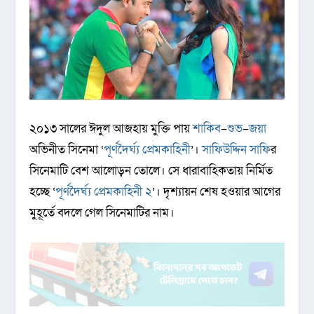
২০১৩ সালের ঈদুল আজহায় মুক্তি পায়
শাকিব
–
শুভ
–
জয়া
অভিনীত সিনেমা ‘
পূর্ণদৈর্ঘ্য প্রেমকাহিনী
’।
সাফিউদ্দিন সাফি
র
সিনেমাটি বেশ আলোড়ন তোলে। সে ধারাবাহিকতায় নির্মিত
হচ্ছে ‘
পূর্ণদৈর্ঘ্য প্রেমকাহিনী ২
’। দৃশ্যায়ন শেষ হওয়ার আগের
মুহূর্তে বদলে গেল সিনেমাটির নাম।