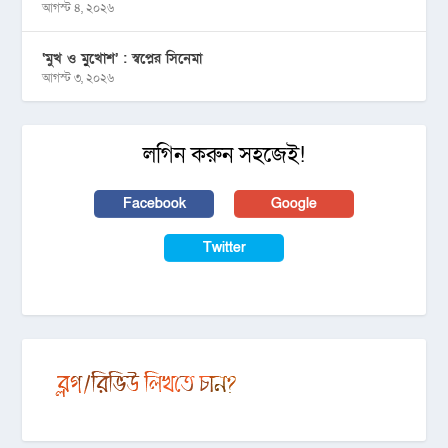
আগস্ট ৪, ২০২৬
‘মুখ ও মু্খোশ’ : স্বপ্নের সিনেমা
আগস্ট ৩, ২০২৬
লগিন করুন সহজেই!
Facebook
Google
Twitter