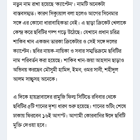
নতুন নাম রাখা হয়েছে ‘ক্যাপ্টেন’। নামটি অনেকটা
বাস্তবসম্মত। কারণ সিক্যুয়াল বলা হলেও আগের সিনেমার
সঙ্গে এর কোনো ধারাবাহিকতা নেই। এ ছাড়া ক্রিকেট খেলাকে
কেন্দ্র করে ছবিটির গল্প গড়ে উঠেছে। যেখানে প্রধান চরিত্র
শাকিব খান একজন তারকা ক্রিকেটার ও সেই সঙ্গে দলের
ক্যাপ্টেন। ছবির নায়ক-নায়িকা ও সবার সম্মতিক্রমে ছবিটির
নাম পরিবর্তন করা হয়েছে। শাকিব খান-জয়া আহসান ছাড়াও
অভিনয় করছেন মৌসুমী হামিদ, ইমন, ওমর সানী, শহীদুল
আলম সাচ্চুসহ অনেকে।
এ দিকে হায়দ্রাবাদের রামুজি ফিল্ম সিটিতে রবিবার থেকে
ছবিটির ৫টি গানের দৃশ্য ধারণ শুরু হয়েছে। গানের শুটিং শেষে
ঢাকায় ফিরবেন ১৬ই আগস্ট। আগামী কোরবানির ঈদে ছবিটি
মুক্তি দেওয়া হবে।