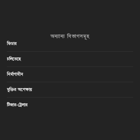
অন্যান্য বিভাগসমূহ
ফিচার
চলিতেছে
নির্মাণাধীন
মুক্তির অপেক্ষায়
টিজার-ট্রেলার