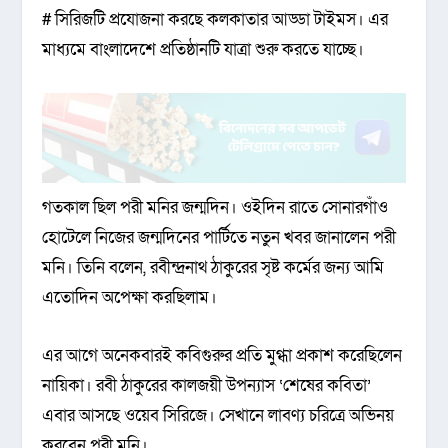
# সিরিজটি প্রযোজনা করছে কলকাতার আড্ডা টাইমস। এর
মাধ্যমে বাংলাদেশে প্রতিষ্ঠানটি যাত্রা শুরু করতে যাচ্ছে।
গতকাল ছিল পরী মনির জন্মদিন। ওইদিন রাতে সোনারগাঁও
হোটেলে নিজের জন্মদিনের পার্টিতে নতুন খবর জানালেন পরী
মনি। তিনি বলেন, রবীন্দ্রনাথ ঠাকুরের সৃষ্ট কর্মের জন্য আমি
এতোদিন অপেক্ষা করছিলাম।
এর আগে অনেকবারই কবিগুরুর প্রতি মুগ্ধা প্রকাশ করেছিলেন
নায়িকা। রবী ঠাকুরের কালজয়ী উপন্যাস ‘শেষের কবিতা’
এবার আসছে ওয়েব সিরিজে। সেখানে লাবণ্য চরিত্রে অভিনয়
করবেন পরী মনি।