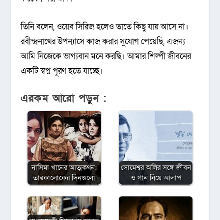
তিনি বলেন, ওয়েব সিরিজ হলেও তাতে কিছু যায় আসে না।
রবীন্দ্রনাথের উপন্যাসে কাজ করার সুযোগ পেয়েছি, এজন্য
আমি নিজেকে ভাগ্যবান মনে করছি। আমার শিল্পী জীবনের
একটি স্বপ্ন পূরণ হতে যাচ্ছে।
এরকম আরো পড়ুন :
নাসিমা খানের আত্মকথন:
সোমেশ্বর অলির সঙ্গে জীবন
তারকালোকের দিনগুলো
ও গান নিয়ে আলাপ