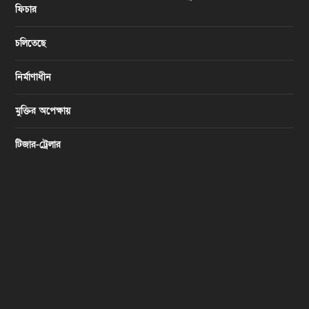
ফিচার
চলিতেছে
নির্মাণাধীন
মুক্তির অপেক্ষায়
টিজার-ট্রেলার