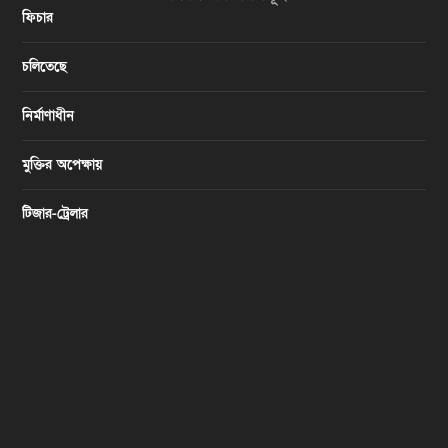
ফিচার
চলিতেছে
নির্মাণাধীন
মুক্তির অপেক্ষায়
টিজার-ট্রেলার