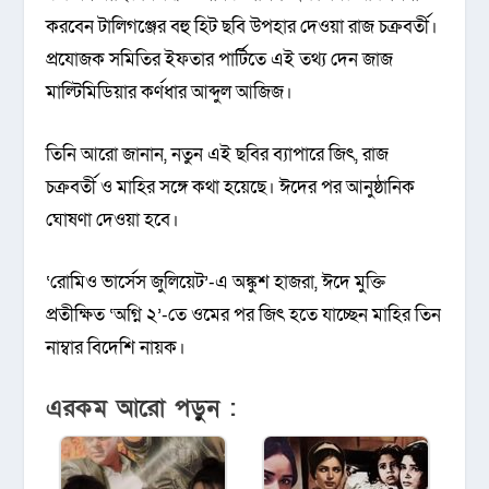
করবেন টালিগঞ্জের বহু হিট ছবি উপহার দেওয়া রাজ চক্রবর্তী।
প্রযোজক সমিতির ইফতার পার্টিতে এই তথ্য দেন জাজ
মাল্টিমিডিয়ার কর্ণধার আব্দুল আজিজ।
তিনি আরো জানান, নতুন এই ছবির ব্যাপারে জিৎ, রাজ
চক্রবর্তী ও মাহির সঙ্গে কথা হয়েছে। ঈদের পর আনুষ্ঠানিক
ঘোষণা দেওয়া হবে।
‘রোমিও ভার্সেস জুলিয়েট’-এ অঙ্কুশ হাজরা, ঈদে মুক্তি
প্রতীক্ষিত ‘অগ্নি ২’-তে ওমের পর জিৎ হতে যাচ্ছেন মাহির তিন
নাম্বার বিদেশি নায়ক।
এরকম আরো পড়ুন :