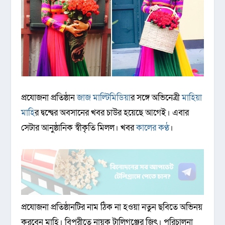
প্রযোজনা প্রতিষ্ঠান
জাজ মাল্টিমিডিয়া
র সঙ্গে অভিনেত্রী
মাহিয়া
মাহি
র দ্বন্দ্বের অবসানের খবর চাউর হয়েছে আগেই। এবার
সেটার আনুষ্ঠানিক স্বীকৃতি মিলল। খবর
কালের কণ্ঠ
।
প্রযোজনা প্রতিষ্ঠানটির নাম ঠিক না হওয়া নতুন ছবিতে অভিনয়
করবেন মাহি। বিপরীতে নায়ক টালিগঞ্জের জিৎ। পরিচালনা