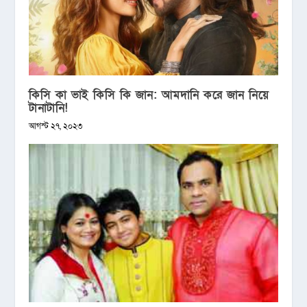
কিসি কা ভাই কিসি কি জান: আমদানি করে জান নিয়ে
টানাটানি!
আগস্ট ২৭, ২০২৩