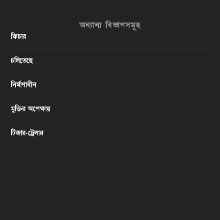
অন্যান্য বিভাগসমূহ
ফিচার
চলিতেছে
নির্মাণাধীন
মুক্তির অপেক্ষায়
টিজার-ট্রেলার