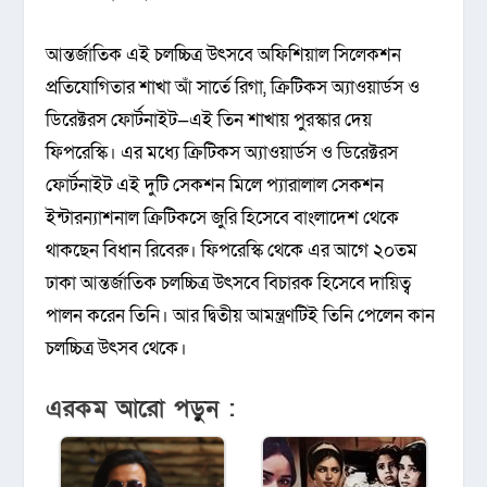
আন্তর্জাতিক এই চলচ্চিত্র উৎসবে অফিশিয়াল সিলেকশন
প্রতিযোগিতার শাখা আঁ সার্তে রিগা, ক্রিটিকস অ্যাওয়ার্ডস ও
ডিরেক্টরস ফোর্টনাইট—এই তিন শাখায় পুরস্কার দেয়
ফিপরেস্কি। এর মধ্যে ক্রিটিকস অ্যাওয়ার্ডস ও ডিরেক্টরস
ফোর্টনাইট এই দুটি সেকশন মিলে প্যারালাল সেকশন
ইন্টারন্যাশনাল ক্রিটিকসে জুরি হিসেবে বাংলাদেশ থেকে
থাকছেন বিধান রিবেরু। ফিপরেস্কি থেকে এর আগে ২০তম
ঢাকা আন্তর্জাতিক চলচ্চিত্র উৎসবে বিচারক হিসেবে দায়িত্ব
পালন করেন তিনি। আর দ্বিতীয় আমন্ত্রণটিই তিনি পেলেন কান
চলচ্চিত্র উৎসব থেকে।
এরকম আরো পড়ুন :