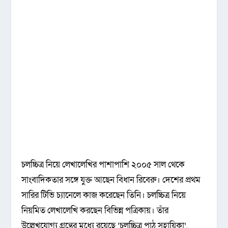
চলচ্চিত্র নিয়ে লেখালেখির পাশাপাশি ২০০৫ সাল থেকে
সাংবাদিকতার সঙ্গে যুক্ত আছেন বিধান রিবেরু। দেশের প্রথম
সারির টিভি চ্যানেলে কাজ করেছেন তিনি। চলচ্চিত্র নিয়ে
নিয়মিত লেখালেখি করছেন বিভিন্ন পত্রিকায়। তাঁর
উল্লেখযোগ্য গ্রন্থের মধ্যে রয়েছে ‘চলচ্চিত্র পাঠ সহায়িকা’,