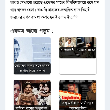
আরও দেখানো হয়েছে প্রফেসর সাহেব বিশ্ববিদ্যালয়ে বসে মদ
খান রাতের বেলা। বাঙালি ছাত্রদের প্রভাবিত করে বিহারী
ছাত্রদের ওপর হামলা করাচ্ছেন ইত্যাদি ইত্যাদি।
এরকম আরো পড়ুন :
বাংলাদেশী সিনেমায় ভারত
প্রশ্ন
সোমেশ্বর অলির সঙ্গে জীবন
ও গান নিয়ে আলাপ
বক্স অফিস ও মাল্টিপ্লেক্স
নাসিমা খানের আত্মকথন:
কালচার নিয়ে