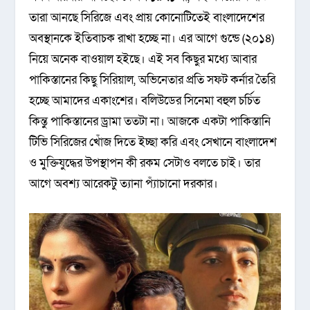
তারা আনছে সিরিজে এবং প্রায় কোনোটিতেই বাংলাদেশের
অবস্থানকে ইতিবাচক রাখা হচ্ছে না। এর আগে গুন্ডে (২০১৪)
নিয়ে অনেক বাওয়াল হইছে। এই সব কিছুর মধ্যে আবার
পাকিস্তানের কিছু সিরিয়াল, অভিনেতার প্রতি সফট কর্নার তৈরি
হচ্ছে আমাদের একাংশের। বলিউডের সিনেমা বহুল চর্চিত
কিন্তু পাকিস্তানের ড্রামা ততটা না। আজকে একটা পাকিস্তানি
টিভি সিরিজের খোঁজ দিতে ইচ্ছা করি এবং সেখানে বাংলাদেশ
ও মুক্তিযুদ্ধের উপস্থাপন কী রকম সেটাও বলতে চাই। তার
আগে অবশ্য আরেকটু ত্যানা প্যাঁচানো দরকার।