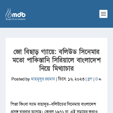
জো বিছাড় গ্যায়ে: বলিউড সিনেমার
মতো পাকিস্তানি সিরিয়ালে বাংলাদেশ
নিয়ে মিথ্যাচার
Posted by
মাহমুদুর রহমান
|
ডিসে. ১৬, ২০২৩
|
ব্লগ
|
0
পিপ্পা কিংবা স্যাম বাহাদুর—বলিউডের সিনেমায় বাংলাদেশ
প্রসঙ্গ বারবার আসছে। কেবল ১৯৭১ না, এই সময়ের কথাও