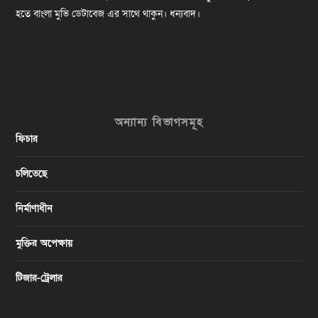
হতে বাংলা মুভি ডেটাবেজ এর সাথে থাকুন। ধন্যবাদ।
অন্যান্য বিভাগসমূহ
ফিচার
চলিতেছে
নির্মাণাধীন
মুক্তির অপেক্ষায়
টিজার-ট্রেলার