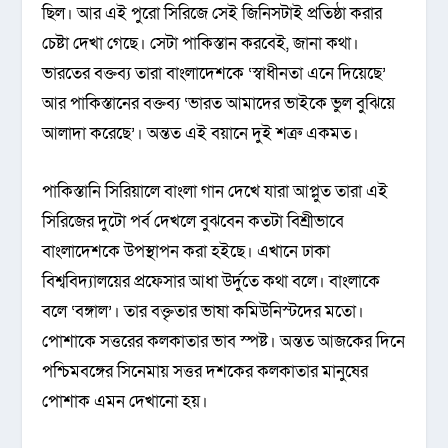
ছিল। আর এই পুরো সিরিজে সেই জিনিসটাই প্রতিষ্ঠা করার
চেষ্টা দেখা গেছে। সেটা পাকিস্তান করবেই, জানা কথা।
ভারতের বক্তব্য তারা বাংলাদেশকে ‘স্বাধীনতা এনে দিয়েছে’
আর পাকিস্তানের বক্তব্য ‘ভারত আমাদের ভাইকে ভুল বুঝিয়ে
আলাদা করেছে’। অন্তত এই বয়ানে দুই শত্রু একমত।
পাকিস্তানি সিরিয়ালে বাংলা গান দেখে যারা আপ্লুত তারা এই
সিরিজের দুটো পর্ব দেখলে বুঝবেন কতটা বিশ্রীভাবে
বাংলাদেশকে উপস্থাপন করা হইছে। এখানে ঢাকা
বিশ্ববিদ্যালয়ের প্রফেসার আধা উর্দুতে কথা বলে। বাংলাকে
বলে ‘বঙ্গাল’। তার বক্তৃতার ভাষা কমিউনিস্টদের মতো।
পোশাকে সত্তরের কলকাতার ভাব স্পষ্ট। অন্তত আজকের দিনে
পশ্চিমবঙ্গের সিনেমায় সত্তর দশকের কলকাতার মানুষের
পোশাক এমন দেখানো হয়।