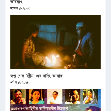
ভবিষ্যৎ
নভেম্বর ১৯, ২০২৩
স্বপ্ন গেল ‘জ্বীন’-এর বাড়ি, আবার!
এপ্রিল ১৭, ২০২৪