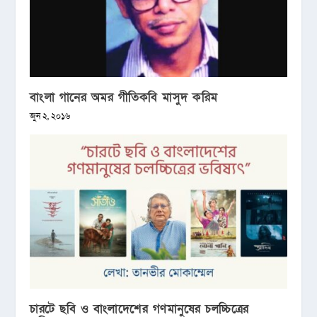
বাংলা গানের অমর গীতিকবি মাসুদ করিম
জুন ২, ২০১৬
চারটে ছবি ও বাংলাদেশের গণমানুষের চলচ্চিত্রের