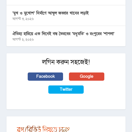
‘মুখ ও মুখোশ’ নির্মাণে আব্দুল জব্বার খানের লড়াই
আগস্ট ৩, ২০২৬
ঐতিহ্য হারিয়ে এক দিনেই বন্ধ ভৈরবের ‘মধুমতি’ ও রংপুরের ‘শাপলা’
আগস্ট ২, ২০২৬
লগিন করুন সহজেই!
Facebook
Google
Twitter