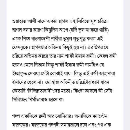
ওয়াহাজ আলী নামে একটা ছাগল এই সিরিজে মূল চরিত্র।
ছাগল বলার কারণ কিছুদিন আগে (যদি ভুল না করে থাকি)
একে নিয়ে বাংলাদেশী নারীরা তুমুল লুতুপুতু করল এই
ফেসবুকে। ছাগলটার অভিনয় কিছুই হয় না। এর উপর যে
চরিত্রে অভিনয় করছে তার নাম শাফী ইমাম রুমী। কেবল রুমী
হলেও মেনে নিতাম কিন্তু শাফী ইমাম রুমী নামটাও যে
ইচ্ছাকৃত দেওয়া সেটা বোঝাই যায়। কিন্তু এই রুমী জাহানারা
ইমামের ছেলে না। ওয়াহাজ অভিনীত চরিত্রটার ধরণ ধারন
কেতাবি ‘বিচ্ছিন্নতাবাদী’দের মতো। কিংবা আসলে কী সেটা
সিরিজের নির্মাতারাও জানে না।
গল্প একদিকে রুমী আর সোনিয়ার। অন্যদিকে ক্যাপ্টেন
ফারুকের। ফারুকের গল্পটা সমান্তরালে চলে এবং পথ এক