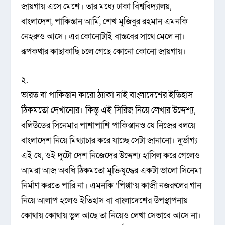
জায়গায় এসে মেশে। তার মধ্যে ঢাকা বিশ্ববিদ্যালয়,
বাংলাদেশ, পাকিস্তান আর্মি, শেখ মুজিবুর রহমান এমনকি
নেহরুও আসে। এর কোনোটাই বাস্তবের সাথে মেলে না।
রূপকথার কাছাকাছি চলে গেছে কোনো কোনো জায়গায়।
২.
ভারত বা পাকিস্তান কারো ঠ্যাকা নাই বাংলাদেশের ইতিহাস
ঠিকমতো দেখানোর। কিন্তু এই সিরিজ নিয়ে লেখার উদ্দেশ্য,
বলিউডের সিনেমার পাশাপাশি পাকিস্তানও যে নিজের বলয়ে
বাংলাদেশ নিয়ে মিথ্যাচার করে যাচ্ছে সেটা জানানো। দুর্ভাগ্য
এই যে, ওই দুটো দেশ নিজেদের উদ্দেশ্য হাসিল করে গেলেও
আমরা আজ অবধি ঠিকমতো মুক্তিযুদ্ধের একটা ভালো সিনেমা
নির্মাণ করতে পারি না। এমনকি ‘পিপ্পা’য় কাজী নজরুলের গান
নিয়ে আলাপ হলেও ইতিহাস বা বাংলাদেশের উপস্থাপনায়
কোথায় কোথায় ভুল আছে তা নিয়েও লেখা সেভাবে আসে না।