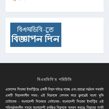
বিএমডিবি’র পরিচিতি
এদেশের সিনেমা ইন্ডাস্ট্রিতে একটি বিপ্লব ঘটতে যাচ্ছে এবং হয়তো বর্তমান সময়টা
একটি বিপ্লবকালীন সময়। এই বিপ্লবকে বেগবান করে তুলতেই বাংলা মুভি
ডেটাবেজ - বাংলাদেশী সিনেমার ডেটাবেজ। বাংলাদেশী সিনেমা ইন্ডাস্ট্রির এই
পরিবর্তনকালীন সময়ে বাংলাদেশী চলচ্চিত্র বিপ্লবকে অনুভব করতে, বিপ্লবের সাক্ষী