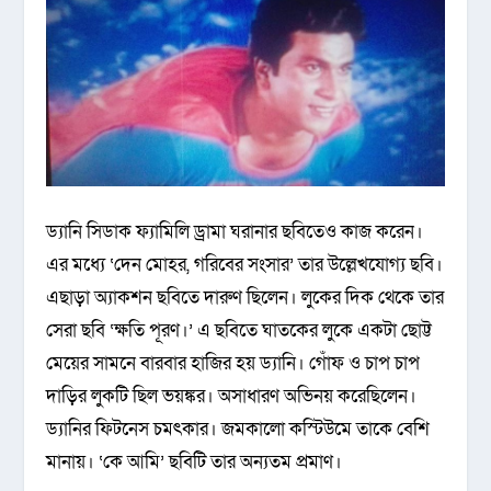
ড্যানি সিডাক ফ্যামিলি ড্রামা ঘরানার ছবিতেও কাজ করেন।
এর মধ্যে ‘দেন মোহর, গরিবের সংসার’ তার উল্লেখযোগ্য ছবি।
এছাড়া অ্যাকশন ছবিতে দারুণ ছিলেন। লুকের দিক থেকে তার
সেরা ছবি ‘ক্ষতি পূরণ।’ এ ছবিতে ঘাতকের লুকে একটা ছোট্ট
মেয়ের সামনে বারবার হাজির হয় ড্যানি। গোঁফ ও চাপ চাপ
দাড়ির লুকটি ছিল ভয়ঙ্কর। অসাধারণ অভিনয় করেছিলেন।
ড্যানির ফিটনেস চমৎকার। জমকালো কস্টিউমে তাকে বেশি
মানায়। ‘কে আমি’ ছবিটি তার অন্যতম প্রমাণ।