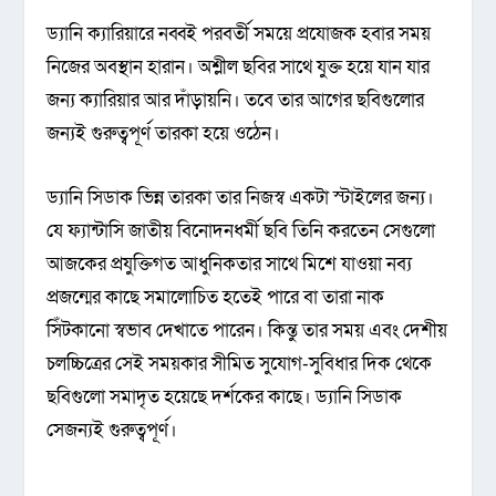
ড্যানি ক্যারিয়ারে নব্বই পরবর্তী সময়ে প্রযোজক হবার সময়
নিজের অবস্থান হারান। অশ্লীল ছবির সাথে যুক্ত হয়ে যান যার
জন্য ক্যারিয়ার আর দাঁড়ায়নি। তবে তার আগের ছবিগুলোর
জন্যই গুরুত্বপূর্ণ তারকা হয়ে ওঠেন।
ড্যানি সিডাক ভিন্ন তারকা তার নিজস্ব একটা স্টাইলের জন্য।
যে ফ্যান্টাসি জাতীয় বিনোদনধর্মী ছবি তিনি করতেন সেগুলো
আজকের প্রযুক্তিগত আধুনিকতার সাথে মিশে যাওয়া নব্য
প্রজন্মের কাছে সমালোচিত হতেই পারে বা তারা নাক
সিঁটকানো স্বভাব দেখাতে পারেন। কিন্তু তার সময় এবং দেশীয়
চলচ্চিত্রের সেই সময়কার সীমিত সুযোগ-সুবিধার দিক থেকে
ছবিগুলো সমাদৃত হয়েছে দর্শকের কাছে। ড্যানি সিডাক
সেজন্যই গুরুত্বপূর্ণ।