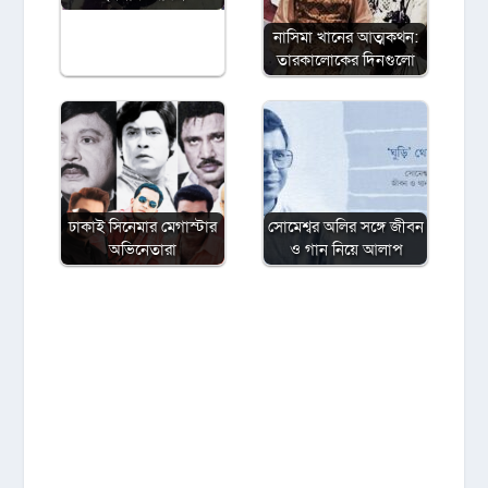
নাসিমা খানের আত্মকথন:
তারকালোকের দিনগুলো
ঢাকাই সিনেমার মেগাস্টার
সোমেশ্বর অলির সঙ্গে জীবন
অভিনেতারা
ও গান নিয়ে আলাপ