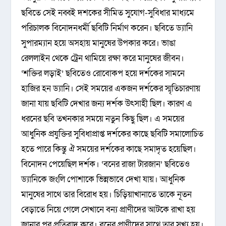
ছবিতে সেই নব্বই দশকের সীমিত সুযোগ-সুবিধার মাধ্যমে
পরিচালক বিনোদনধর্মী ছবিটি নির্মাণ করেন। ছবিতে ড্যানি
সুপারম্যান হয়ে অসহায় মানুষের উপকার করে। ভাঙা
রেললাইন থেকে ট্রেন থামিয়ে রক্ষা করে মানুষের জীবন।
‘শক্তির লড়াই’ ছবিতেও রোবোকপ হয়ে দর্শকের সামনে
হাজির হন ড্যানি। সেই সময়ের একজন দর্শকের স্মৃতিচারণায়
জানা যায় ছবিটি দেখার জন্য দর্শক উৎসাহী ছিল। কারণ এ
ধরনের ছবি তখনকার সময়ে নতুন কিছু ছিল। এ সময়ের
আধুনিক প্রযুক্তির সুবিধাপ্রাপ্ত দর্শকের কাছে ছবিটি সমালোচিত
হতে পারে কিন্তু ঐ সময়ের দর্শকের কাছে সমাদৃত হয়েছিল।
বিনোদন পেয়েছিল দর্শক। ‘বনের রাজা টারজান’ ছবিতেও
ড্যানিকে জংলি পোশাকে ভিন্নভাবে দেখা যায়। আধুনিক
মানুষের সাথে তার বিরোধ হয়। চিড়িয়াখানাতে তাকে নূতন
বেড়াতে নিয়ে গেলে সেখানে বন্য প্রাণীদের আটকে রাখা হয়
জানার পর প্রতিবাদ করে। বনের প্রাণীদের সাথে তার সখ্য হয়।