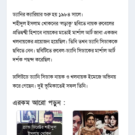
ড্যানির ক্যারিয়ার শুরু হয় ১৯৮৪ সালে।
শহীদুল ইসলাম খোকনের ‘লড়াকু’ ছবিতে নায়ক রুবেলের
প্রতিদ্বন্দ্বী হিশাবে নায়কের মতোই মার্শাল আর্ট জানা একজন
খলনায়কের প্রয়োজন হয়েছিল। তিনি তখন ড্যানি সিডাককে
ছবিতে নেন। ছবিটিতে রুবেল-ড্যানি সিডাকের মার্শাল আর্ট
দর্শক পছন্দ করেছিল।
ঢালিউডে ড্যানি সিডাক নায়ক ও খলনায়ক ইমেজে অভিনয়
করে গেছেন। দুই ভূমিকাতেই সফল তিনি।
এরকম আরো পড়ুন :
ব্র্যান্ড ডিরেক্টর শহীদুল
ইসলাম খোকন