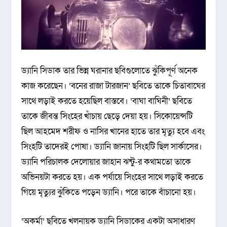
ড্যানি সিডাক তার ভিন্ন ঘরানার ছবিগুলোতে ঝুঁকিপূর্ণ অনেক
কাজ করেছেন। ‘বনের রাজা টারজান’ ছবিতে তাকে চিতাবাঘের
সাথে লড়াই করতে হয়েছিল বাস্তবে। ‘বাঘা বাঘিনী’ ছবিতে
তাকে জীবন্ত সিংহের খাঁচায় ছেড়ে দেয়া হয়। সিকোয়েন্সটি
ছিল আহমেদ শরীফ ও নাসির খানের হাতে তার মৃত্যু হবে এবং
সিংহটি তাদেরই পোষা। ড্যানি জানায় সিংহটি ছিল সার্কাসের।
ড্যানি পরিচালক দেলোয়ার জাহান ঝন্টু-র কথামতো তাকে
অভিনয়টা করতে হয়। এক পর্যায়ে সিংহের সাথে লড়াই করতে
গিয়ে মৃত্যুর ঝুঁকিতে পড়েন ড্যানি। পরে তাকে বাঁচানো হয়।
‘অকর্মা’ ছবিতে খলনায়ক ড্যানি সিডাকের একটা অসাধারণ