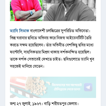
ড্যানি সিডাক
বাংলাদেশী চলচ্চিত্রের সুপরিচিত অভিনেতা।
ভিন্ন ঘরানার ছবিতে অভিনয় করে নিজস্ব আইডেনটিটি তৈরি
করতে সক্ষম হয়েছিলেন। তাঁর অভিনীত বেশকিছু ছবির মধ্যে
ফ্যান্টাসি, সাহসিকতার মিশ্রণ থাকায় দর্শকনন্দিত হয়েছিল।
তাকে দর্শক সেভাবেই দেখতে চাইত। ছবিগুলোতে ড্যানি খুব
সহজেই মানিয়ে যেতেন।
জন্ম ২৭ জুলাই, ১৯৬৭। বাড়ি শরীয়তপুর জেলায়।