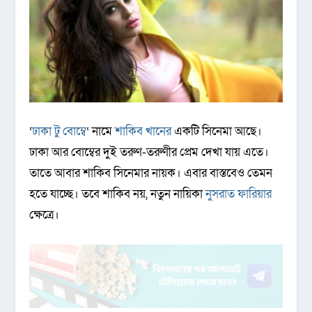
‘
ঢাকা টু বোম্বে
‘ নামে
শাকিব খানের
একটি সিনেমা আছে।
ঢাকা আর বোম্বের দুই তরুণ-তরুণীর প্রেম দেখা যায় এতে।
তাতে আবার শাকিব সিনেমার নায়ক। এবার বাস্তবেও তেমন
হতে যাচ্ছে। তবে শাকিব নয়, নতুন নায়িকা
নুসরাত ফারিয়ার
ক্ষেত্রে।