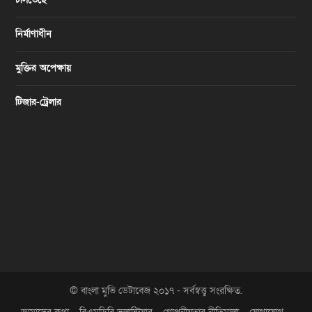
নির্মাণাধীন
মুক্তির অপেক্ষায়
টিজার-ট্রেলার
© বাংলা মুভি ডেটাবেজ ২০১৭ - সর্বস্বত্ত্ব সংরক্ষিত.