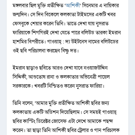
মঙ্গলবার ছিল মুক্তি প্রতীক্ষিত ‌‘
আশিকী
’ সিনেমার এ নায়িকার
জন্মদিন। সে দিন বিকেলে কলকাতা টাইমসের একটি খবর
ফেসবুকে শেয়ার করেন তিনি। তাতে দেখা যায় নুসরাত
ফারিয়াকে শিগগিরই দেখা যেতে পারে বলিউড তারকা ইমরান
হাশমির বিপরীতে। গাওয়াহ্ : দ্য উইটনেস নামের বলিউডের
ওই ছবি পরিচালনা করছেন বিষ্ণু দত্ত।
ইমরান ছাড়াও ছবিতে আরও দেখা যাবে নওয়াজউদ্দিন
সিদ্দিকী, আশুতোষ রানা ও কলকাতার অভিনেত্রী পায়েল
সরকারকে। খবরটি নিশ্চিতও করেন নুসরাত ফারিয়া।
তিনি বলেন, ‘আমার মুক্তি প্রতীক্ষিত আশিকী ছবির জন্য
কলকাতায় একটি অডিশন দিয়েছিলাম। সে সময়ই গাওয়াহ্
ছবির কাস্টিং ডিরেক্টর জোসেফ এটা দেখে আমাকে পছন্দ
করেন। তা ছাড়া তিনি আশিকী ছবির ট্রেলার ও গান পরিচালক