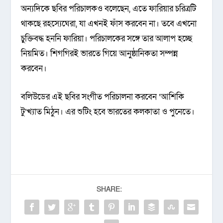
অন্যদিকে ছবির পরিচালকও বলেছেন, এতে ফারিয়ার চরিত্রটি
থাকছে রহস্যেঘেরা, যা এখনই ফাঁস করবেন না। তবে এখনো
চুক্তিবদ্ধ হননি ফারিয়া। পরিচালকের সঙ্গে তার আলাপ হচ্ছে
নিয়মিত। শিগগিরই ভারতে গিয়ে আনুষ্ঠানিকতা সম্পন্ন
করবেন।
বলিউডের এই ছবির সংগীত পরিচালনা করবেন ‘আশিকি
টু’খ্যাত মিঠুন। এর শুটিং হবে ভারতের কলকাতা ও পুনেতে।
SHARE: