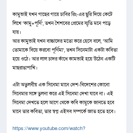
কামুভাই যখন গাছের গায়ে চাবির রিং-এর ছুরি দিয়ে কেটে
লিখে ‘কামু+পূর্ণি’, তখন শৈশবের প্রেমের স্মৃতি মনে পড়ে
যায়।
আর কামুভাই যখন বাচ্চাদের মতো করে হেসে বলে, ‘আমি
তোমাকে বিয়ে করবো পূর্ণিমা’, তখন সিনেমাটা একটা কবিতা
হয়ে ওঠে। আর লাল চাদর কাঁধে কামভাই হয়ে উঠেন একটি
মাছরাঙাপাখি।
এটা অতুলনীয় এক সিনেমা মানে দেশ-বিদেশের কোনো
সিনেমার সঙ্গে তুলনা করে এই সিনেমা দেখা যাবে না। এই
সিনেমা দেখতে হলে আগে থেকে কবি কামুকে জানতে হবে
মানে তার কবিতা, তার স্বপ্ন এইসব সম্পর্কে জ্ঞাত হতে হবে।
https://www.youtube.com/watch?