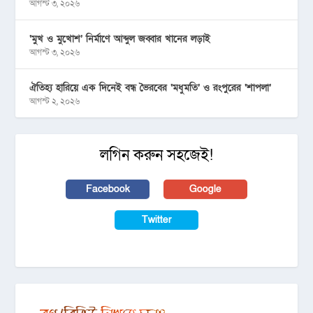
আগস্ট ৩, ২০২৬
‘মুখ ও মুখোশ’ নির্মাণে আব্দুল জব্বার খানের লড়াই
আগস্ট ৩, ২০২৬
ঐতিহ্য হারিয়ে এক দিনেই বন্ধ ভৈরবের ‘মধুমতি’ ও রংপুরের ‘শাপলা’
আগস্ট ২, ২০২৬
লগিন করুন সহজেই!
Facebook
Google
Twitter