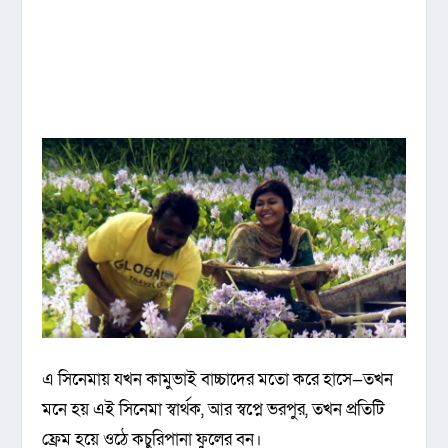
এ সিনেমায় যখন কামুভাই বাচ্চাদের মতো করে হাসে—তখন
মনে হয় এই সিনেমা স্বার্থক, আর স্বপ্নে ভরপুর, তখন প্রতিটি
ফ্রেম হয়ে ওঠে কচুরিপানা ফুলের বন।