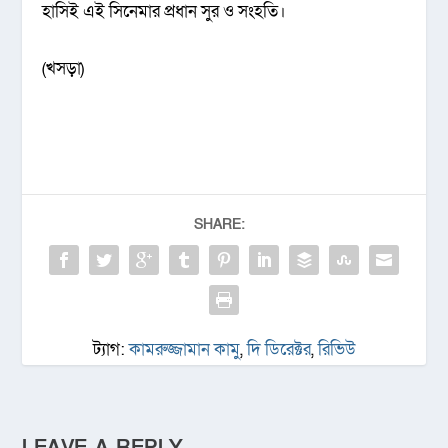
হাসিই এই সিনেমার প্রধান সুর ও সংহতি।
(খসড়া)
SHARE:
ট্যাগ:
কামরুজ্জামান কামু
,
দি ডিরেক্টর
,
রিভিউ
LEAVE A REPLY