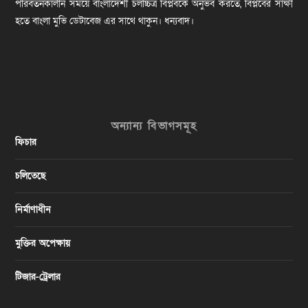
পরিবর্তনকালীন সময়ে বাংলাদেশী চলচ্চিত্র বিপ্লবকে অনুভব করতে, বিপ্লবের সাক্ষী
হতে বাংলা মুভি ডেটাবেজ এর সাথে থাকুন। ধন্যবাদ।
অন্যান্য বিভাগসমূহ
ফিচার
চলিতেছে
নির্মাণাধীন
মুক্তির অপেক্ষায়
টিজার-ট্রেলার