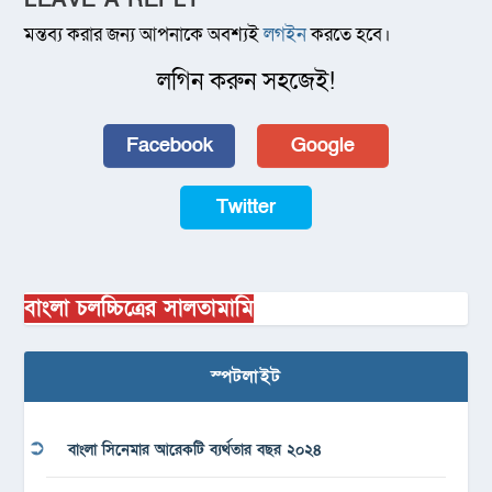
মন্তব্য করার জন্য আপনাকে অবশ্যই
লগইন
করতে হবে।
লগিন করুন সহজেই!
Facebook
Google
Twitter
বাংলা চলচ্চিত্রের সালতামামি
স্পটলাইট
বাংলা সিনেমার আরেকটি ব্যর্থতার বছর ২০২৪