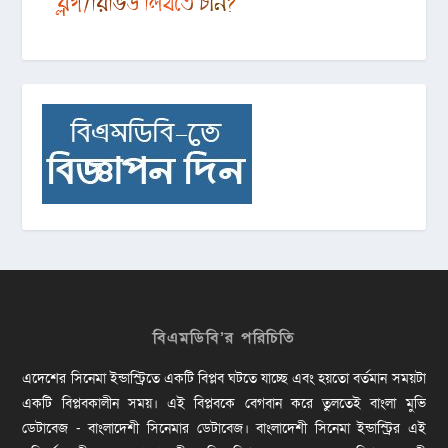
বিএমডিবি’র পরিচিতি
এদেশের সিনেমা ইন্ডাস্ট্রিতে একটি বিপ্লব ঘটতে যাচ্ছে এবং হয়তো বর্তমান সময়টা
একটি বিপ্লবকালীন সময়। এই বিপ্লবকে বেগবান করে তুলতেই বাংলা মুভি
ডেটাবেজ - বাংলাদেশী সিনেমার ডেটাবেজ। বাংলাদেশী সিনেমা ইন্ডাস্ট্রির এই