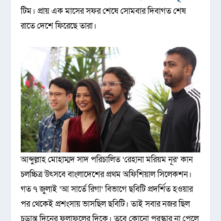
টিম। প্রায় এক মাসের সফর শেষে সোমবার দিবাগত শেষ
রাতে দেশে ফিরেছে তারা।
আব্দুল্লাহ মোহাম্মদ সাদ পরিচালিত ‘রেহানা মরিয়ম নূর’ কান
চলচ্চিত্র উৎসবে বাংলাদেশের প্রথম অফিশিয়াল সিলেকশন।
গত ৭ জুলাই ‘আ সার্তে রিগা’ বিভাগে ছবিটি প্রদর্শিত হওয়ার
পর থেকেই প্রশংসায় ভাসছিল ছবিটি। তাই সবার নজর ছিল
চূড়ান্ত দিনের ফলাফলের দিকে। তবে কোনো পুরস্কার না পেলে