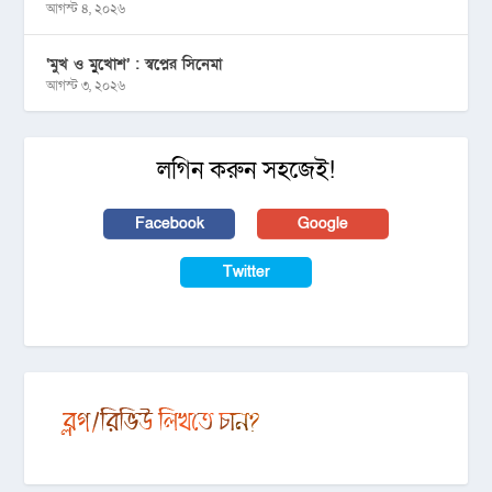
আগস্ট ৪, ২০২৬
‘মুখ ও মু্খোশ’ : স্বপ্নের সিনেমা
আগস্ট ৩, ২০২৬
লগিন করুন সহজেই!
Facebook
Google
Twitter