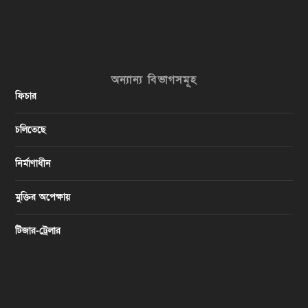
অন্যান্য বিভাগসমূহ
ফিচার
চলিতেছে
নির্মাণাধীন
মুক্তির অপেক্ষায়
টিজার-ট্রেলার