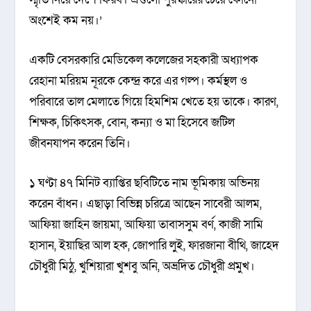
অংশেই কম নয়।’
একটি বেসরকারি মেডিকেল কলেজের সহকারী অধ্যাপক
রেহানা মরিয়ম নূরকে কেন্দ্র করে এর গল্প। কর্মস্থল ও
পরিবারে তাল মেলাতে গিয়ে হিমশিম খেতে হয় তাকে। কারণ,
শিক্ষক, চিকিৎসক, বোন, কন্যা ও মা হিসেবে জটিল
জীবনযাপন করেন তিনি।
১ ঘণ্টা ৪৭ মিনিট ব্যাপ্তির ছবিটিতে নাম ভূমিকায় অভিনয়
করেন বাঁধন। এছাড়া বিভিন্ন চরিত্রে আছেন সাবেরী আলম,
আফিয়া জাহিন জায়মা, আফিয়া তাবাসসুম বর্ণ, কাজী সামি
হাসান, ইয়াছির আল হক, জোপারি লুই, ফারজানা বীথি, জাহেদ
চৌধুরী মিঠু, খুশিয়ারা খুশবু অনি, অভ্রদিত চৌধুরী প্রমুখ।