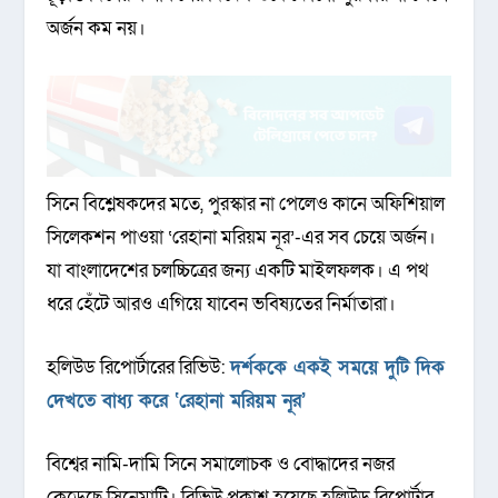
অর্জন কম নয়।
সিনে বিশ্লেষকদের মতে, পুরস্কার না পেলেও কানে অফিশিয়াল
সিলেকশন পাওয়া ‘রেহানা মরিয়ম নূর’-এর সব চেয়ে অর্জন।
যা বাংলাদেশের চলচ্চিত্রের জন্য একটি মাইলফলক। এ পথ
ধরে হেঁটে আরও এগিয়ে যাবেন ভবিষ্যতের নির্মাতারা।
হলিউড রিপোর্টারের রিভিউ:
দর্শককে একই সময়ে দুটি দিক
দেখতে বাধ্য করে ‘রেহানা মরিয়ম নূর’
বিশ্বের নামি-দামি সিনে সমালোচক ও বোদ্ধাদের নজর
কেড়েছে সিনেমাটি। রিভিউ প্রকাশ হয়েছে হলিউড রিপোর্টার,