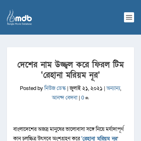
দেশের নাম উজ্জ্বল করে ফিরল টিম
‘রেহানা মরিয়ম নূর’
Posted by
নিউজ ডেস্ক
|
জুলাই ২১, ২০২১
|
অন্যান্য
,
আনন্দ বেদনা
|
0
বাংলাদেশের অজস্র মানুষের ভালোবাসা সঙ্গে নিয়ে মর্যাদাপূর্ণ
কান চলচ্চিত্র উৎসবে অংশগ্রহণ করে
‘রেহানা মরিয়ম নূর
’