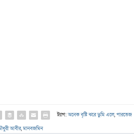
ট্যাগ:
অনেক বৃষ্টি ঝরে তুমি এলে
,
পারভেজ
ৌধুরী আবীর
,
মানবজমিন