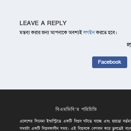
LEAVE A REPLY
মন্তব্য করার জন্য আপনাকে অবশ্যই
লগইন
করতে হবে।
ল
Facebook
বিএমডিবি’র পরিচিতি
এদেশের সিনেমা ইন্ডাস্ট্রিতে একটি বিপ্লব ঘটতে যাচ্ছে এবং হয়তো বর্তম
সময়টা একটি বিপ্লবকালীন সময়। এই বিপ্লবকে বেগবান করে তুলতেই বাং