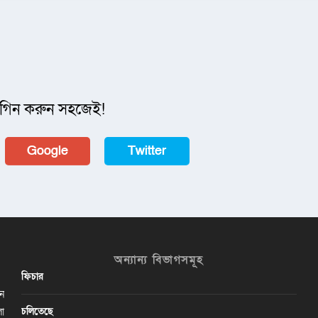
গিন করুন সহজেই!
Google
Twitter
অন্যান্য বিভাগসমূহ
ফিচার
ান
চলিতেছে
লা