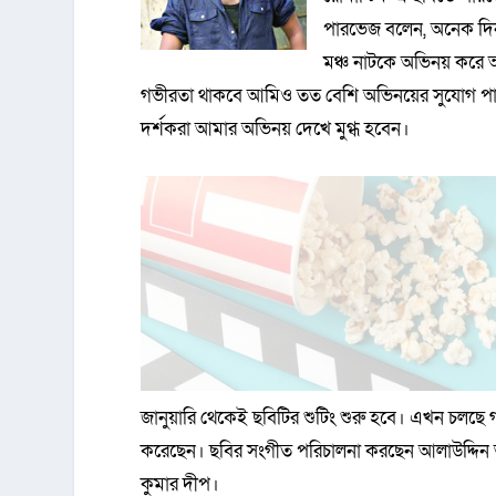
পারভেজ বলেন, অনেক দিন
মঞ্চ নাটকে অভিনয় করে আ
গভীরতা থাকবে আমিও তত বেশি অভিনয়ের সুযোগ পাবো
দর্শকরা আমার অভিনয় দেখে মুগ্ধ হবেন।
জানুয়ারি থেকেই ছবিটির শুটিং শুরু হবে। এখন চলছে গা
করেছেন। ছবির সংগীত পরিচালনা করছেন আলাউদ্দিন 
কুমার দীপ।