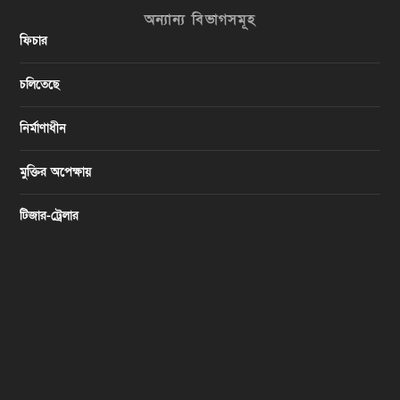
অন্যান্য বিভাগসমূহ
ফিচার
চলিতেছে
নির্মাণাধীন
মুক্তির অপেক্ষায়
টিজার-ট্রেলার