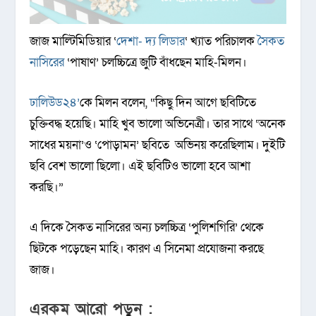
জাজ মাল্টিমিডিয়ার ‘
দেশা- দ্য লিডার
‘ খ্যাত পরিচালক
সৈকত
নাসিরের
‘পাষাণ’ চলচ্চিত্রে জুটি বাঁধছেন মাহি-মিলন।
ঢালিউড২৪’
কে মিলন বলেন, “কিছু দিন আগে ছবিটিতে
চুক্তিবদ্ধ হয়েছি। মাহি খুব ভালো অভিনেত্রী। তার সাথে ‘অনেক
সাধের ময়না’ও ‘পোড়ামন’ ছবিতে অভিনয় করেছিলাম। দুইটি
ছবি বেশ ভালো ছিলো। এই ছবিটিও ভালো হবে আশা
করছি।”
এ দিকে সৈকত নাসিরের অন্য চলচ্চিত্র ‘পুলিশগিরি’ থেকে
ছিটকে পড়েছেন মাহি। কারণ এ সিনেমা প্রযোজনা করছে
জাজ।
এরকম আরো পড়ুন :