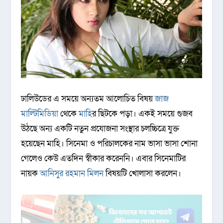
ঢালিউডের এ সময়ে অন্যতম আলোচিত বিষয়
জাজ
মাল্টিমিডিয়া
থেকে
মাহি
র ছিটকে পড়া। একই সময়ে গুজব
উঠছে অন্য একটি নতুন প্রযোজনা সংস্থার চলচ্চিত্রে যুক্ত
হয়েছেন মাহি। সিনেমা ও পরিচালকের নাম ভাসা ভাসা শোনা
গেলেও কেউ এতদিন স্বীকার করেননি। এবার সিনেমাটির
নায়ক
আনিসুর রহমান মিলন
বিষয়টি খোলাসা করলেন।