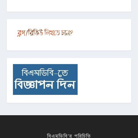
বিএমডিবি’র পরিচিতি