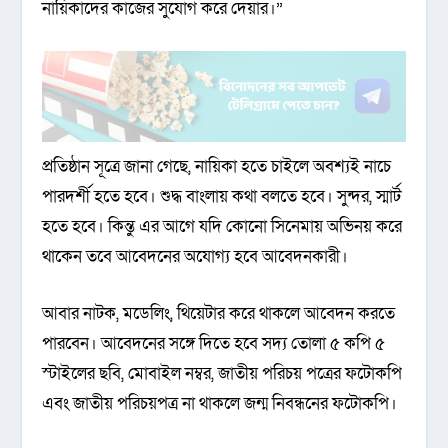
নায়িকাদের কাজের সুযোগ করে দেয়ার।”
প্রতিষ্ঠান সূত্রে জানা গেছে, নায়িকা হতে চাইলে অবশ্যই নাচে
পারদর্শী হতে হবে। শুদ্ধ বাংলায় কথা বলতে হবে। সুন্দর, স্মার্ট
হতে হবে। কিন্তু এর আগে যদি কোনো সিনেমায় অভিনয় করে
থাকেন তবে আবেদনের অযোগ্য হবে আবেদনকারী।
আবার নাটক, মডেলিং, থিয়েটার করে থাকলে আবেদন করতে
পারবেন। আবেদনের সঙ্গে দিতে হবে সদ্য তোলা ৫ কপি ৫
স্টাইলের ছবি, মোবাইল নম্বর, জাতীয় পরিচয় পত্রের ফটোকপি
এবং জাতীয় পরিচয়পত্র না থাকলে জন্ম নিবন্ধনের ফটোকপি।