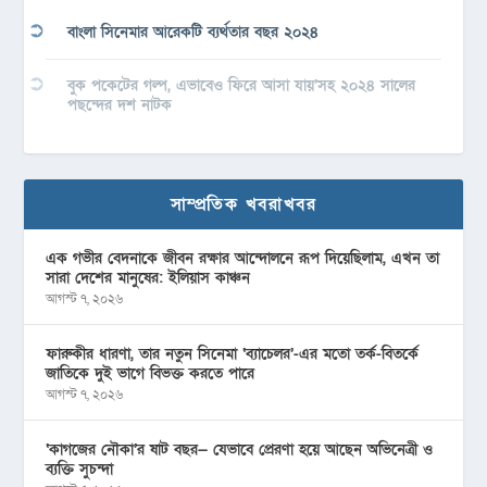
বাংলা সিনেমার আরেকটি ব্যর্থতার বছর ২০২৪
বুক পকেটের গল্প, এভাবেও ফিরে আসা যায়’সহ ২০২৪ সালের
পছন্দের দশ নাটক
সাম্প্রতিক খবরাখবর
এক গভীর বেদনাকে জীবন রক্ষার আন্দোলনে রূপ দিয়েছিলাম, এখন তা
সারা দেশের মানুষের: ইলিয়াস কাঞ্চন
আগস্ট ৭, ২০২৬
ফারুকীর ধারণা, তার নতুন সিনেমা ‘ব্যাচেলর’-এর মতো তর্ক-বিতর্কে
জাতিকে দুই ভাগে বিভক্ত করতে পারে
আগস্ট ৭, ২০২৬
‘কাগজের নৌকা’র ষাট বছর— যেভাবে প্রেরণা হয়ে আছেন অভিনেত্রী ও
ব্যক্তি সুচন্দা