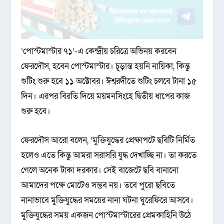
‘পোস্টমাস্টার ৭১’-এ কেন্দ্রীয় চরিত্রে অভিনয় করবেন
ফেরদৌস, হবেন পোস্টমাস্টার। চূড়ান্ত হয়নি নায়িকা, কিন্তু
শুটিং শুরু হবে ১১ অক্টোবর। ঈশ্বরদীতে শুটিং চলবে টানা ১৫
দিন। এরপর বিরতি দিয়ে ময়মনসিংহে দ্বিতীয় ধাপের কাজ
শুরু হবে।
ফেরদৌস আরো বলেন, ‘মুক্তিযুদ্ধের প্রেক্ষাপটে ছবিটি নির্মিত
হলেও এতে কিন্তু আমরা সরাসরি যুদ্ধ দেখাচ্ছি না। তা করতে
গেলে অনেক টাকা দরকার। সেই বাজেটে ছবি বানানো
আমাদের পক্ষে মোটেও সম্ভব নয়। তবে পুরো ছবিতে
নানাভাবে মুক্তিযুদ্ধের সময়ের নানা ঘটনা ঘুরেফিরে আসবে।
মুক্তিযুদ্ধের সময় একজন পোস্টমাস্টারের প্রেমকাহিনি উঠে