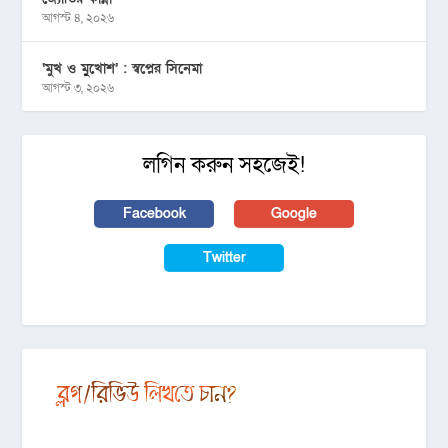
আগস্ট ৪, ২০২৬
‘মুখ ও মু্খোশ’ : স্বপ্নের সিনেমা
আগস্ট ৩, ২০২৬
লগিন করুন সহজেই!
Facebook
Google
Twitter