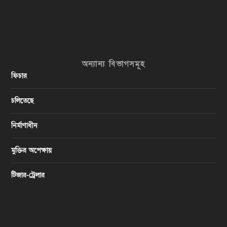
অন্যান্য বিভাগসমূহ
ফিচার
চলিতেছে
নির্মাণাধীন
মুক্তির অপেক্ষায়
টিজার-ট্রেলার