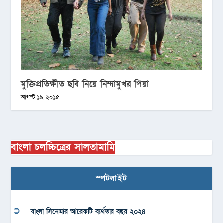
মুক্তিপ্রতিক্ষীত ছবি নিয়ে নিন্দামুখর পিয়া
আগস্ট ১৯, ২০১৫
বাংলা চলচ্চিত্রের সালতামামি
স্পটলাইট
বাংলা সিনেমার আরেকটি ব্যর্থতার বছর ২০২৪