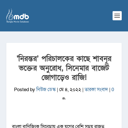
‘নিরন্তর’ পরিচালকের কাছে শাবনূর
ভক্তের অনুরোধ, সিনেমার বাজেট
জোগাড়েও রাজি!
Posted by
নিউজ ডেস্ক
|
মে ৪, ২০২২
|
তারকা সংবাদ
|
0
বাংলা বাণিজ্যিক সিনেমায় এক যুগের বেশি সময় রাজত্ব