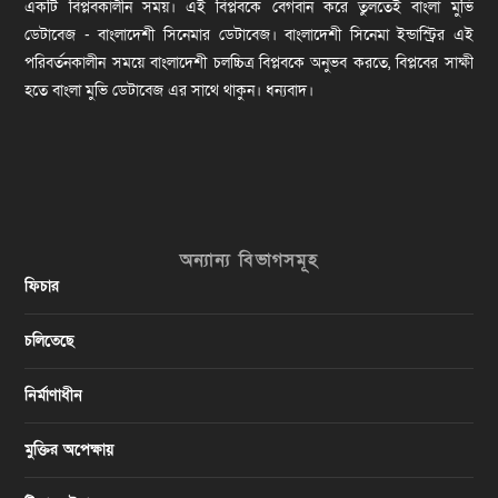
একটি বিপ্লবকালীন সময়। এই বিপ্লবকে বেগবান করে তুলতেই বাংলা মুভি
ডেটাবেজ - বাংলাদেশী সিনেমার ডেটাবেজ। বাংলাদেশী সিনেমা ইন্ডাস্ট্রির এই
পরিবর্তনকালীন সময়ে বাংলাদেশী চলচ্চিত্র বিপ্লবকে অনুভব করতে, বিপ্লবের সাক্ষী
হতে বাংলা মুভি ডেটাবেজ এর সাথে থাকুন। ধন্যবাদ।
অন্যান্য বিভাগসমূহ
ফিচার
চলিতেছে
নির্মাণাধীন
মুক্তির অপেক্ষায়