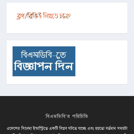
বিএমডিবি’র পরিচিতি
এদেশের সিনেমা ইন্ডাস্ট্রিতে একটি বিপ্লব ঘটতে যাচ্ছে এবং হয়তো বর্তমান সময়টা