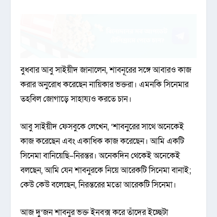
বুধবার আবু সাইয়ীদ জানালেন, শাবনূরের সঙ্গে আবারও কাজ
করার অনুরোধ করেছেন নায়িকার ভক্তরা। এমনকি সিনেমার
তহবিল জোগাড়ে সাহায্যও করতে চান।
আবু সাইয়ীদ ফেসবুকে লেখেন, ‘শাবনুরের সাথে অনেকেই
কাজ করেছেন এবং একাধিক কাজ করেছেন। আমি একটি
সিনেমা বানিয়েছি–নিরন্তর। অনেকদিন থেকেই অনেকেই
বলছেন, আমি যেন শাবনুরকে নিয়ে আরেকটি সিনেমা বানাই;
কেউ কেউ বলেছেন, নিরন্তরের মতো আরেকটি সিনেমা।
আজ দু’জন শাবনুর ভক্ত ইনবক্স করে তাঁদের ইচ্ছেটা