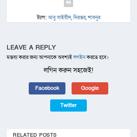
ট্যাগ:
আবু সাইয়ীদ
,
নিরন্তর
,
শাবনূর
LEAVE A REPLY
মন্তব্য করার জন্য আপনাকে অবশ্যই
লগইন
করতে হবে।
লগিন করুন সহজেই!
Facebook
Google
Twitter
RELATED POSTS