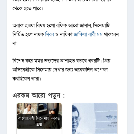
থেকে হতে পারে।
অবাক হওয়া বিষয় হলো রফিক আরো জানান, সিনেমাটি
নির্মিত হলে নায়ক
নিরব
ও নায়িকা
জাকিয়া বারী মম
থাকবেন
না।
বিশেষ করে মমর ভক্তদের আশাহত করবে খবরটি। প্রিয়
অভিনেত্রীকে সিনেমায় দেখার জন্য অনেকদিন অপেক্ষা
করছিলেন তারা।
এরকম আরো পড়ুন :
বাংলাদেশী সিনেমায় ভারত
প্রশ্ন