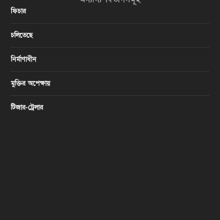
ফিচার
চলিতেছে
নির্মাণাধীন
মুক্তির অপেক্ষায়
টিজার-ট্রেলার