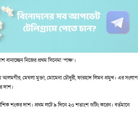
বানাচ্ছেন নিজের প্রথম সিনেমা ‘পাঞ্চ’।
আলমগীর, মেঘলা মুক্তা, মোমেনা চৌধুরী, ফারহাদ লিমন প্রমুখ। এর সংলাপ
কর দাশ।
 কৌশিক শংকর দাশ। প্রথম লটে ৯ দিনে ২০ শতাংশ শুটিং করেন। বর্তমানে