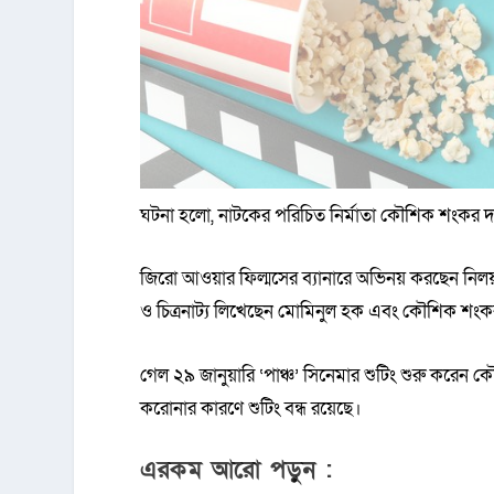
ঘটনা হলো, নাটকের পরিচিত নির্মাতা কৌশিক শংকর দাশ 
জিরো আওয়ার ফিল্মসের ব্যানারে অভিনয় করছেন নিলয় 
ও চিত্রনাট্য লিখেছেন মোমিনুল হক এবং কৌশিক শং
গেল ২৯ জানুয়ারি ‘পাঞ্চ’ সিনেমার শুটিং শুরু করেন
করোনার কারণে শুটিং বন্ধ রয়েছে।
এরকম আরো পড়ুন :