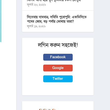
জুলাই ২০, ২০২৬
সিনেমায় নামমাত্র, সমিতি পুরোপুরি: এফডিসিতে
পদের জোর, বড় পর্দায় কোথায় তারা?
জুলাই ১৯, ২০২৬
লগিন করুন সহজেই!
Facebook
Google
Twitter