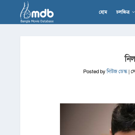
হোম
চলচ্চিত্র
নিল
Posted by
নিউজ ডেস্ক
|
স