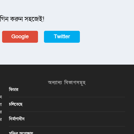
গিন করুন সহজেই!
Google
Twitter
অন্যান্য বিভাগসমূহ
ফিচার
ান
চলিতেছে
লা
ির
নির্মাণাধীন
ের
মুক্তির অপেক্ষায়