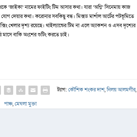
েকে ‘জাইকা’ নামের ফাইটিং টিম আসার কথা। যারা ‘অগ্নি’ সিনেমায় কাজ
 যোগ দেয়ার কথা। করোনার সবকিছু বন্ধ। মিক্সড মার্শাল আর্টের পটভূমিতে
সিং খেলার দৃশ্য রয়েছে। থাইল্যান্ডের টিম না এলে অ্যাকশন ও এসব দৃশ্যের
ি মাসে বাকি অংশের শুটিং করতে চাই।
ট্যাগ:
কৌশিক শংকর দাশ
,
নিলয় আলমগীর
,
পাঞ্চ
,
মেঘলা মুক্তা