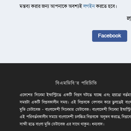
মন্তব্য করার জন্য আপনাকে অবশ্যই
লগইন
করতে হবে।
ল
Facebook
বিএমডিবি’র পরিচিতি
এদেশের সিনেমা ইন্ডাস্ট্রিতে একটি বিপ্লব ঘটতে যাচ্ছে এবং হয়তো বর্তম
সময়টা একটি বিপ্লবকালীন সময়। এই বিপ্লবকে বেগবান করে তুলতেই বাং
মুভি ডেটাবেজ - বাংলাদেশী সিনেমার ডেটাবেজ। বাংলাদেশী সিনেমা ইন্ডাস্ট্র
এই পরিবর্তনকালীন সময়ে বাংলাদেশী চলচ্চিত্র বিপ্লবকে অনুভব করতে, বিপ্লব
সাক্ষী হতে বাংলা মুভি ডেটাবেজ এর সাথে থাকুন। ধন্যবাদ।