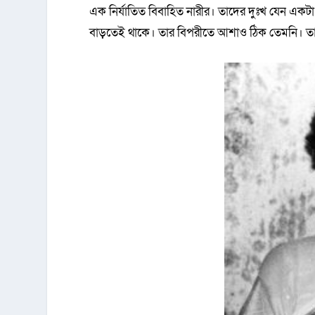
এক নির্যাতিত বিবাহিত নারীর। তাদের দুঃখ যেন একটা বিন
বাড়তেই থাকে। তার বিপরীতে আশাও ঠিক তেমনি। তাই ছব