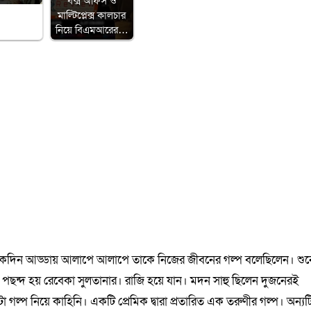
বক্স অফিস ও
মাল্টিপ্লেক্স কালচার
নিয়ে বিএমআরের…
একদিন আড্ডায় আলাপে আলাপে তাকে নিজের জীবনের গল্প বলেছিলেন। শুন
ন্দ হয় রেবেকা সুলতানার। রাজি হয়ে যান। মদন সাহু ছিলেন দুজনেরই
 দুটো গল্প নিয়ে কাহিনি। একটি প্রেমিক দ্বারা প্রতারিত এক তরুণীর গল্প। অন্যট