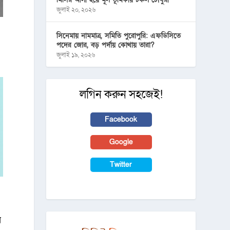
জুলাই ২০, ২০২৬
সিনেমায় নামমাত্র, সমিতি পুরোপুরি: এফডিসিতে
পদের জোর, বড় পর্দায় কোথায় তারা?
জুলাই ১৯, ২০২৬
লগিন করুন সহজেই!
Facebook
Google
Twitter
ন