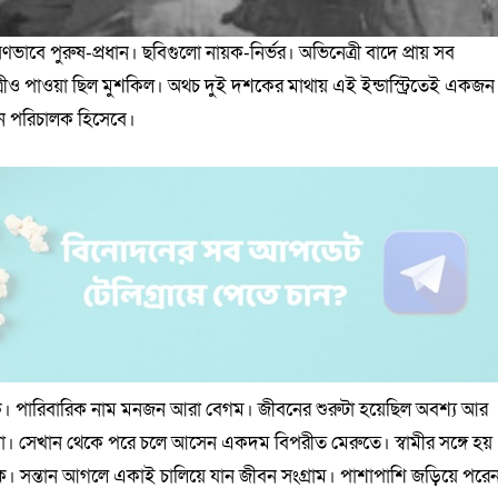
ষণভাবে পুরুষ-প্রধান। ছবিগুলো নায়ক-নির্ভর। অভিনেত্রী বাদে প্রায় সব
রীও পাওয়া ছিল মুশকিল। অথচ দুই দশকের মাথায় এই ইন্ডাস্ট্রিতেই একজন
লেন পরিচালক হিসেবে।
লক। পারিবারিক নাম মনজন আরা বেগম। জীবনের শুরুটা হয়েছিল অবশ্য আর
া। সেখান থেকে পরে চলে আসেন একদম বিপরীত মেরুতে। স্বামীর সঙ্গে হয়
ংকে। সন্তান আগলে একাই চালিয়ে যান জীবন সংগ্রাম। পাশাপাশি জড়িয়ে পরে