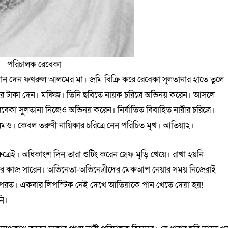
পরিচালক রেবেকা
ন দেন ফখরুল আলমের মা। জমি বিক্রি করে রেবেকা সুলতানার হাতে তুলে
টাকা দেন। মফিজ। তিনি ছবিতে নায়ক চরিত্রে অভিনয় করেন। আসলে
রেবেকা সুলতানা নিজেও অভিনয় করেন। নির্যাতিত বিবাহিত নারীর চরিত্রে।
ও। কেবল তরুণী নায়িকার চরিত্রে নেন পরিচিত মুখ। আতিয়া২।
েত্রেই। অধিকাংশ দিন তারা শুটিং করেন স্রেফ মুড়ি খেয়ে। রাখা হয়নি
পটের কাজ সারেন। অভিনেতা-অভিনেত্রীদের মেকআপ নেয়ার সময় নিজেরাই
রত। একবার লিপস্টিক নেই দেখে আতিয়াকে পান খেতে দেয়া হয়!
নি।