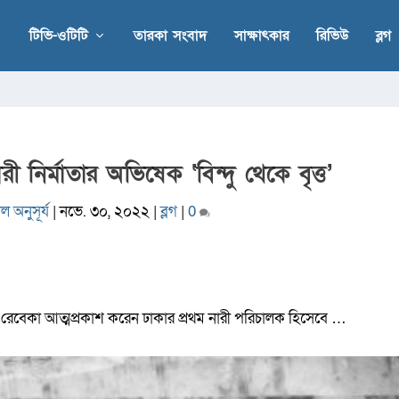
টিভি-ওটিটি
তারকা সংবাদ
সাক্ষাৎকার
রিভিউ
ব্লগ
ী নির্মাতার অভিষেক ‘বিন্দু থেকে বৃত্ত’
ল অনুসূর্য
|
নভে. ৩০, ২০২২
|
ব্লগ
|
0
ৃত্ত’। রেবেকা আত্মপ্রকাশ করেন ঢাকার প্রথম নারী পরিচালক হিসেবে …