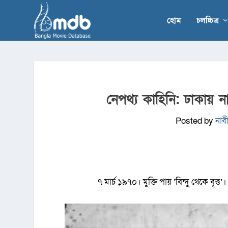
হোম
চলচ্চিত্র
নেপথ্য কাহিনি: ঢাকায় নার
Posted by
নাবী
৭ মার্চ ১৯৭০। মুক্তি পায় ‘বিন্দু থেকে ব