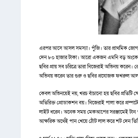
এরপর আসে আসল সমস্যা। পুঁজি। তার প্রাথমিক জোগা
দেন ৮০ হাজার টাকা। আরো একজন এমনি বড় অংকের 
ছবির প্রায় সব চরিত্রে তারা নিজেরাই অভিনয় করেন। 
অভিনয় করেন তার গুরু ও ছবির প্রযোজক ফখরুল আলম
কেবল অভিনয়েই নয়, খরচ বাঁচানো হয় ছবির প্রতিটি ক্ষ
অতিরিক্ত প্রোডাকশন বয়। নিজেরাই পালা করে প্রম্
লাইট ধরেন। অনেক সময় মেকআপের সরঞ্জামেই টান প
আক্ষরিক অর্থেই পান খেয়ে ঠোঁট লাল করে শট দেন তি