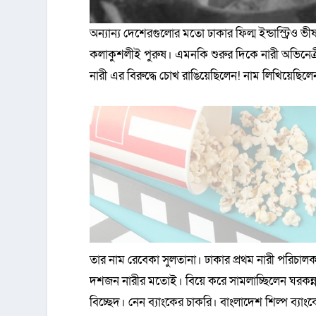
অন্যান্য দেশেরগুলোর মতো ঢাকার ফিল্ম ইন্ডাস্ট্রিও ভী
কলাকুশলীই পুরুষ। এমনকি শুরুর দিকে নারী অভিনেত্
নারী এর বিরুদ্ধে চোখ রাঙিয়েছিলেন! নাম লিখিয়েছি
তার নাম রেবেকা সুলতানা। ঢাকার প্রথম নারী পরিচা
দশজন নারীর মতোই। বিয়ে করে সামলাচ্ছিলেন ঘরকন্ন
বিচ্ছেদ। নেন ব্যাংকের চাকরি। বাংলাদেশ শিল্প ব্যা