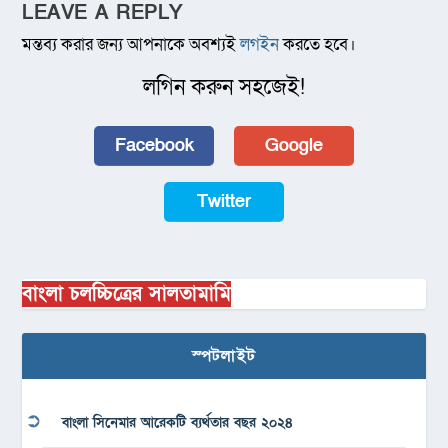
LEAVE A REPLY
মন্তব্য করার জন্য আপনাকে অবশ্যই
লগইন
করতে হবে।
লগিন করুন সহজেই!
Facebook
Google
Twitter
বাংলা চলচ্চিত্রের সালতামামি
স্পটলাইট
বাংলা সিনেমার আরেকটি ব্যর্থতার বছর ২০২৪