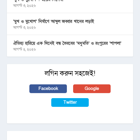
আগস্ট ৩, ২০২৬
‘মুখ ও মুখোশ’ নির্মাণে আব্দুল জব্বার খানের লড়াই
আগস্ট ৩, ২০২৬
ঐতিহ্য হারিয়ে এক দিনেই বন্ধ ভৈরবের ‘মধুমতি’ ও রংপুরের ‘শাপলা’
আগস্ট ২, ২০২৬
লগিন করুন সহজেই!
Facebook
Google
Twitter