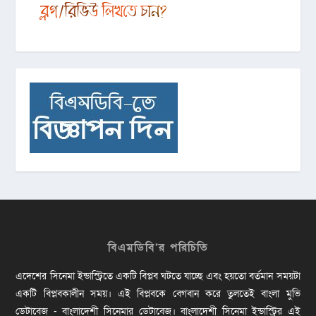
বিএমডিবি’র পরিচিতি
এদেশের সিনেমা ইন্ডাস্ট্রিতে একটি বিপ্লব ঘটতে যাচ্ছে এবং হয়তো বর্তমান সময়টা
একটি বিপ্লবকালীন সময়। এই বিপ্লবকে বেগবান করে তুলতেই বাংলা মুভি
ডেটাবেজ - বাংলাদেশী সিনেমার ডেটাবেজ। বাংলাদেশী সিনেমা ইন্ডাস্ট্রির এই