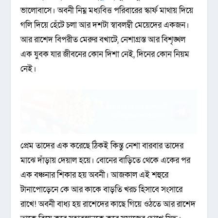
ভালোবাসে। অবনী নিম্ন মধ্যবিত্ত পরিবারের স্কার্ফ মাথায় দিয়ে
গলি দিয়ে হেঁটে চলা আর দশটা স্বাবলম্বী মেয়েদের একজন।
আর রাশেদ বিপরীত মেরুর বখাটে, নেশাগ্রস্ত আর বিশৃঙ্খল
এক যুবক যার জীবনের কোন দিশা নেই, দিনের কোন নিয়ম
নেই।
প্রেম তাদের এক করেছে ঠিকই কিন্তু নেশা বারবার তাদের
মাঝে দাঁড়ায় দেয়াল হয়ে। বোনের বাড়িতে থেকে একের পর
এক বঞ্চনার শিকার হয় অবনী। আজকাল এই শহুরে
টানাপোড়েনে কে আর কাকে বাড়তি খরচ হিসাবে সংসারে
রাখে! অবনী বাধ্য হয় রাশেদের কাছে গিয়ে ওঠতে আর রাশেদ