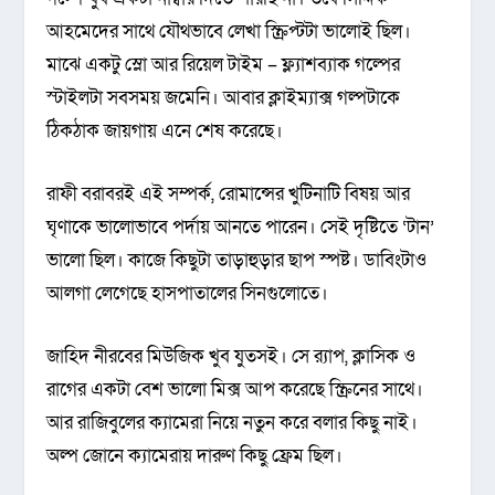
আহমেদের সাথে যৌথভাবে লেখা স্ক্রিপ্টটা ভালোই ছিল।
মাঝে একটু স্লো আর রিয়েল টাইম – ফ্ল্যাশব্যাক গল্পের
স্টাইলটা সবসময় জমেনি। আবার ক্লাইম্যাক্স গল্পটাকে
ঠিকঠাক জায়গায় এনে শেষ করেছে।
রাফী বরাবরই এই সম্পর্ক, রোমান্সের খুটিনাটি বিষয় আর
ঘৃণাকে ভালোভাবে পর্দায় আনতে পারেন। সেই দৃষ্টিতে ‘টান’
ভালো ছিল। কাজে কিছুটা তাড়াহুড়ার ছাপ স্পষ্ট। ডাবিংটাও
আলগা লেগেছে হাসপাতালের সিনগুলোতে।
জাহিদ নীরবের মিউজিক খুব যুতসই। সে র‌্যাপ, ক্লাসিক ও
রাগের একটা বেশ ভালো মিক্স আপ করেছে স্ক্রিনের সাথে।
আর রাজিবুলের ক্যামেরা নিয়ে নতুন করে বলার কিছু নাই।
অল্প জোনে ক্যামেরায় দারুণ কিছু ফ্রেম ছিল।