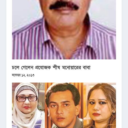
চলে গেলেন প্রযোজক শীষ মনোয়ারের বাবা
নভেম্বর ১২, ২০১৩