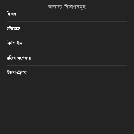
অন্যান্য বিভাগসমূহ
ফিচার
চলিতেছে
নির্মাণাধীন
মুক্তির অপেক্ষায়
টিজার-ট্রেলার