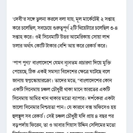
‘দেবী’র সঙ্গে তুলনা করলে বলা যায়, মূল মার্কেটেই ২ সপ্তাহ
করে চলেছিল, সবচেয়ে গুরুত্বপূর্ণ ২টি থিয়েটারে চলেছিল ৩-৪
সপ্তাহ করে। ওই সিনেমাটি উত্তর আমেরিকায় সোয়া লাখ
ডলার অর্থাৎ কোটি টাকার বেশি আয় করে রেকর্ড করে।
‘পাপ পুণ্য’ বাংলাদেশে যেমন ন্যূনতম প্রচারণা দিয়ে মুক্তি
পেয়েছে, ঠিক একই সমস্যা বিদেশের ক্ষেত্রে ঘটেছে বলে
জানায় স্বপ্নস্কোয়ারক্রো। তাদের মতে, “বাংলাদেশের কোন
একটি সিনেমায় চঞ্চল চৌধুরী থাকা মানে ভারতের একটি
সিনেমায় আমির খান থাকার মতো ব্যাপার। দর্শকেরা একটা
ভালো সিনেমার নিশ্চয়তা পান। যে কারণে বক্স অফিসেও হয়
হুলস্থুল সব রেকর্ড। সেই চঞ্চল চৌধুরী যদি প্রায় ৪ বছর পর
বড়পর্দায় ফিরেন, তা ও আবার গিয়াস উদ্দিন সেলিমের মতো