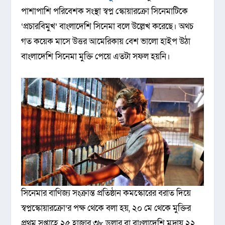
পাশাপাশি পরিবেশক সংস্থা স্বপ্ন স্কোয়ারক্রো সিনেমাটিকে
‘প্রচারবিমুখ’ বাংলাদেশি সিনেমা বলে উল্লেখ করেছে। অথচ
গত কয়েক মাসে উত্তর আমেরিকায় বেশ ভালো হাইপ উঠা
বাংলাদেশি সিনেমা মুক্তি পেয়ে এতটা সফল হয়নি।
সিনেমার বাণিজ্য সংক্রান্ত প্রতিষ্ঠান কমস্কোরের বরাত দিয়ে
স্বপ্নস্কোয়ারক্রো’র পক্ষ থেকে বলা হয়, ২০ মে থেকে মুক্তির
প্রথম সপ্তাহে ২৫ হাজার ৩৮ ডলার বা বাংলাদেশি মুদ্রায় ২২