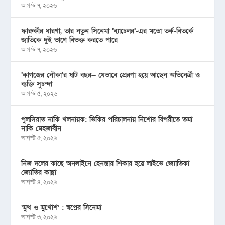
আগস্ট ৭, ২০২৬
ফারুকীর ধারণা, তার নতুন সিনেমা ‘ব্যাচেলর’-এর মতো তর্ক-বিতর্কে
জাতিকে দুই ভাগে বিভক্ত করতে পারে
আগস্ট ৭, ২০২৬
‘কাগজের নৌকা’র ষাট বছর— যেভাবে প্রেরণা হয়ে আছেন অভিনেত্রী ও
ব্যক্তি সুচন্দা
আগস্ট ৫, ২০২৬
পুলসিরাত নাকি খলনায়ক: ভিকির পরিচালনায় নিশোর বিপরীতে তমা
নাকি মেহজাবীন
আগস্ট ৫, ২০২৬
নিজ দলের কাছে অনলাইনে হেনস্তার শিকার হয়ে লাইভে জ্যোতিকা
জ্যোতির কান্না
আগস্ট ৪, ২০২৬
‘মুখ ও মু্খোশ’ : স্বপ্নের সিনেমা
আগস্ট ৩, ২০২৬