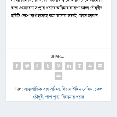
সংখ্যা ছিল বিশের ঘরে। দ্বিতীয় সপ্তাহে আরও নেমে আসে। এ
ছাড়া প্রযোজনা সংস্থার প্রচারে অনিহার কারণে চঞ্চল চৌধুরীর
ছবিটি দেশে ব্যর্থ হয়েছে বলে অনেক ভক্তই ক্ষোভ জানান।
SHARE:
ট্যাগ:
আন্তর্জাতিক বক্স অফিস
,
গিয়াস উদ্দিন সেলিম
,
চঞ্চল
চৌধুরী
,
পাপ পুণ্য
,
সিনেমার প্রচার