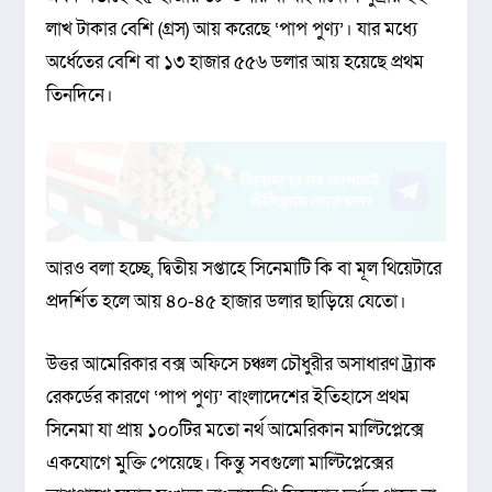
লাখ টাকার বেশি (গ্রস) আয় করেছে ‘পাপ পুণ্য’। যার মধ্যে
অর্ধেতের বেশি বা ১৩ হাজার ৫৫৬ ডলার আয় হয়েছে প্রথম
তিনদিনে।
আরও বলা হচ্ছে, দ্বিতীয় সপ্তাহে সিনেমাটি কি বা মূল থিয়েটারে
প্রদর্শিত হলে আয় ৪০-৪৫ হাজার ডলার ছাড়িয়ে যেতো।
উত্তর আমেরিকার বক্স অফিসে চঞ্চল চৌধুরীর অসাধারণ ট্র্যাক
রেকর্ডের কারণে ‘পাপ পুণ্য’ বাংলাদেশের ইতিহাসে প্রথম
সিনেমা যা প্রায় ১০০টির মতো নর্থ আমেরিকান মাল্টিপ্লেক্সে
একযোগে মুক্তি পেয়েছে। কিন্তু সবগুলো মাল্টিপ্লেক্সের