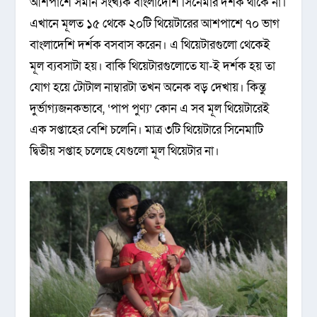
আশপাশে সমান সংখ্যক বাংলাদেশি সিনেমার দর্শক থাকে না।
এখানে মূলত ১৫ থেকে ২০টি থিয়েটারের আশপাশে ৭০ ভাগ
বাংলাদেশি দর্শক বসবাস করেন। এ থিয়েটারগুলো থেকেই
মূল ব্যবসাটা হয়। বাকি থিয়েটারগুলোতে যা-ই দর্শক হয় তা
যোগ হয়ে টোটাল নাম্বারটা তখন অনেক বড় দেখায়। কিন্তু
দুর্ভাগ্যজনকভাবে, ‘পাপ পুণ্য’ কোন এ সব মূল থিয়েটারেই
এক সপ্তাহের বেশি চলেনি। মাত্র ৩টি থিয়েটারে সিনেমাটি
দ্বিতীয় সপ্তাহ চলেছে যেগুলো মূল থিয়েটার না।