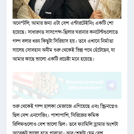
অনেস্টলি, আমার জন্য এটা বেশ এন্টারটেইনিং একটি শো
হয়েছে। সাধারণত সাসপেন্স-থ্রিলার ঘরানার কনটেন্টগুলোতে
গল্প বলার ধরন কিছুটা সিরিয়াস হয়। তবে এখানে নির্মাতা
সালেহ সোবহান অনীম শুরু থেকেই ভিন্ন পথে হেঁটেছেন, যা
আমার কাছে ভালো একটি প্রচেষ্টা মনে হয়েছে।
শুরু থেকেই গল্প হালকা মেজাজে এগিয়েছে এবং স্ক্রিনপ্লেও
ছিল বেশ এনগেজিং। পাশাপাশি, সিরিজের কমিক
রিলিফগুলোও বেশ ভালো ছিল। তবে ফ্যামিলি ড্রামার অংশটা
আরেকটু ভালো হতে পারতো। আর শেষটা যেন বেশ