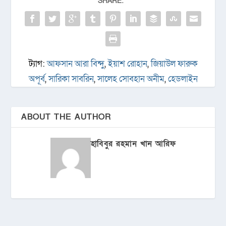
SHARE:
ট্যাগ:
আফসান আরা বিন্দু
,
ইয়াশ রোহান
,
জিয়াউল ফারুক
অপূর্ব
,
সারিকা সাবরিন
,
সালেহ সোবহান অনীম
,
হেডলাইন
ABOUT THE AUTHOR
হাবিবুর রহমান খান আরিফ