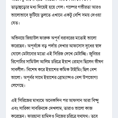
তাড়াহুড়োর মধ্য দিয়েই হয়ে গেল। গল্পের গভীরতা আরও
ভালোভাবে ফুটিয়ে তুলতে এখানে একটু বেশি সময় দেওয়া
যেত।
অভিনয়ে জিয়াউল ফারুক অপূর্ব বরাবরের মতোই ভালো
করেছেন। অপূর্বকে বড় পর্দায় দেখার আফসোস দুধের স্বাদ
ঘোলে মেটানোর মতো এই সিরিজ দেখে মেটাচ্ছি। জুনিয়র
রিপোর্টার সামিউল আলিম চরিত্রে ইয়াশ রোহান ছিলেন ভীষণ
সাবলীল। বিশেষ করে ইয়াশের কমিক টাইমিং ছিল বেশ
ভালো। অপূর্বর সাথে ইয়াশের ব্রোম্যান্সও বেশ উপভোগ্য
লেগেছে।
এই সিরিজের মাধ্যমে অনেকদিন পর আফসান আরা বিন্দু
এবং সারিকা সাবরিনকে দেখলাম, তারাও ভালো কাজ
করেছেন। ফারহানা হামিদও নিজের চরিত্রে যথাযথ। তবে