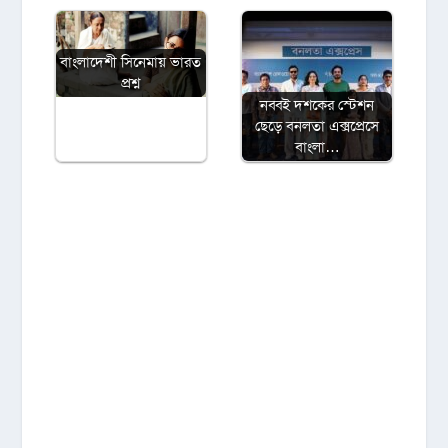
বাংলাদেশী সিনেমায় ভারত
প্রশ্ন
নব্বই দশকের স্টেশন
ছেড়ে বনলতা এক্সপ্রেসে
বাংলা…