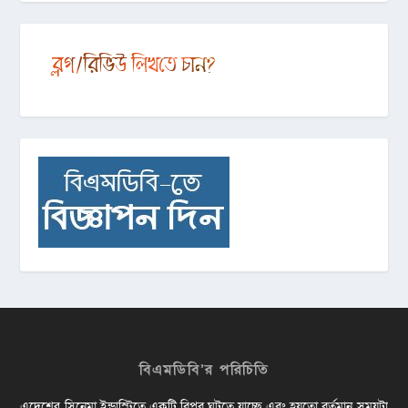
বিএমডিবি’র পরিচিতি
এদেশের সিনেমা ইন্ডাস্ট্রিতে একটি বিপ্লব ঘটতে যাচ্ছে এবং হয়তো বর্তমান সময়টা