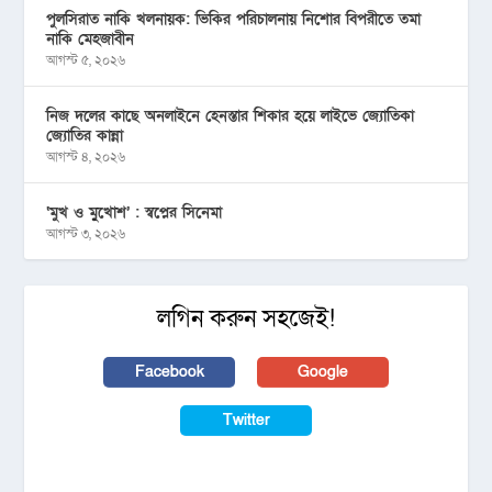
পুলসিরাত নাকি খলনায়ক: ভিকির পরিচালনায় নিশোর বিপরীতে তমা
নাকি মেহজাবীন
আগস্ট ৫, ২০২৬
নিজ দলের কাছে অনলাইনে হেনস্তার শিকার হয়ে লাইভে জ্যোতিকা
জ্যোতির কান্না
আগস্ট ৪, ২০২৬
‘মুখ ও মু্খোশ’ : স্বপ্নের সিনেমা
আগস্ট ৩, ২০২৬
লগিন করুন সহজেই!
Facebook
Google
Twitter