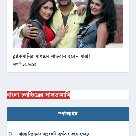
ব্ল্যাকমানির মাধ্যমে লাভবান হবেন যারা!
আগস্ট ১২, ২০১৫
বাংলা চলচ্চিত্রের সালতামামি
স্পটলাইট
বাংলা সিনেমার আরেকটি ব্যর্থতার বছর ২০২৪