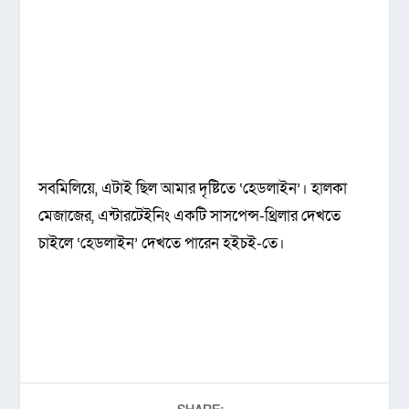
সবমিলিয়ে, এটাই ছিল আমার দৃষ্টিতে ‘হেডলাইন’। হালকা
মেজাজের, এন্টারটেইনিং একটি সাসপেন্স-থ্রিলার দেখতে
চাইলে ‘হেডলাইন’ দেখতে পারেন হইচই-তে।